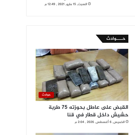
السبت, 15 مايو, 2021 , 12:49 م
حــــوادث
حوادث
القبض على عاطل بحوزته 75 طربة
حشيش داخل قطار في قنا
الخميس, 6 أغسطس, 2026 , 2:04 م