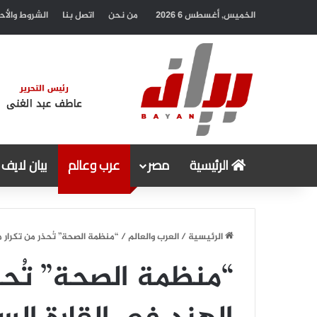
الخميس, أغسطس 6 2026
من نحن
اتصل بنا
الشروط والأح
الرئيسية
مصر
عرب وعالم
بيان لايف
الرئيسية
/
العرب والعالم
/
“منظمة الصحة” تُحذر من تكرار م
“منظمة الصحة” تُحذ