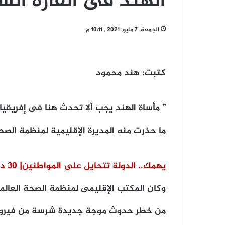
الهند فى القارة الس
الجمعة, 7 مايو, 2021 , 10:11 م
كتبت: هند محمود
” مأساة
الهند
يجب ألا تحدث هنا فى إفريقيا
ما حذرت منه المديرة الإقليمية لمنظمة الصح
يهمك.. الدولة تتحايل على المواطنين| 30 دولار لكل من يتلقى لقاح كورونا
وكان المكتب الإقليمى لمنظمة الصحة العالمية،
من خطر حدوث موجة جديدة شرسة من فيروس 