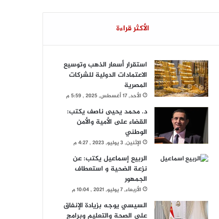
الأكثر قراءة
استقرار أسعار الذهب وتوسيع
الاعتمادات الدولية للشركات
المصرية
الأحد, 17 أغسطس, 2025 , 5:59 م
د. محمد يحيى ناصف يكتب:
القضاء على الأمية والأمن
الوطني
الإثنين, 3 يوليو, 2023 , 4:27 م
الربيع إسماعيل يكتب: عن
نزعة الضحية و استعطاف
الجمهور
الأربعاء, 7 يوليو, 2021 , 10:04 م
السيسي يوجه بزيادة الإنفاق
على الصحة والتعليم وبرامج