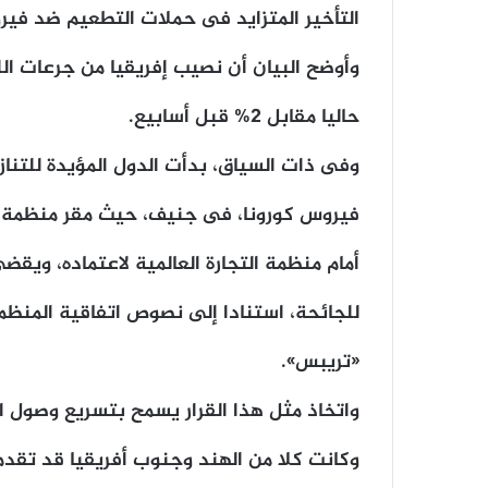
التأخير المتزايد فى حملات التطعيم ضد فير
حاليا مقابل 2% قبل أسابيع.
وفى ذات السياق، بدأت الدول المؤيدة للتنا
فيروس كورونا، فى جنيف، حيث مقر منظمة ال
أمام منظمة التجارة العالمية لاعتماده، ويقض
للجائحة، استنادا إلى نصوص اتفاقية المنظم
«تريبس».
واتخاذ مثل هذا القرار يسمح بتسريع وصول الل
وكانت كلا من الهند وجنوب أفريقيا قد تقدمت