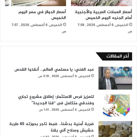
أسعار العملات العربية والأجنبية
أسعار الدولار في مصر اليوم
أمام الجنيه اليوم الخميس
الخميس
الخميس, 6 أغسطس, 2026 , 7:59
الخميس, 6 أغسطس, 2026 , 7:57
ص
ص
أخر المقالات
عبد الغني: يا مسلمي العالم.. أنقذوا القدس
الخميس, 6 أغسطس, 2026 , 2:18 ص
لتعزيز فرص الاستثمار: إطلاق مشروع تجاري
وفندقي متكامل فى “قنا الجديدة”
الخميس, 6 أغسطس, 2026 , 1:51 ص
ضربة أمنية بدشنا.. ضبط تاجر بحوزته 65 طربة
حشيش وسلاح آلي بقنا