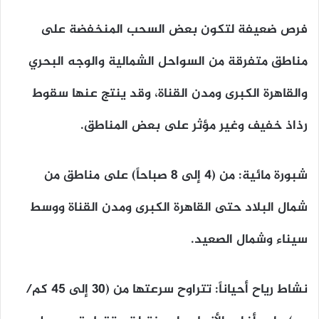
​فرص ضعيفة لتكون بعض السحب المنخفضة على
مناطق متفرقة من السواحل الشمالية والوجه البحري
والقاهرة الكبرى ومدن القناة، وقد ينتج عنها سقوط
رذاذ خفيف وغير مؤثر على بعض المناطق.
​شبورة مائية: من (4 إلى 8 صباحاً) على مناطق من
شمال البلاد حتى القاهرة الكبرى ومدن القناة ووسط
سيناء وشمال الصعيد.
​نشاط رياح أحياناً: تتراوح سرعتها من (30 إلى 45 كم/