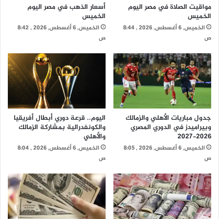
مواقيت الصلاة في مصر اليوم
أسعار الذهب في مصر اليوم
الخميس
الخميس
الخميس, 6 أغسطس, 2026 , 8:44
الخميس, 6 أغسطس, 2026 , 8:42
ص
ص
جدول مباريات الأهلي والزمالك
اليوم.. قرعة دوري أبطال أفريقيا
وبيراميدز في الدوري المصري
والكونفدرالية بمشاركة الزمالك
2026-2027
والأهلي
الخميس, 6 أغسطس, 2026 , 8:05
الخميس, 6 أغسطس, 2026 , 8:04
ص
ص