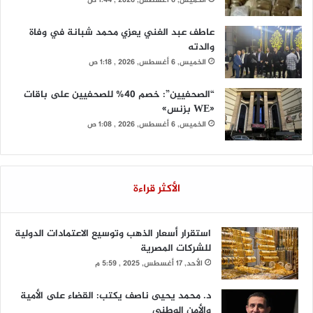
الخميس, 6 أغسطس, 2026 , 1:44 ص
عاطف عبد الغني يعزي محمد شبانة في وفاة
والدته
الخميس, 6 أغسطس, 2026 , 1:18 ص
“الصحفيين”: خصم 40% للصحفيين على باقات
«WE بزنس»
الخميس, 6 أغسطس, 2026 , 1:08 ص
الأكثر قراءة
استقرار أسعار الذهب وتوسيع الاعتمادات الدولية
للشركات المصرية
الأحد, 17 أغسطس, 2025 , 5:59 م
د. محمد يحيى ناصف يكتب: القضاء على الأمية
والأمن الوطني