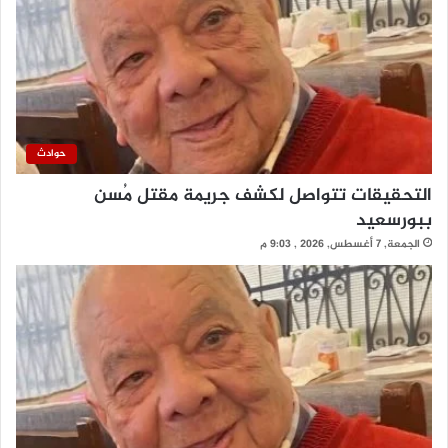
حوادث
التحقيقات تتواصل لكشف جريمة مقتل مُسن
ببورسعيد
الجمعة, 7 أغسطس, 2026 , 9:03 م