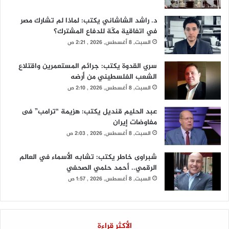
د. راشد الشاشاني يكتب: لماذا لم تشارك مصر
في اتفاقية مكّة للدفاع المشترك؟
السبت, 8 أغسطس, 2026 , 2:21 ص
سري القدوة يكتب: جرائم المستعمرين واقتلاع
الشعب الفلسطيني من أرضه
السبت, 8 أغسطس, 2026 , 2:10 ص
عبد الحليم قنديل يكتب: هزيمة “ترامب” فى
مفاوضات إيران
السبت, 8 أغسطس, 2026 , 2:03 ص
شبراوى خاطر يكتب: تشابه الأسماء في العالم
الرقمي.. أحمد حلمي الصحفي
السبت, 8 أغسطس, 2026 , 1:57 ص
الأكثر قراءة