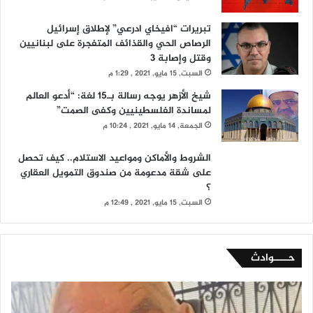
تبريرات “افيخاي ادرعي” لإطلاق إسرائيل
الرصاص الحي والقذائف المتفجرة على لبنانيين
وقتل وإصابة 3
السبت, 15 مايو, 2021 , 1:29 م
شيخ الأزهر يوجه رسالة بـ15 لغة: “أدعو العالم
لمساندة الفلسطينيين وكفى الصمت”
الجمعة, 14 مايو, 2021 , 10:24 م
الشروط والأماكن ومواعيد الاستلام.. كيف تحصل
على شقة مدعومة من صندوق التمويل العقاري
؟
السبت, 15 مايو, 2021 , 12:49 م
حــــوادث