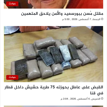
حوادث
مقتل مُسن ببورسعيد والأمن يلاحق المتهمين
الجمعة, 7 أغسطس, 2026 , 5:50 م
حوادث
القبض على عاطل بحوزته 75 طربة حشيش داخل قطار
في قنا
الخميس, 6 أغسطس, 2026 , 2:04 م