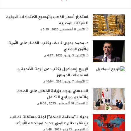
استقرار أسعار الذهب وتوسيع الاعتمادات الدولية
للشركات المصرية
الأحد, 17 أغسطس, 2025 , 5:59 م
د. محمد يحيى ناصف يكتب: القضاء على الأمية
والأمن الوطني
الإثنين, 3 يوليو, 2023 , 4:27 م
الربيع إسماعيل يكتب: عن نزعة الضحية و
استعطاف الجمهور
الأربعاء, 7 يوليو, 2021 , 10:04 م
السيسي يوجه بزيادة الإنفاق على الصحة
والتعليم وبرامج التكافل
السبت, 16 أغسطس, 2025 , 6:08 م
بديلا لـ”منظمة الصحة”| لجنة مستقلة تطالب
بإنشاء نظام عالمي جديد لمواجهة الأوبئة
الخميس, 13 مايو, 2021 , 1:46 م