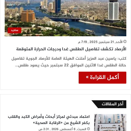
سلايد
الأحد, 21 سبتمبر, 2025 , 7:19 م
الأرصاد تكشف تفاصيل الطقس غدا ودرجات الحرارة المتوقعة
كتب: ياسين عبد العزيز أعلنت الهيئة العامة للأرصاد الجوية تفاصيل
حالة الطقس غدا الاثنين الموافق 22 سبتمبر حيث يسود طقس…
أكمل القراءة »
أخر المقالات
اعتماد مبدئي لمركز أبحاث وأمراض الكبد والقلب
بكفر الشيخ من «الرقابة الصحية»
السبت, 8 أغسطس, 2026 , 2:31 ص