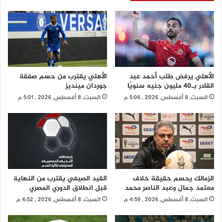
إنتر ميامي يخسر أمام مونتيري بثنائية في ليلة
غياب ليونيل ميسي
الأهلي يرفض طلب أحمد عبد
الأهلي يقترب من حسم صفقة
القادر بـ40 مليون جنيه سنويًا
جوردان مينديز
السبت, 8 أغسطس, 2026 , 5:06 م
السبت, 8 أغسطس, 2026 , 5:01 م
الزمالك يحسم حقيقة خلاف
القيد الصيفي يقترب من النهاية
معتمد جمال وعبد الناصر محمد
قبل انطلاق الدوري المصري
السبت, 8 أغسطس, 2026 , 4:59 م
السبت, 8 أغسطس, 2026 , 4:52 م