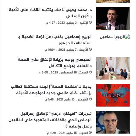
د. محمد يحيى ناصف يكتب: القضاء على الأمية
والأمن الوطني
الإثنين, 3 يوليو, 2023 , 4:27 م
الربيع إسماعيل يكتب: عن نزعة الضحية و
استعطاف الجمهور
الأربعاء, 7 يوليو, 2021 , 10:04 م
السيسي يوجه بزيادة الإنفاق على الصحة
والتعليم وبرامج التكافل
السبت, 16 أغسطس, 2025 , 6:08 م
بديلا لـ”منظمة الصحة”| لجنة مستقلة تطالب
بإنشاء نظام عالمي جديد لمواجهة الأوبئة
الخميس, 13 مايو, 2021 , 1:46 م
تبريرات “افيخاي ادرعي” لإطلاق إسرائيل
الرصاص الحي والقذائف المتفجرة على لبنانيين
وقتل وإصابة 3
السبت, 15 مايو, 2021 , 1:29 م