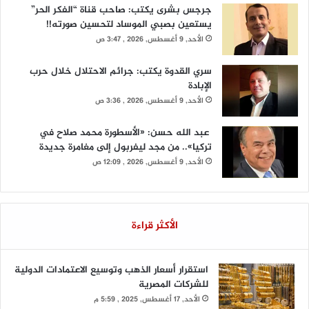
جرجس بشرى يكتب: صاحب قناة “الفكر الحر”
يستعين بصبي الموساد لتحسين صورته!!
الأحد, 9 أغسطس, 2026 , 3:47 ص
سري القدوة يكتب: جرائم الاحتلال خلال حرب
الإبادة
الأحد, 9 أغسطس, 2026 , 3:36 ص
عبد الله حسن: «الأسطورة محمد صلاح في
تركيا».. من مجد ليفربول إلى مغامرة جديدة
الأحد, 9 أغسطس, 2026 , 12:09 ص
الأكثر قراءة
استقرار أسعار الذهب وتوسيع الاعتمادات الدولية
للشركات المصرية
الأحد, 17 أغسطس, 2025 , 5:59 م