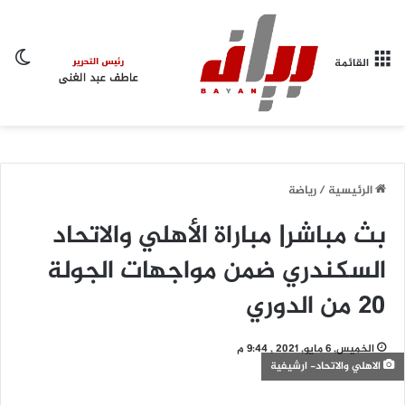
الو
القائمة
الرئيسية
/
رياضة
بث مباشر| مباراة الأهلي والاتحاد
السكندري ضمن مواجهات الجولة
20 من الدوري
الخميس, 6 مايو, 2021 , 9:44 م
الاهلي والاتحاد- ارشيفية