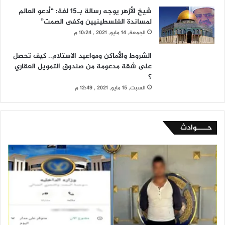
شيخ الأزهر يوجه رسالة بـ15 لغة: “أدعو العالم
لمساندة الفلسطينيين وكفى الصمت”
الجمعة, 14 مايو, 2021 , 10:24 م
الشروط والأماكن ومواعيد الاستلام.. كيف تحصل
على شقة مدعومة من صندوق التمويل العقاري
؟
السبت, 15 مايو, 2021 , 12:49 م
حــــوادث