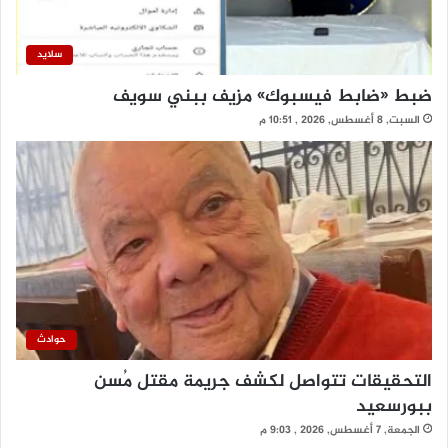
سلايد
ضبط «ضابط فيسبوك» مزيف ببني سويف
السبت, 8 أغسطس, 2026 , 10:51 م
حوادث
التحقيقات تتواصل لكشف جريمة مقتل مُسن
ببورسعيد
الجمعة, 7 أغسطس, 2026 , 9:03 م