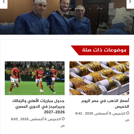
الخميس, 6 أغسطس, 2026 , 10:18 ص
مستشفى طيبة التخصصي بالأقصر يقوم بإجراء
زراعة الصمام الأورطي بالقسطرة (TAVI)
موضوعات ذات صلة
أسعار الذهب في مصر اليوم
جدول مباريات الأهلي والزمالك
الخميس
وبيراميدز في الدوري المصري
2026-2027
الخميس, 6 أغسطس, 2026 , 8:42
الخميس, 6 أغسطس, 2026 , 8:05
ص
ص