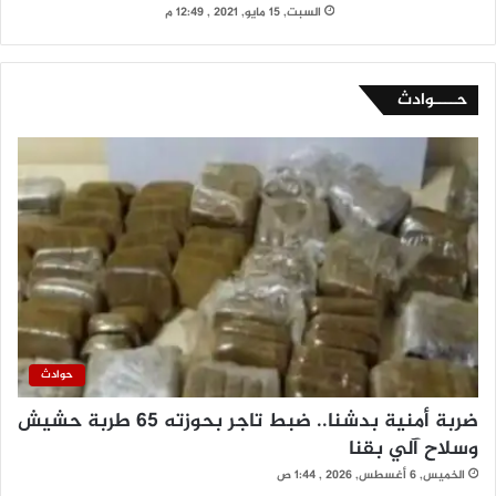
السبت, 15 مايو, 2021 , 12:49 م
حــــوادث
حوادث
ضربة أمنية بدشنا.. ضبط تاجر بحوزته 65 طربة حشيش
وسلاح آلي بقنا
الخميس, 6 أغسطس, 2026 , 1:44 ص