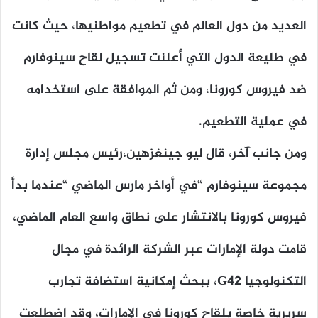
العديد من دول العالم في تطعيم مواطنيها، حيث كانت
في طليعة الدول التي أعلنت تسجيل لقاح سينوفارم
ضد فيروس كورونا، ومن ثم الموافقة على استخدامه
في عملية التطعيم.
ومن جانب آخر، قال ليو جينغزهين،رئيس مجلس إدارة
مجموعة سينوفارم “في أواخر مارس الماضي “عندما بدأ
فيروس كورونا بالانتشار على نطاق واسع العام الماضي،
قامت دولة الإمارات عبر الشركة الرائدة في مجال
التكنولوجيا G42، ببحث إمكانية استضافة تجارب
سريرية خاصة بلقاح كورونا في الإمارات، وقد اضطلعت