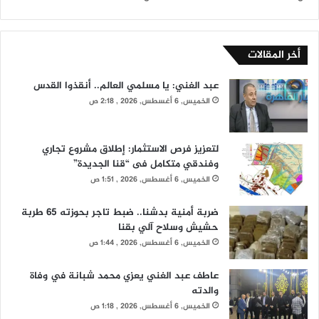
أخر المقالات
عبد الغني: يا مسلمي العالم.. أنقذوا القدس
الخميس, 6 أغسطس, 2026 , 2:18 ص
لتعزيز فرص الاستثمار: إطلاق مشروع تجاري
وفندقي متكامل فى “قنا الجديدة”
الخميس, 6 أغسطس, 2026 , 1:51 ص
ضربة أمنية بدشنا.. ضبط تاجر بحوزته 65 طربة
حشيش وسلاح آلي بقنا
الخميس, 6 أغسطس, 2026 , 1:44 ص
عاطف عبد الغني يعزي محمد شبانة في وفاة
والدته
الخميس, 6 أغسطس, 2026 , 1:18 ص