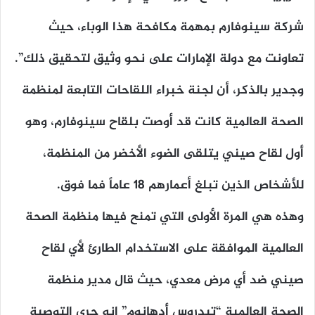
شركة سينوفارم بمهمة مكافحة هذا الوباء، حيث
تعاونت مع دولة الإمارات على نحو وثيق لتحقيق ذلك”.
وجدير بالذكر، أن لجنة خبراء اللقاحات التابعة لمنظمة
الصحة العالمية كانت قد أوصت بلقاح سينوفارم، وهو
أول لقاح صيني يتلقى الضوء الأخضر من المنظمة،
للأشخاص الذين تبلغ أعمارهم 18 عاماً فما فوق.
وهذه هي المرة الأولى التي تمنح فيها منظمة الصحة
العالمية الموافقة على الاستخدام الطارئ لأي لقاح
صيني ضد أي مرض معدي، حيث قال مدير منظمة
الصحة العالمية “تيدروس أدهانوم” إنه جرى التوصية