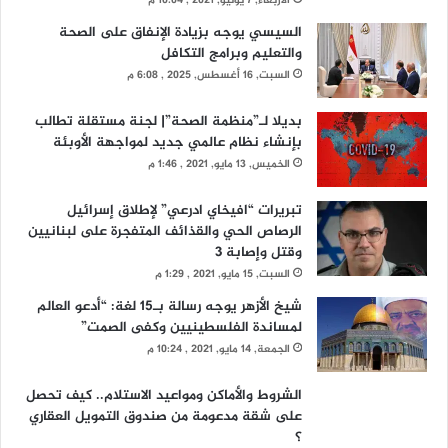
الأربعاء, 7 يوليو, 2021 , 10:04 م
السيسي يوجه بزيادة الإنفاق على الصحة
والتعليم وبرامج التكافل
السبت, 16 أغسطس, 2025 , 6:08 م
بديلا لـ”منظمة الصحة”| لجنة مستقلة تطالب
بإنشاء نظام عالمي جديد لمواجهة الأوبئة
الخميس, 13 مايو, 2021 , 1:46 م
تبريرات “افيخاي ادرعي” لإطلاق إسرائيل
الرصاص الحي والقذائف المتفجرة على لبنانيين
وقتل وإصابة 3
السبت, 15 مايو, 2021 , 1:29 م
شيخ الأزهر يوجه رسالة بـ15 لغة: “أدعو العالم
لمساندة الفلسطينيين وكفى الصمت”
الجمعة, 14 مايو, 2021 , 10:24 م
الشروط والأماكن ومواعيد الاستلام.. كيف تحصل
على شقة مدعومة من صندوق التمويل العقاري
؟