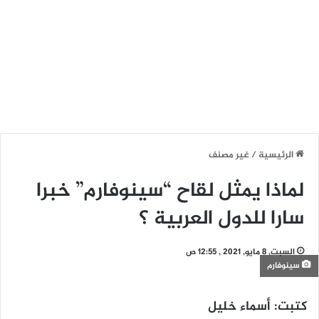
الرئيسية
/
غير مصنف
لماذا يمثل لقاح “سينوفارم” خبرا
سارا للدول العربية ؟
السبت, 8 مايو, 2021 , 12:55 ص
سينوفارم
كتبت: أسماء خليل