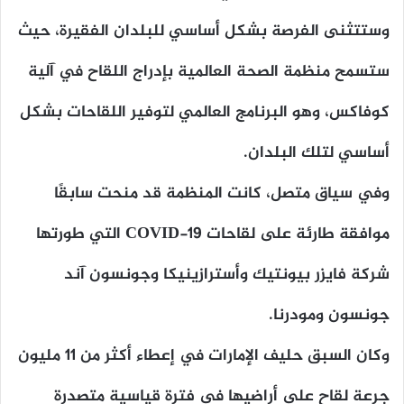
وستتثنى الفرصة بشكل أساسي للبلدان الفقيرة، حيث
ستسمح منظمة الصحة العالمية بإدراج اللقاح في آلية
كوفاكس، وهو البرنامج العالمي لتوفير اللقاحات بشكل
أساسي لتلك البلدان.
وفي سياق متصل، كانت المنظمة قد منحت سابقًا
موافقة طارئة على لقاحات COVID-19 التي طورتها
شركة فايزر بيونتيك وأسترازينيكا وجونسون آند
جونسون ومودرنا.
وكان السبق حليف الإمارات في إعطاء أكثر من 11 مليون
جرعة لقاح على أراضيها في فترة قياسية متصدرة