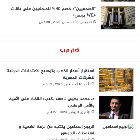
“الصحفيين”: خصم 40% للصحفيين على باقات
«WE بزنس»
الخميس, 6 أغسطس, 2026 , 1:08 ص
الأكثر قراءة
استقرار أسعار الذهب وتوسيع الاعتمادات الدولية
للشركات المصرية
الأحد, 17 أغسطس, 2025 , 5:59 م
د. محمد يحيى ناصف يكتب: القضاء على الأمية
والأمن الوطني
الإثنين, 3 يوليو, 2023 , 4:27 م
الربيع إسماعيل يكتب: عن نزعة الضحية و
استعطاف الجمهور