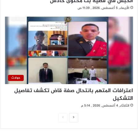
الحبس في قضية بث محتوى خادش
الأربعاء, 5 أغسطس, 2026 , 11:39 ص
حوادث
اعترافات المتهم بانتحال صفة قاض تكشف تفاصيل
التشكيل
الثلاثاء, 4 أغسطس, 2026 , 5:14 م
الصفحة
الصفحة
التالية
السابقة