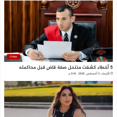
حوادث
5 أخطاء كشفت منتحل صفة قاضٍ قبل محاكمته
الأربعاء, 5 أغسطس, 2026 , 9:10 م