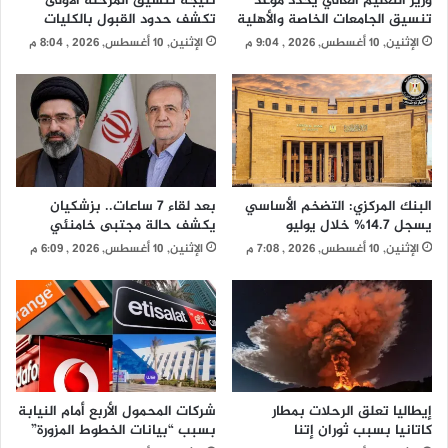
وزير التعليم العالي يحدد موعد
نتيجة تنسيق المرحلة الأولى
تنسيق الجامعات الخاصة والأهلية
تكشف حدود القبول بالكليات
الإثنين, 10 أغسطس, 2026 , 9:04 م
الإثنين, 10 أغسطس, 2026 , 8:04 م
البنك المركزي: التضخم الأساسي
بعد لقاء 7 ساعات.. بزشكيان
يسجل 14.7% خلال يوليو
يكشف حالة مجتبى خامنئي
الإثنين, 10 أغسطس, 2026 , 7:08 م
الإثنين, 10 أغسطس, 2026 , 6:09 م
إيطاليا تعلق الرحلات بمطار
شركات المحمول الأربع أمام النيابة
كاتانيا بسبب ثوران إتنا
بسبب “بيانات الخطوط المزورة”