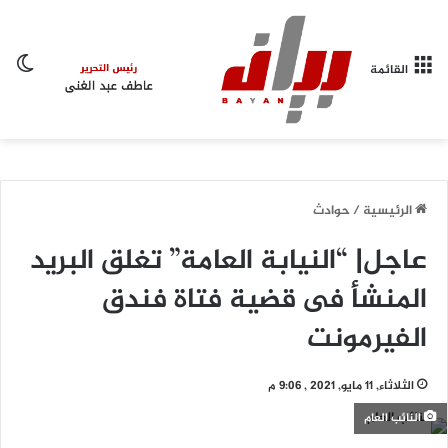
الو
القائمة
الرئيسية
/
حوادث
عاجل| “النيابة العامة” تغلق البريد
المنشأ فى قضية فتاة فندق
الفيرمونت
الثلاثاء, 11 مايو, 2021 , 9:06 م
النائب العام