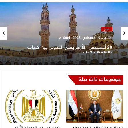
مصر
الإثنين, 10 أغسطس, 2026 , 10:04 م
20 أغسطس.. الأزهر يفتح التحويل بين كلياته
بالقاهرة والأقاليم
موضوعات ذات صلة