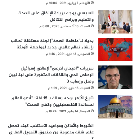
الأربعاء, 7 يوليو, 2021 , 10:04 م
السيسي يوجه بزيادة الإنفاق على الصحة
والتعليم وبرامج التكافل
السبت, 16 أغسطس, 2025 , 6:08 م
بديلا لـ”منظمة الصحة”| لجنة مستقلة تطالب
بإنشاء نظام عالمي جديد لمواجهة الأوبئة
الخميس, 13 مايو, 2021 , 1:46 م
تبريرات “افيخاي ادرعي” لإطلاق إسرائيل
الرصاص الحي والقذائف المتفجرة على لبنانيين
وقتل وإصابة 3
السبت, 15 مايو, 2021 , 1:29 م
شيخ الأزهر يوجه رسالة بـ15 لغة: “أدعو العالم
لمساندة الفلسطينيين وكفى الصمت”
الجمعة, 14 مايو, 2021 , 10:24 م
الشروط والأماكن ومواعيد الاستلام.. كيف تحصل
على شقة مدعومة من صندوق التمويل العقاري
؟