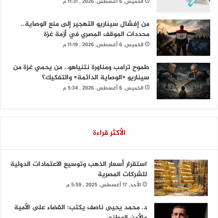
الخميس, 6 أغسطس, 2026 , 11:31 م
من إفشال سيناريو التهجير إلى منع الوصاية..
محددات الموقف المصري في أزمة غزة
الخميس, 6 أغسطس, 2026 , 11:19 م
طموح ترامب ومناورة نتنياهو.. من يحمي غزة من
سيناريو «الوصاية الدائمة» والتفكيك؟
الخميس, 6 أغسطس, 2026 , 5:34 م
الأكثر قراءة
استقرار أسعار الذهب وتوسيع الاعتمادات الدولية
للشركات المصرية
الأحد, 17 أغسطس, 2025 , 5:59 م
د. محمد يحيى ناصف يكتب: القضاء على الأمية
والأمن الوطني