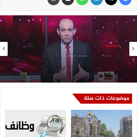
سلايد
الجمعة, 7 أغسطس, 2026 , 12:35 ص
محمد موسى: الشرق الأوسط أمام مرحلة بالغة
التعقيد
موضوعات ذات صلة