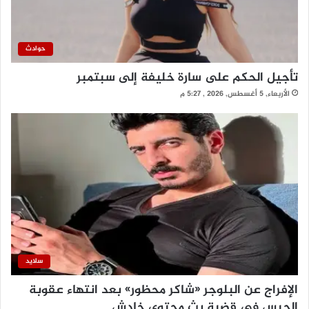
حوادث
تأجيل الحكم على سارة خليفة إلى سبتمبر
الأربعاء, 5 أغسطس, 2026 , 5:27 م
سلايد
الإفراج عن البلوجر «شاكر محظور» بعد انتهاء عقوبة
الحبس في قضية بث محتوى خادش