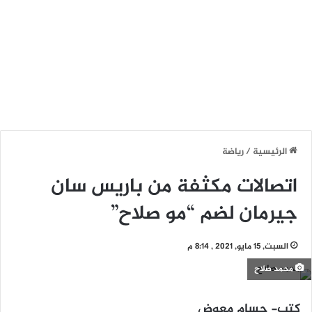
الرئيسية
/
رياضة
اتصالات مكثفة من باريس سان
جيرمان لضم “مو صلاح”
السبت, 15 مايو, 2021 , 8:14 م
محمد صلاح
كتب- حسام معوض