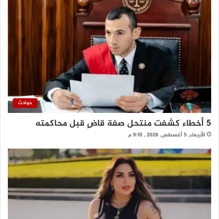
حوادث
5 أخطاء كشفت منتحل صفة قاضٍ قبل محاكمته
الأربعاء, 5 أغسطس, 2026 , 9:10 م