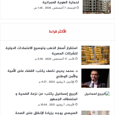
لحماية الهوية العمرانية
الجمعة, 7 أغسطس, 2026 , 1:36 ص
الأكثر قراءة
استقرار أسعار الذهب وتوسيع الاعتمادات الدولية
للشركات المصرية
الأحد, 17 أغسطس, 2025 , 5:59 م
د. محمد يحيى ناصف يكتب: القضاء على الأمية
والأمن الوطني
الإثنين, 3 يوليو, 2023 , 4:27 م
الربيع إسماعيل يكتب: عن نزعة الضحية و
استعطاف الجمهور
الأربعاء, 7 يوليو, 2021 , 10:04 م
السيسي يوجه بزيادة الإنفاق على الصحة