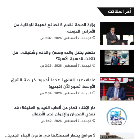
أخر المقالات
وزارة الصحة تقدم 5 نصائح ذهبية للوقاية من
الأمراض المزمنة
الجمعة, 7 أغسطس, 2026 , 2:37 ص
متهم بقتل والده وطعن والدته وشقيقه.. هل
تآكلت قدسية الأسرة؟
الجمعة, 7 أغسطس, 2026 , 2:25 ص
عاطف عبد الغني لـ«خط أحمر»: خريطة الشرق
الأوسط تُطبع الآن (فيديو)
الجمعة, 7 أغسطس, 2026 , 2:04 ص
دار الإفتاء تحذر من ألعاب الفيديو العنيفة: قد
تغذي العدوان والإدمان لدى الأطفال
الجمعة, 7 أغسطس, 2026 , 1:42 ص
9 مواقع يحظر استغلالها فى قانون البناء الجديد..