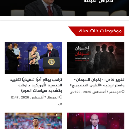
تآكلت قدسية الأسرة؟
موضوعات ذات صلة
وزارة الصحة تقدم 5 نصائح ذهبية للوقاية من
الأمراض المزمنة
تقرير خاص: «إخوان السودان»
ترامب يوقع أمرًا تنفيذيًا لتقييد
واستراتيجية «التلون التنظيمي»
الجنسية الأمريكية بالولادة
وتشديد سياسات الهجرة
الجمعة, 7 أغسطس, 2026 , 1:20 ص
الجمعة, 7 أغسطس, 2026 , 12:47
ص