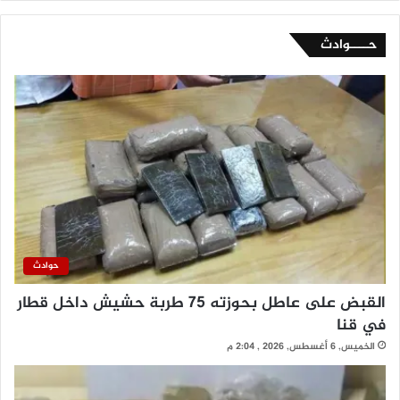
حــــوادث
حوادث
القبض على عاطل بحوزته 75 طربة حشيش داخل قطار
في قنا
الخميس, 6 أغسطس, 2026 , 2:04 م