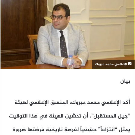
الإعلامي محمد مبروك
بيان
أكد الإعلامي محمد مبروك، المنسق الإعلامي لهيئة
“جيل المستقبل”، أن تدشين الهيئة في هذا التوقيت
يمثل “انتزاعاً” حقيقياً لفرصة تاريخية فرضتها ضرورة