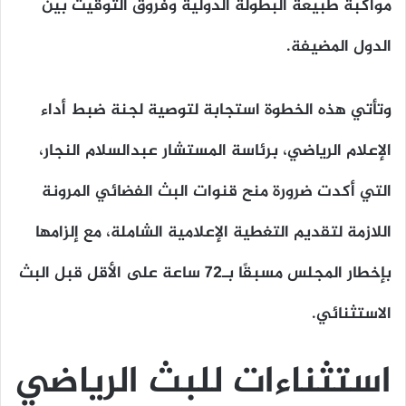
مواكبة طبيعة البطولة الدولية وفروق التوقيت بين
الدول المضيفة.
وتأتي هذه الخطوة استجابة لتوصية لجنة ضبط أداء
الإعلام الرياضي، برئاسة المستشار عبدالسلام النجار،
التي أكدت ضرورة منح قنوات البث الفضائي المرونة
اللازمة لتقديم التغطية الإعلامية الشاملة، مع إلزامها
بإخطار المجلس مسبقًا بـ72 ساعة على الأقل قبل البث
الاستثنائي.
استثناءات للبث الرياضي