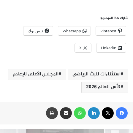
شارك هذا الموضوع:
Pinterest
WhatsApp
فيس بوك
X
LinkedIn
استثناءات للبث الرياضي
المجلس الأعلى للإعلام
كأس العالم ٢٠٢٦
فيسبوك
‫X
لينكدإن
واتساب
مشاركة عبر البريد
طباعة