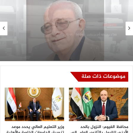
سلايد
الإثنين, 10 أغسطس, 2026 , 10:09 م
شريف عبد القادر يكتب: “الرئيس الصيني يبقى
انكل بتاعي”
موضوعات ذات صلة
محافظ الفيوم: النزول بالحد
وزير التعليم العالي يحدد موعد
الأدنى للقبول بالثانوي العام إلى
تنسيق الجامعات الخاصة والأهلية