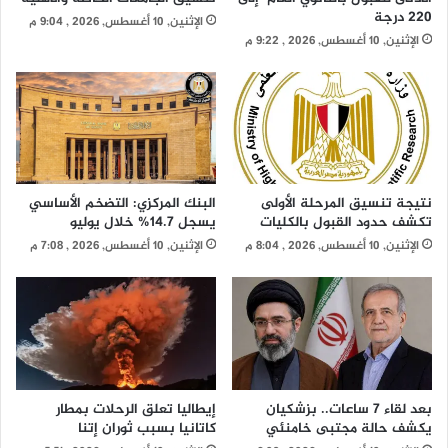
220 درجة
الإثنين, 10 أغسطس, 2026 , 9:04 م
الإثنين, 10 أغسطس, 2026 , 9:22 م
نتيجة تنسيق المرحلة الأولى
البنك المركزي: التضخم الأساسي
تكشف حدود القبول بالكليات
يسجل 14.7% خلال يوليو
الإثنين, 10 أغسطس, 2026 , 8:04 م
الإثنين, 10 أغسطس, 2026 , 7:08 م
بعد لقاء 7 ساعات.. بزشكيان
إيطاليا تعلق الرحلات بمطار
يكشف حالة مجتبى خامنئي
كاتانيا بسبب ثوران إتنا