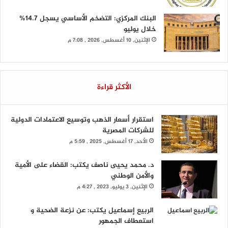
البنك المركزي: التضخم الأساسي يسجل 14.7%
خلال يوليو
الإثنين, 10 أغسطس, 2026 , 7:08 م
الأكثر قراءة
استقرار أسعار الذهب وتوسيع الاعتمادات الدولية
للشركات المصرية
الأحد, 17 أغسطس, 2025 , 5:59 م
د. محمد يحيى ناصف يكتب: القضاء على الأمية
والأمن الوطني
الإثنين, 3 يوليو, 2023 , 4:27 م
الربيع إسماعيل يكتب: عن نزعة الضحية و
استعطاف الجمهور