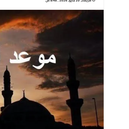
الأربعاء, 20 مايو, 2026 , 8:48 ص