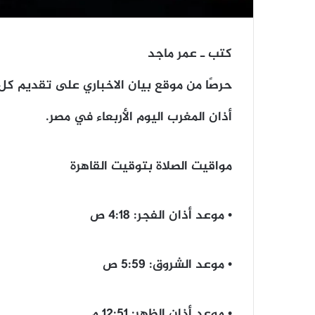
كتب ـ عمر ماجد
حرصًا من موقع بيان الاخباري على تقديم كل
أذان المغرب اليوم الأربعاء في مصر.
مواقيت الصلاة بتوقيت القاهرة
• موعد أذان الفجر: 4:18 ص
• موعد الشروق: 5:59 ص
• موعد أذان ‎الظهر: 12:51 م