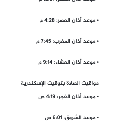
• ‎موعد أذان العصر: 4:28 م
• موعد أذان ‎المغرب: 7:45 م
• موعد أذان ‎العشاء: 9:14 م
مواقيت الصلاة بتوقيت الإسكندرية
• موعد أذان الفجر: 4:19 ص
• موعد الشروق: 6:01 ص