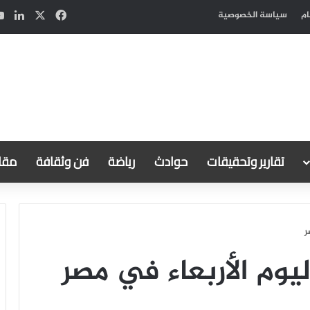
‫X
فيسبوك
لين
ام
سياسة الخصوصية
تقارير وتحقيقات
حوادث
رياضة
فن وثقافة
مقال
ر
يوم الأربعاء في مصر