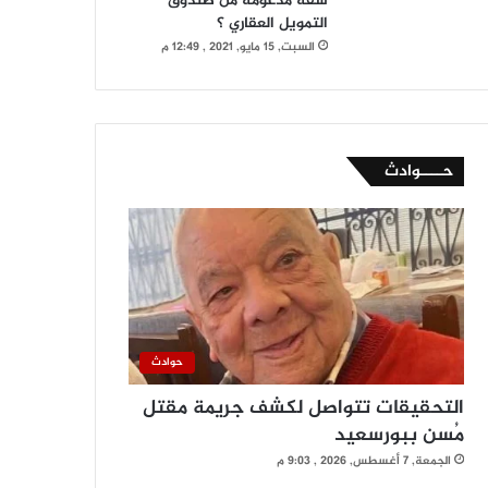
شقة مدعومة من صندوق
التمويل العقاري ؟
السبت, 15 مايو, 2021 , 12:49 م
حــــوادث
حوادث
التحقيقات تتواصل لكشف جريمة مقتل
مُسن ببورسعيد
الجمعة, 7 أغسطس, 2026 , 9:03 م