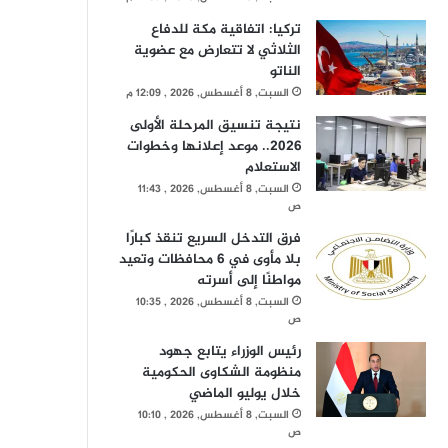
تركيا: اتفاقية مكة للدفاع
الثلاثي لا تتعارض مع عضوية
الناتو
السبت, 8 أغسطس, 2026 , 12:09 م
نتيجة تنسيق المرحلة الأولى
2026.. موعد إعلانها وخطوات
الاستعلام
السبت, 8 أغسطس, 2026 , 11:43
ص
فرق التدخل السريع تنقذ كبارًا
بلا مأوى في 6 محافظات وتعيد
مواطنًا إلى أسرته
السبت, 8 أغسطس, 2026 , 10:35
ص
رئيس الوزراء يتابع جهود
منظومة الشكاوى الحكومية
خلال يوليو الماضي
السبت, 8 أغسطس, 2026 , 10:10
ص