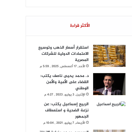
الأكثر قراءة
استقرار أسعار الذهب وتوسيع
الاعتمادات الدولية للشركات
المصرية
الأحد, 17 أغسطس, 2025 , 5:59 م
د. محمد يحيى ناصف يكتب:
القضاء على الأمية والأمن
الوطني
الإثنين, 3 يوليو, 2023 , 4:27 م
الربيع إسماعيل يكتب: عن
نزعة الضحية و استعطاف
الجمهور
الأربعاء, 7 يوليو, 2021 , 10:04 م