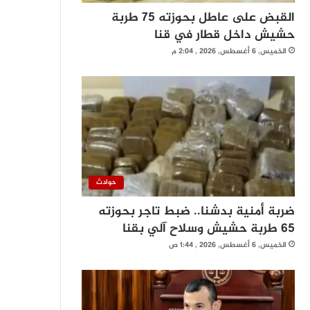
القبض على عاطل بحوزته 75 طربة
حشيش داخل قطار في قنا
الخميس, 6 أغسطس, 2026 , 2:04 م
حوادث
ضربة أمنية بدشنا.. ضبط تاجر بحوزته
65 طربة حشيش وسلاح آلي بقنا
الخميس, 6 أغسطس, 2026 , 1:44 ص