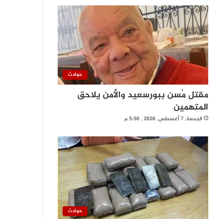
حوادث
مقتل مُسن ببورسعيد والأمن يلاحق
المتهمين
الجمعة, 7 أغسطس, 2026 , 5:50 م
حوادث