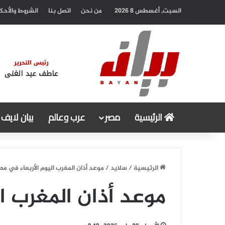
السبت, أغسطس 8 2026
من نحن
اتصل بنا
الشروط والأحك
الرئيسية
مصر
عرب وعالم
بيان لايف
الرئيسية
/
سلايد
/
موعد أذان المغرب اليوم الأربعاء في مص
موعد أذان المغرب ال