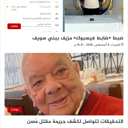
سلايد
ضبط «ضابط فيسبوك» مزيف ببني سويف
السبت, 8 أغسطس, 2026 , 10:51 م
حوادث
التحقيقات تتواصل لكشف جريمة مقتل مُسن