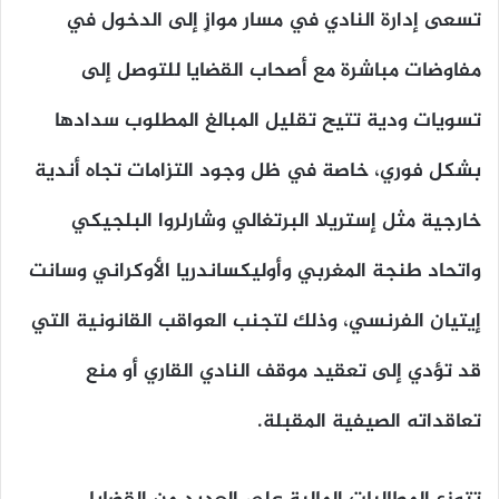
تسعى إدارة النادي في مسار موازٍ إلى الدخول في
مفاوضات مباشرة مع أصحاب القضايا للتوصل إلى
تسويات ودية تتيح تقليل المبالغ المطلوب سدادها
بشكل فوري، خاصة في ظل وجود التزامات تجاه أندية
خارجية مثل إستريلا البرتغالي وشارلروا البلجيكي
واتحاد طنجة المغربي وأوليكساندريا الأوكراني وسانت
إيتيان الفرنسي، وذلك لتجنب العواقب القانونية التي
قد تؤدي إلى تعقيد موقف النادي القاري أو منع
تعاقداته الصيفية المقبلة.