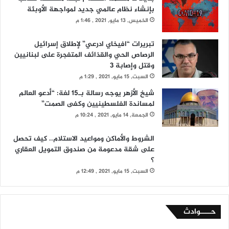
بإنشاء نظام عالمي جديد لمواجهة الأوبئة
الخميس, 13 مايو, 2021 , 1:46 م
تبريرات “افيخاي ادرعي” لإطلاق إسرائيل
الرصاص الحي والقذائف المتفجرة على لبنانيين
وقتل وإصابة 3
السبت, 15 مايو, 2021 , 1:29 م
شيخ الأزهر يوجه رسالة بـ15 لغة: “أدعو العالم
لمساندة الفلسطينيين وكفى الصمت”
الجمعة, 14 مايو, 2021 , 10:24 م
الشروط والأماكن ومواعيد الاستلام.. كيف تحصل
على شقة مدعومة من صندوق التمويل العقاري
؟
السبت, 15 مايو, 2021 , 12:49 م
حــــوادث