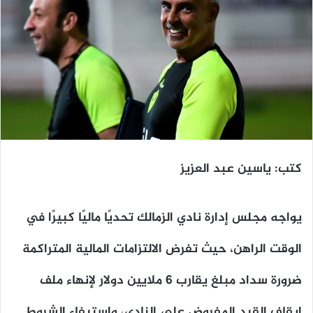
كتب: ياسين عبد العزيز
يواجه مجلس إدارة نادي الزمالك تحديًا ماليًا كبيرًا في
الوقت الراهن، حيث تفرض الالتزامات المالية المتراكمة
ضرورة سداد مبلغ يقارب 6 ملايين دولار لإنهاء ملف
إيقاف القيد المفروض على النادي، واستيفاء الشروط