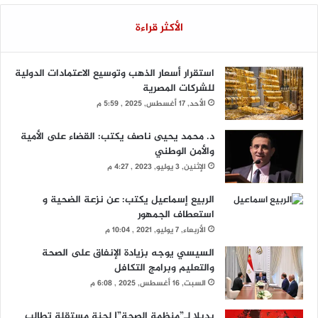
الأكثر قراءة
استقرار أسعار الذهب وتوسيع الاعتمادات الدولية
للشركات المصرية
الأحد, 17 أغسطس, 2025 , 5:59 م
د. محمد يحيى ناصف يكتب: القضاء على الأمية
والأمن الوطني
الإثنين, 3 يوليو, 2023 , 4:27 م
الربيع إسماعيل يكتب: عن نزعة الضحية و
استعطاف الجمهور
الأربعاء, 7 يوليو, 2021 , 10:04 م
السيسي يوجه بزيادة الإنفاق على الصحة
والتعليم وبرامج التكافل
السبت, 16 أغسطس, 2025 , 6:08 م
بديلا لـ”منظمة الصحة”| لجنة مستقلة تطالب