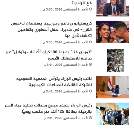
فخ لترامب؟
الأحد, 9 أغسطس, 2026 , 3:50 م
كريستيانو رونالدو وجورجينا يستعدان لـ«عرس
القرن» في ماديرا.. حفل أسطوري وتفاصيل
تكشف لأول مرة
الأحد, 9 أغسطس, 2026 , 3:05 م
“تموين قنا” يضبط 100 كيلو “أعشاب وتوابل” غير
صالحة للاستهلاك الآدمي
الأحد, 9 أغسطس, 2026 , 3:01 م
نائب رئيس الوزراء يترأس الجمعية العمومية
للشركة القابضة للصناعات الكيماوية
الأحد, 9 أغسطس, 2026 , 2:43 م
رئيس الوزراء يتفقد مجمع محطات تحلية مياه البحر
بالرميلة بطاقة 125 ألف متر مكعب يوميًا
الأحد, 9 أغسطس, 2026 , 2:11 م