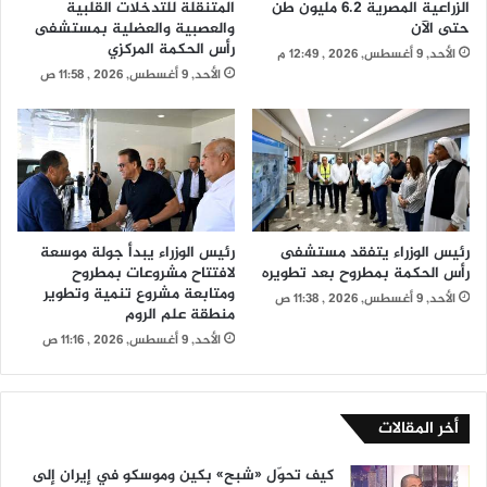
الزراعية المصرية 6.2 مليون طن
المتنقلة للتدخلات القلبية
حتى الآن
والعصبية والعضلية بمستشفى
رأس الحكمة المركزي
الأحد, 9 أغسطس, 2026 , 12:49 م
الأحد, 9 أغسطس, 2026 , 11:58 ص
رئيس الوزراء يتفقد مستشفى
رئيس الوزراء يبدأ جولة موسعة
رأس الحكمة بمطروح بعد تطويره
لافتتاح مشروعات بمطروح
ومتابعة مشروع تنمية وتطوير
الأحد, 9 أغسطس, 2026 , 11:38 ص
منطقة علم الروم
الأحد, 9 أغسطس, 2026 , 11:16 ص
أخر المقالات
كيف تحوّل «شبح» بكين وموسكو في إيران إلى