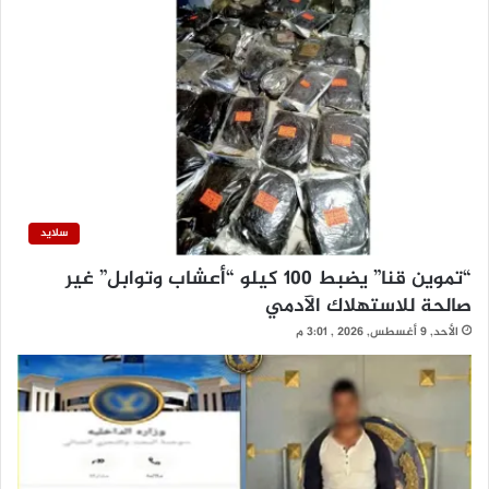
سلايد
“تموين قنا” يضبط 100 كيلو “أعشاب وتوابل” غير
صالحة للاستهلاك الآدمي
الأحد, 9 أغسطس, 2026 , 3:01 م