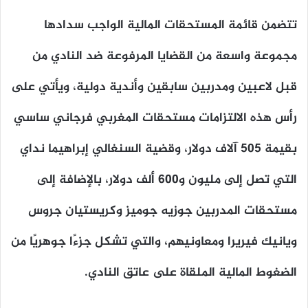
تتضمن قائمة المستحقات المالية الواجب سدادها
مجموعة واسعة من القضايا المرفوعة ضد النادي من
قبل لاعبين ومدربين سابقين وأندية دولية، ويأتي على
رأس هذه الالتزامات مستحقات المغربي فرجاني ساسي
بقيمة 505 آلاف دولار، وقضية السنغالي إبراهيما نداي
التي تصل إلى مليون و600 ألف دولار، بالإضافة إلى
مستحقات المدربين جوزيه جوميز وكريستيان جروس
ويانيك فيريرا ومعاونيهم، والتي تشكل جزءًا جوهريًا من
الضغوط المالية الملقاة على عاتق النادي.