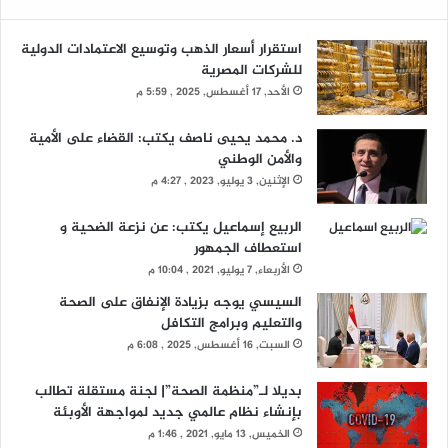
استقرار أسعار الذهب وتوسيع الاعتمادات الدولية
للشركات المصرية
الأحد, 17 أغسطس, 2025 , 5:59 م
د. محمد يحيى ناصف يكتب: القضاء على الأمية
والأمن الوطني
الإثنين, 3 يوليو, 2023 , 4:27 م
الربيع إسماعيل يكتب: عن نزعة الضحية و
استعطاف الجمهور
الأربعاء, 7 يوليو, 2021 , 10:04 م
السيسي يوجه بزيادة الإنفاق على الصحة
والتعليم وبرامج التكافل
السبت, 16 أغسطس, 2025 , 6:08 م
بديلا لـ”منظمة الصحة”| لجنة مستقلة تطالب
بإنشاء نظام عالمي جديد لمواجهة الأوبئة
الخميس, 13 مايو, 2021 , 1:46 م