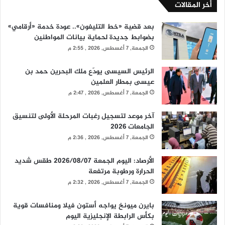
أخر المقالات
بعد قضية «خط التليفون».. عودة خدمة «أرقامي»
بضوابط جديدة لحماية بيانات المواطنين
الجمعة, 7 أغسطس, 2026 , 2:55 م
الرئيس السيسى يودّع ملك البحرين حمد بن
عيسى بمطار العلمين
الجمعة, 7 أغسطس, 2026 , 2:47 م
آخر موعد لتسجيل رغبات المرحلة الأولى لتنسيق
الجامعات 2026
الجمعة, 7 أغسطس, 2026 , 2:36 م
الأرصاد: اليوم الجمعة 2026/08/07 طقس شديد
الحرارة ورطوبة مرتفعة
الجمعة, 7 أغسطس, 2026 , 2:32 م
بايرن ميونخ يواجه أستون فيلا ومنافسات قوية
بكأس الرابطة الإنجليزية اليوم