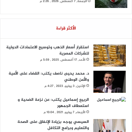
الجمعة, 7 أغسطس, 2026 , 2:26 م
الأكثر قراءة
استقرار أسعار الذهب وتوسيع الاعتمادات الدولية
للشركات المصرية
الأحد, 17 أغسطس, 2025 , 5:59 م
د. محمد يحيى ناصف يكتب: القضاء على الأمية
والأمن الوطني
الإثنين, 3 يوليو, 2023 , 4:27 م
الربيع إسماعيل يكتب: عن نزعة الضحية و
استعطاف الجمهور
الأربعاء, 7 يوليو, 2021 , 10:04 م
السيسي يوجه بزيادة الإنفاق على الصحة
والتعليم وبرامج التكافل