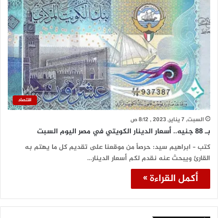
اقتصاد
السبت, 7 يناير, 2023 , 8:12 ص
بـ 88 جنيه.. أسعار الدينار الكويتي في مصر اليوم السبت
كتب – ابراهيم سيد: حرصاً من موقعنا على تقديم كل ما يهتم به
القارئ ويبحث عنه نقدم لكم أسعار الدينار…
أكمل القراءة »