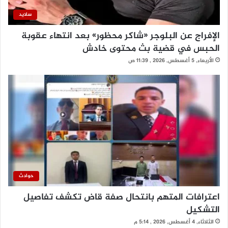
سلايد
الإفراج عن البلوجر «شاكر محظور» بعد انتهاء عقوبة
الحبس في قضية بث محتوى خادش
الأربعاء, 5 أغسطس, 2026 , 11:39 ص
حوادث
اعترافات المتهم بانتحال صفة قاض تكشف تفاصيل
التشكيل
الثلاثاء, 4 أغسطس, 2026 , 5:14 م