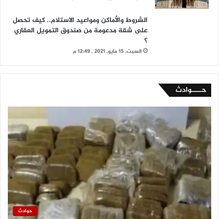
الشروط والأماكن ومواعيد الاستلام.. كيف تحصل
على شقة مدعومة من صندوق التمويل العقاري
؟
السبت, 15 مايو, 2021 , 12:49 م
حــــوادث
حوادث