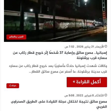
العرب والعالم
الأربعاء, 21 يناير, 2026 , 7:52 ص
إسبانيا.. مصرع سائق وإصابة 37 شخصًا إثر خروج قطار ركاب عن
مساره قرب برشلونة
وكالات شهدت إسبانيا حادثًا مأساويًا بعد خروج قطار ركاب عن مساره
قرب مدينة برشلونة، ما أسفر عن مصرع سائق القطار…
أكمل القراءة »
حوادث
الثلاثاء, 8 فبراير, 2022 , 9:08 ص
مصرع سائق نتيجة اختلال عجلة القيادة على الطريق الصحراوى
الغربي