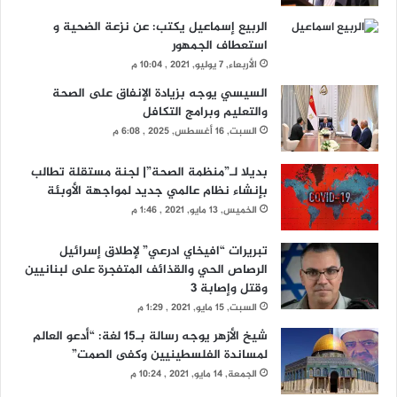
الربيع إسماعيل يكتب: عن نزعة الضحية و
استعطاف الجمهور
الأربعاء, 7 يوليو, 2021 , 10:04 م
السيسي يوجه بزيادة الإنفاق على الصحة
والتعليم وبرامج التكافل
السبت, 16 أغسطس, 2025 , 6:08 م
بديلا لـ”منظمة الصحة”| لجنة مستقلة تطالب
بإنشاء نظام عالمي جديد لمواجهة الأوبئة
الخميس, 13 مايو, 2021 , 1:46 م
تبريرات “افيخاي ادرعي” لإطلاق إسرائيل
الرصاص الحي والقذائف المتفجرة على لبنانيين
وقتل وإصابة 3
السبت, 15 مايو, 2021 , 1:29 م
شيخ الأزهر يوجه رسالة بـ15 لغة: “أدعو العالم
لمساندة الفلسطينيين وكفى الصمت”
الجمعة, 14 مايو, 2021 , 10:24 م