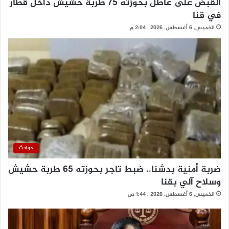
القبض على عاطل بحوزته 75 طربة حشيش داخل قطار
في قنا
الخميس, 6 أغسطس, 2026 , 2:04 م
حوادث
ضربة أمنية بدشنا.. ضبط تاجر بحوزته 65 طربة حشيش
وسلاح آلي بقنا
الخميس, 6 أغسطس, 2026 , 1:44 ص