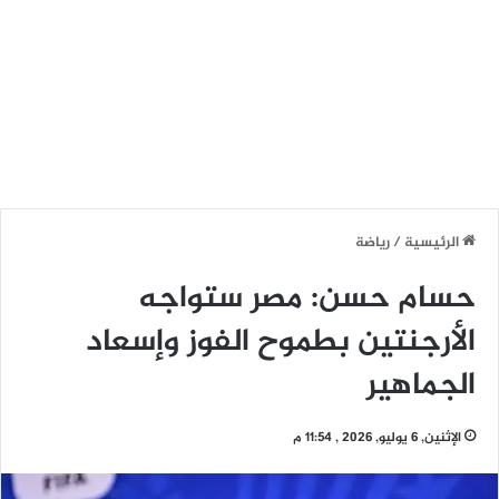
الرئيسية
/
رياضة
حسام حسن: مصر ستواجه
الأرجنتين بطموح الفوز وإسعاد
الجماهير
الإثنين, 6 يوليو, 2026 , 11:54 م