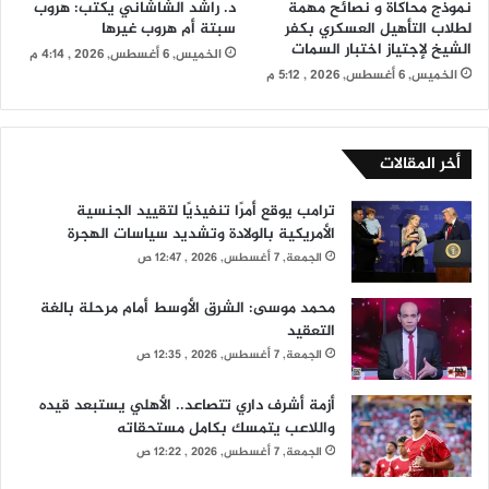
نموذج محاكاة و نصائح مهمة
د. راشد الشاشاني يكتب: هروب
لطلاب التأهيل العسكري بكفر
سبتة أم هروب غيرها
الشيخ لإجتياز اختبار السمات
الخميس, 6 أغسطس, 2026 , 4:14 م
الخميس, 6 أغسطس, 2026 , 5:12 م
أخر المقالات
ترامب يوقع أمرًا تنفيذيًا لتقييد الجنسية
الأمريكية بالولادة وتشديد سياسات الهجرة
الجمعة, 7 أغسطس, 2026 , 12:47 ص
محمد موسى: الشرق الأوسط أمام مرحلة بالغة
التعقيد
الجمعة, 7 أغسطس, 2026 , 12:35 ص
أزمة أشرف داري تتصاعد.. الأهلي يستبعد قيده
واللاعب يتمسك بكامل مستحقاته
الجمعة, 7 أغسطس, 2026 , 12:22 ص