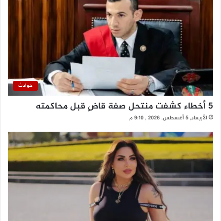
حوادث
5 أخطاء كشفت منتحل صفة قاضٍ قبل محاكمته
الأربعاء, 5 أغسطس, 2026 , 9:10 م