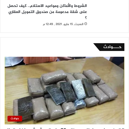
الشروط والأماكن ومواعيد الاستلام.. كيف تحصل
على شقة مدعومة من صندوق التمويل العقاري
؟
السبت, 15 مايو, 2021 , 12:49 م
حــــوادث
حوادث