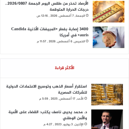
الأرصاد تحذر من طقس اليوم الجمعة 2026/0807..
درجات الحرارة المتوقعة
الجمعة, 7 أغسطس, 2026 , 12:16 ص
3400 إصابة بفطر «المبيضات الأذنية Candida
auris» في أمريكا
الخميس, 6 أغسطس, 2026 , 11:57 م
الأكثر قراءة
استقرار أسعار الذهب وتوسيع الاعتمادات الدولية
للشركات المصرية
الأحد, 17 أغسطس, 2025 , 5:59 م
د. محمد يحيى ناصف يكتب: القضاء على الأمية
والأمن الوطني
الإثنين, 3 يوليو, 2023 , 4:27 م