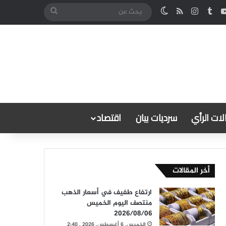
كدإن
‫YouTube
انستقرام
ملخص الموقع RSS
الوضع المظلم
بحث
عن
ات الرأي
سرديات بيان
اقتصاد
أخر المقالات
ارتفاع طفيف في أسعار الذهب
منتصف اليوم الخميس
2026/08/06
الخميس, 6 أغسطس, 2026 , 2:40