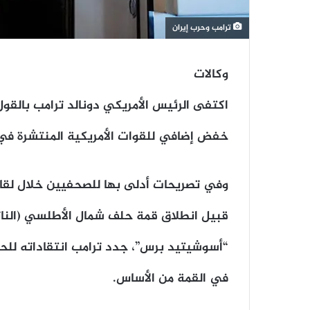
ترامب وحرب إيران
وكالات
اكتفى الرئيس الأمريكي دونالد ترامب بالقول
خفض إضافي للقوات الأمريكية المنتشرة في أ
وفي تصريحات أدلى بها للصحفيين خلال لقائ
قبيل انطلاق قمة حلف شمال الأطلسي (الناتو)
“أسوشيتيد برس”، جدد ترامب انتقاداته للح
في القمة من الأساس.