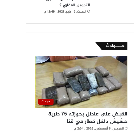
التمويل العقاري ؟
السبت, 15 مايو, 2021 , 12:49 م
حــــوادث
حوادث
القبض على عاطل بحوزته 75 طربة
حشيش داخل قطار في قنا
الخميس, 6 أغسطس, 2026 , 2:04 م