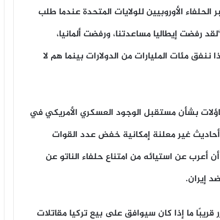
ر الحلفاء الأوروبيين للولايات المتحدة عندما طلب
لقد رفضت إيطاليا مساعدتنا، ورفضت ألمانيا،
 ننفق مئات المليارات من الدولارات بينما هم لا
اؤلات بشأن مستقبل الوجود العسكري الأمريكي في
ي أحاديث غير معلنة إمكانية خفض عدد القوات
 أن أعرب عن استيائه من امتناع حلفاء الناتو عن
د إيران.
 قريبًا ما إذا كان سيوافق على بيع تركيا مقاتلات