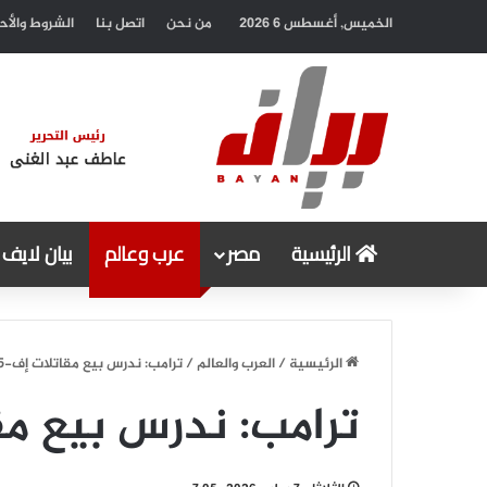
الخميس, أغسطس 6 2026
من نحن
اتصل بنا
الشروط والأح
الرئيسية
مصر
عرب وعالم
بيان لايف
الرئيسية
/
العرب والعالم
/
ترامب: ندرس بيع مقاتلات إف-35 لتركيا
ترامب: ندرس بيع مقاتلات