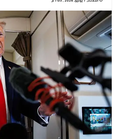
الثلاثاء, 7 يوليو, 2026 , 7:05 م