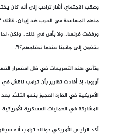
وعقب الاجتماع، أشار ترامب إلى أنه كان يختب
منهم المساعدة في الحرب ضد إيران، قائلا: “
ورفضت فرنسا.. ولا بأس في ذلك.. ولكن، لماذا
يقفون إلى جانبنا عندما نحتاجهم؟!”.
وتأتي هذه التصريحات في ظل استمرار التس
أوروبا، إذ أفادت تقارير بأن ترامب ناقش ف
الأمريكية في القارة العجوز بنحو الثلث، بعد
المشاركة في العمليات العسكرية الأمريكية ض
أكد الرئيس الأمريكي دونالد ترامب أنه سيقرر