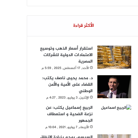
الأكثر قراءة
استقرار أسعار الذهب وتوسيع
الاعتمادات الدولية للشركات
المصرية
الأحد, 17 أغسطس, 2025 , 5:59 م
د. محمد يحيى ناصف يكتب:
القضاء على الأمية والأمن
الوطني
الإثنين, 3 يوليو, 2023 , 4:27 م
الربيع إسماعيل يكتب: عن
نزعة الضحية و استعطاف
الجمهور
الأربعاء, 7 يوليو, 2021 , 10:04 م
السيسي يوجه بزيادة الإنفاق