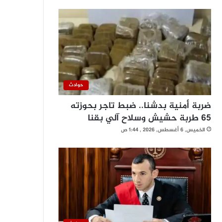
حوادث
ضربة أمنية بدشنا.. ضبط تاجر بحوزته
65 طربة حشيش وسلاح آلي بقنا
الخميس, 6 أغسطس, 2026 , 1:44 ص