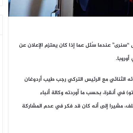
 “سنرى” عندما سُئل عما إذا كان يعتزم الإعلان عن
وروبا.
ه الثنائي مع الرئيس التركي رجب طيب أردوغان
 في أنقرة، بحسب ما أوردته وكالة أنباء
لف، مشيرا إلى أنه كان قد فكر في عدم المشاركة