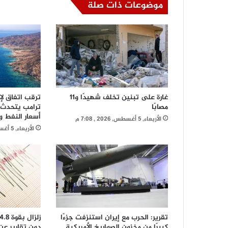
موضوعات ذات صلة
غارة على تبنين تخلف شهيدًا و11
ترقب اتفاق لإ
مصابًا
ترامب يتحدث 
أسعار النفط و
الأربعاء, 5 أغسطس, 2026 , 7:08 م
الأربعاء, 5 أغسطس, 2026 , 11:08 ص
تقرير: الحرب مع إيران استنزفت جزءًا
كبيرًا من مخزون الصواريخ الأمريكية
دون تقارير عن 