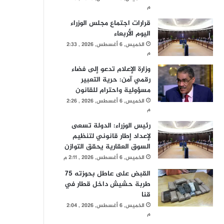
م
قرارات اجتماع مجلس الوزراء
اليوم الأربعاء
الخميس, 6 أغسطس, 2026 , 2:33
م
وزارة الإعلام تدعو إلى فضاء
رقمي آمن: حرية التعبير
مسؤولية واحترام للقانون
الخميس, 6 أغسطس, 2026 , 2:26
م
رئيس الوزراء: الدولة تسعى
لإعداد إطار قانوني لتنظيم
السوق العقارية يحقق التوازن
الخميس, 6 أغسطس, 2026 , 2:11 م
القبض على عاطل بحوزته 75
طربة حشيش داخل قطار في
قنا
الخميس, 6 أغسطس, 2026 , 2:04
م