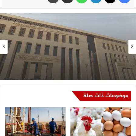
سلايد
الخميس, 6 أغسطس, 2026 , 1:08 م
التعليم العالي: استمرار تسجيل رغبات المرحلة
الأولى لتنسيق الجامعات
موضوعات ذات صلة