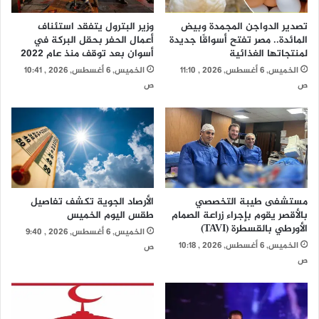
تصدير الدواجن المجمدة وبيض
وزير البترول يتفقد استئناف
المائدة.. مصر تفتح أسواقًا جديدة
أعمال الحفر بحقل البركة في
لمنتجاتها الغذائية
أسوان بعد توقف منذ عام 2022
الخميس, 6 أغسطس, 2026 , 11:10
الخميس, 6 أغسطس, 2026 , 10:41
ص
ص
مستشفى طيبة التخصصي
الأرصاد الجوية تكشف تفاصيل
بالأقصر يقوم بإجراء زراعة الصمام
طقس اليوم الخميس
الأورطي بالقسطرة (TAVI)
الخميس, 6 أغسطس, 2026 , 9:40
الخميس, 6 أغسطس, 2026 , 10:18
ص
ص