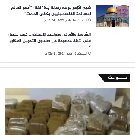
شيخ الأزهر يوجه رسالة بـ15 لغة: “أدعو العالم
لمساندة الفلسطينيين وكفى الصمت”
الجمعة, 14 مايو, 2021 , 10:24 م
الشروط والأماكن ومواعيد الاستلام.. كيف تحصل
على شقة مدعومة من صندوق التمويل العقاري
؟
السبت, 15 مايو, 2021 , 12:49 م
حــــوادث