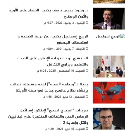
د. محمد يحيى ناصف يكتب: القضاء على الأمية
والأمن الوطني
الإثنين, 3 يوليو, 2023 , 4:27 م
الربيع إسماعيل يكتب: عن نزعة الضحية و
استعطاف الجمهور
الأربعاء, 7 يوليو, 2021 , 10:04 م
السيسي يوجه بزيادة الإنفاق على الصحة
والتعليم وبرامج التكافل
السبت, 16 أغسطس, 2025 , 6:08 م
بديلا لـ”منظمة الصحة”| لجنة مستقلة تطالب
بإنشاء نظام عالمي جديد لمواجهة الأوبئة
الخميس, 13 مايو, 2021 , 1:46 م
تبريرات “افيخاي ادرعي” لإطلاق إسرائيل
الرصاص الحي والقذائف المتفجرة على لبنانيين
وقتل وإصابة 3
السبت, 15 مايو, 2021 , 1:29 م