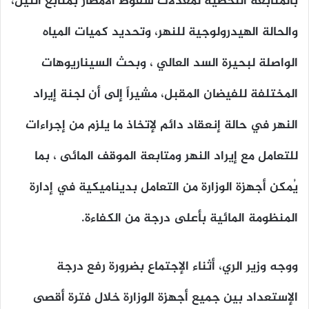
بالمتابعة اللحظية لمعدلات سقوط الأمطار بمنابع النيل،
والحالة الهيدرولوجية للنهر، وتحديد كميات المياه
الواصلة لبحيرة السد العالي ، وبحث السيناريوهات
المختلفة للفيضان المقبل، مشيراً إلى أن لجنة إيراد
النهر في حالة إنعقاد دائم لإتخاذ ما يلزم من إجراءات
للتعامل مع إيراد النهر ومتابعة الموقف المائى ، بما
يُمكن أجهزة الوزارة من التعامل بديناميكية في إدارة
المنظومة المائية بأعلى درجة من الكفاءة.
ووجه وزير الري، أثناء الإجتماع بضرورة رفع درجة
الإستعداد بين جميع أجهزة الوزارة خلال فترة أقصى