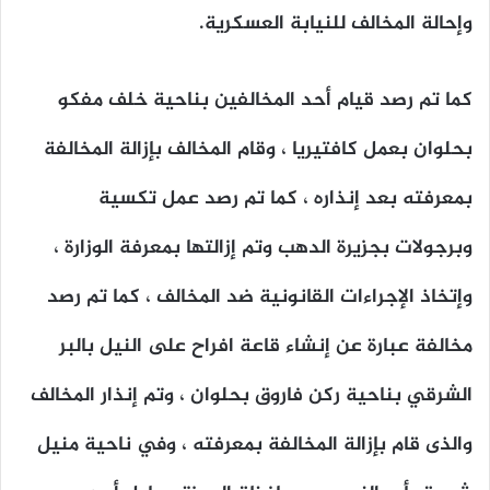
وإحالة المخالف للنيابة العسكرية.
كما تم رصد قيام أحد المخالفين بناحية خلف مفكو
بحلوان بعمل كافتيريا ، وقام المخالف بإزالة المخالفة
بمعرفته بعد إنذاره ، كما تم رصد عمل تكسية
وبرجولات بجزيرة الدهب وتم إزالتها بمعرفة الوزارة ،
وإتخاذ الإجراءات القانونية ضد المخالف ، كما تم رصد
مخالفة عبارة عن إنشاء قاعة افراح على النيل بالبر
الشرقي بناحية ركن فاروق بحلوان ، وتم إنذار المخالف
والذى قام بإزالة المخالفة بمعرفته ، وفي ناحية منيل