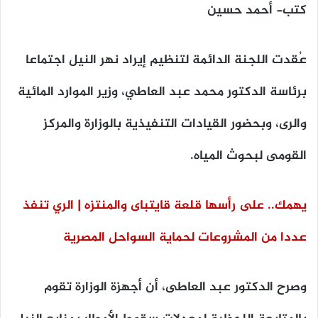
كتب- أحمد حسين
عُقدت اللجنة الدائمة لتنظيم إيراد نهر النيل اجتماعا
برئاسة الدكتور محمد عبد العاطي، وزير الموارد المائية
والرى، وبحضور القيادات التنفيذية بالوزارة والمركز
القومى لبحوث المياه.
يهمك.. على رأسها قلعة قايتباى والمنتزه | الري تنفذ
عددا من المشروعات لحماية السواحل المصرية
وصرح الدكتور عبد العاطى، أن أجهزة الوزارة تقوم