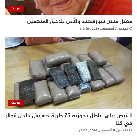
حوادث
مقتل مُسن ببورسعيد والأمن يلاحق المتهمين
الجمعة, 7 أغسطس, 2026 , 5:50 م
حوادث
القبض على عاطل بحوزته 75 طربة حشيش داخل قطار
في قنا
الخميس, 6 أغسطس, 2026 , 2:04 م