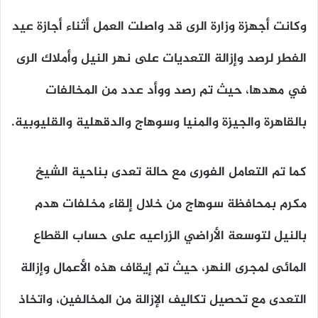
وكانت أجهزة وزارة الرى قد واصلت العمل أثناء أجازة عيد
الفطر لرصد وإزالة التعديات على نهر النيل وأملاك الرى
في مهدها، حيث تم رصد ووأد عدد من المخالفات
بالقاهرة والجيزة والمنيا وسوهاج والدقهلية والقليوبية.
كما تم التعامل الفورى مع حالة تعدى بناحية الشيخ
مكرم بمحافظة سوهاج من خلال إلقاء مخلفات هدم
بالنيل لتوسعة الأراضي الزراعيه على حساب القطاع
المائى لمجرى النهر، حيث تم إيقاف هذه الأعمال وإزالة
التعدى مع تحصيل تكاليف الإزالة من المخالفين، واتخاذ