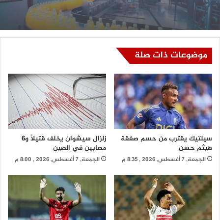
موضوعات ذات صلة
سيلتيك يقترب من حسم صفقة
زلزال سيشوان يخلف قتيلًا و6
هيثم حسن
مصابين في الصين
الجمعة, 7 أغسطس, 2026 , 8:35 م
الجمعة, 7 أغسطس, 2026 , 8:00 م