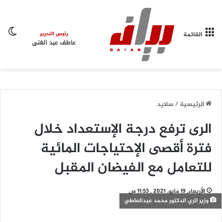
الو
القائمة
الرئيسية
/
سلايد
الرى ترفع درجة الإستعداد خلال
فترة أقصى الإحتياجات المائية
للتعامل مع الفيضان المقبل
الأربعاء, 19 مايو, 2021 , 11:53 ص
وزير الري الدكتور محمد عبدالعاطي