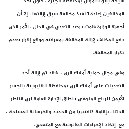
شيحة بأبو النمرس بمحافظة الجيزة ، حاول أحد
المخالفين إعادة تنفيذ مخالفة سبق إزالتها ، إلا أن
أجهزة الوزارة قامت برصد التعدي في الحال ، الأمر الذى
دفع المخالف لإزالة المخالفة بمعرفته ووقع إقرار بعدم
تكرار المخالفة.
وفي مجال حماية أملاك الرى .. فقد تم إزالة أحد
التعديات على أملاك الري بمحافظة القليوبية بالجسر
الأيمن للرياح المنوفي بنطاق الإدارة العامة لري قناطر
الدلتا ، بإقامة كافتيريا من الحديد والخرسانة المسلحة ،
مع إتخاذ الإجراءات القانونية مع المتعدي.