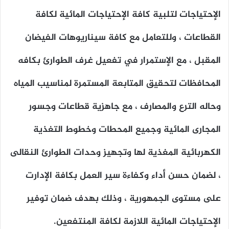
الإحتياجات لتلبية كافة الإحتياجات المائية لكافة
القطاعات ، وللتعامل مع كافة سيناريوهات الفيضان
المقبل ، مع الإستمرار في تفعيل غرف الطوارئ بكافه
المحافظات لتحقيق المتابعة المستمرة لمناسيب المياه
وحاله الترع والمصارف ، مع جاهزية قطاعات وجسور
المجارى المائية وجميع المحطات وخطوط التغذية
الكهربائية المغذية لها وتجهيز وحدات الطوارئ النقالى
، لضمان حسن أداء وكفاءة سير العمل بكافة الإدارت
على مستوى الجمهورية ، وذلك بهدف ضمان توفير
الإحتياجات المائية اللازمة لكافة المنتفعين.