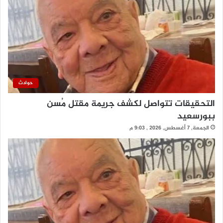
حوادث
التحقيقات تتواصل لكشف جريمة مقتل مُسن
ببورسعيد
الجمعة, 7 أغسطس, 2026 , 9:03 م