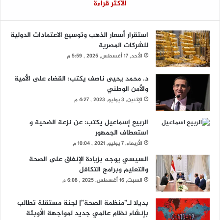
الأكثر قراءة
استقرار أسعار الذهب وتوسيع الاعتمادات الدولية
للشركات المصرية
الأحد, 17 أغسطس, 2025 , 5:59 م
د. محمد يحيى ناصف يكتب: القضاء على الأمية
والأمن الوطني
الإثنين, 3 يوليو, 2023 , 4:27 م
الربيع إسماعيل يكتب: عن نزعة الضحية و
استعطاف الجمهور
الأربعاء, 7 يوليو, 2021 , 10:04 م
السيسي يوجه بزيادة الإنفاق على الصحة
والتعليم وبرامج التكافل
السبت, 16 أغسطس, 2025 , 6:08 م
بديلا لـ”منظمة الصحة”| لجنة مستقلة تطالب
بإنشاء نظام عالمي جديد لمواجهة الأوبئة