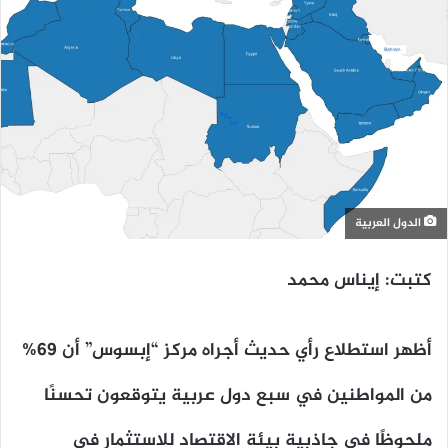
الدول العربية
كتبت: إيناس محمد
أظهر استطلاع رأي حديث أجراه مركز “إبسوس” أن 69%
من المواطنين في سبع دول عربية يتوقعون تحسنًا
ملحوظًا في جاذبية بيئة الاقتصاد للاستثمار في