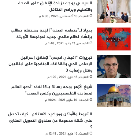
السيسي يوجه بزيادة الإنفاق على الصحة
والتعليم وبرامج التكافل
السبت, 16 أغسطس, 2025 , 6:08 م
بديلا لـ”منظمة الصحة”| لجنة مستقلة تطالب
بإنشاء نظام عالمي جديد لمواجهة الأوبئة
الخميس, 13 مايو, 2021 , 1:46 م
تبريرات “افيخاي ادرعي” لإطلاق إسرائيل
الرصاص الحي والقذائف المتفجرة على لبنانيين
وقتل وإصابة 3
السبت, 15 مايو, 2021 , 1:29 م
شيخ الأزهر يوجه رسالة بـ15 لغة: “أدعو العالم
لمساندة الفلسطينيين وكفى الصمت”
الجمعة, 14 مايو, 2021 , 10:24 م
الشروط والأماكن ومواعيد الاستلام.. كيف تحصل
على شقة مدعومة من صندوق التمويل العقاري
؟
السبت, 15 مايو, 2021 , 12:49 م