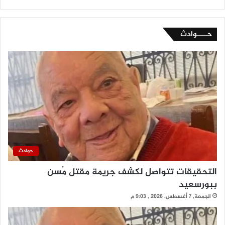
حــــوادث
حوادث
التحقيقات تتواصل لكشف جريمة مقتل مُسن
ببورسعيد
الجمعة, 7 أغسطس, 2026 , 9:03 م