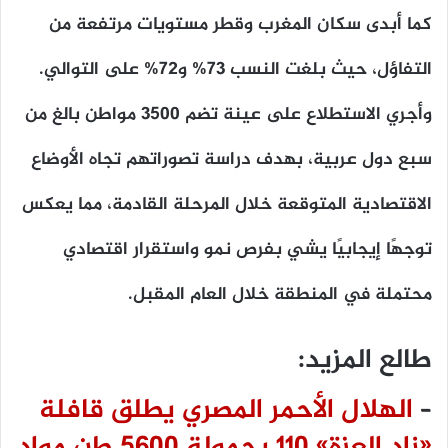
كما أبدى سكان المغرب وقطر مستويات مرتفعة من
التفاؤل، حيث بلغت النسب 73% و72% على التوالي.
وأجري الاستطلاع على عينة تضم 3500 مواطن بالغ من
سبع دول عربية، بهدف دراسة تصوراتهم تجاه الأوضاع
الاقتصادية المتوقعة خلال المرحلة القادمة، مما يعكس
توجهًا إيجابيًا يشي بفرص نمو واستقرار اقتصادي
محتملة في المنطقة خلال العام المقبل.
طالع المزيد:
–
الهلال الأحمر المصري يطلق قافلة