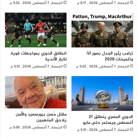
الجمعة, 7 أغسطس, 2026 , 6:17 م
الجمعة, 7 أغسطس, 2026 , 5:52 م
ترامب يثير الجدل بصور AI
انطلاق الدوري بمواجهات قوية
وتلميحات 2028
لكبار الأندية
الجمعة, 7 أغسطس, 2026 , 5:52 م
الجمعة, 7 أغسطس, 2026 , 5:51 م
مقتل مُسن ببورسعيد والأمن
الدوري المصري ينطلق 21
يلاحق المتهمين
أغسطس ويستمر حتى مايو
الجمعة, 7 أغسطس, 2026 , 5:50 م
الجمعة, 7 أغسطس, 2026 , 5:51 م