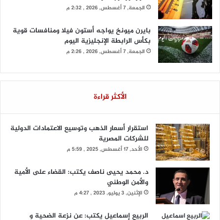
الجمعة, 7 أغسطس, 2026 , 2:32 م
بايرن ميونخ يواجه أستون فيلا ومنافسات قوية
بكأس الرابطة الإنجليزية اليوم
الجمعة, 7 أغسطس, 2026 , 2:26 م
الأكثر قراءة
استقرار أسعار الذهب وتوسيع الاعتمادات الدولية
للشركات المصرية
الأحد, 17 أغسطس, 2025 , 5:59 م
د. محمد يحيى ناصف يكتب: القضاء على الأمية
والأمن الوطني
الإثنين, 3 يوليو, 2023 , 4:27 م
الربيع إسماعيل يكتب: عن نزعة الضحية و