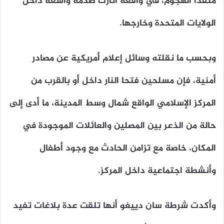
منفذا الهجوم، في واقعة أثارت صدمة واسعة داخل
الولايات المتحدة وخارجها.
وبحسب ما نقلته وسائل إعلام أمريكية عن مصادر
أمنية، فإن مسلحين فتحا النار داخل أو بالقرب من
المركز الإسلامي الواقع شمال وسط المدينة، ما أدى إلى
حالة من الذعر بين المصلين والعائلات الموجودة في
المكان، خاصة مع تزامن الحادث مع وجود أطفال
وأنشطة اجتماعية داخل المركز.
وأكدت شرطة سان دييغو أنها تلقت عدة بلاغات تفيد