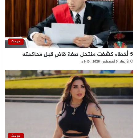
حوادث
5 أخطاء كشفت منتحل صفة قاضٍ قبل محاكمته
الأربعاء, 5 أغسطس, 2026 , 9:10 م
حوادث