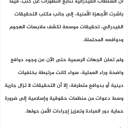
أن السلطات الفيدرالية تتابع التطورات عن كثب، فيما
باشرت الأجهزة الأمنية، إلى جانب مكتب التحقيقات
الفيدرالي، تحقيقات موسعة لكشف ملابسات الهجوم
ودوافعه المحتملة.
ولم تعلن الجهات الرسمية حتى الآن عن وجود دوافع
واضحة وراء العملية، سواء كانت مرتبطة بخلفيات
دينية أو بدوافع متطرفة، إلا أن التحقيقات لا تزال جارية
وسط دعوات من منظمات حقوقية وإسلامية إلى ضرورة
حماية دور العبادة وتعزيز إجراءات الأمن حولها.