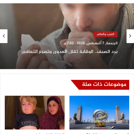
رياضة
الجمعة, 7 أغسطس, 2026 , 6:17 م
العرب والعالم
أزمة بيزيرا تتصاعد والزمالك يحسم موقفه
الجمعة, 7 أغسطس, 2026 , 7:02 م
موضوعات ذات صلة
برد الصيف.. الوقاية تقلل العدوى وتسرع التعافي