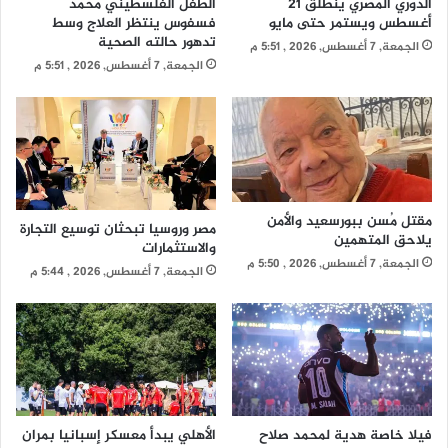
الدوري المصري ينطلق 21
الطفل الفلسطيني محمد
أغسطس ويستمر حتى مايو
فسفوس ينتظر العلاج وسط
تدهور حالته الصحية
الجمعة, 7 أغسطس, 2026 , 5:51 م
الجمعة, 7 أغسطس, 2026 , 5:51 م
مقتل مُسن ببورسعيد والأمن
مصر وروسيا تبحثان توسيع التجارة
يلاحق المتهمين
والاستثمارات
الجمعة, 7 أغسطس, 2026 , 5:50 م
الجمعة, 7 أغسطس, 2026 , 5:44 م
فيلا خاصة هدية لمحمد صلاح
الأهلي يبدأ معسكر إسبانيا بمران