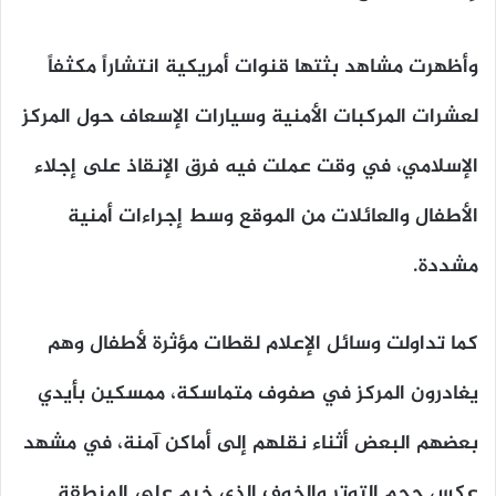
وأظهرت مشاهد بثتها قنوات أمريكية انتشاراً مكثفاً
لعشرات المركبات الأمنية وسيارات الإسعاف حول المركز
الإسلامي، في وقت عملت فيه فرق الإنقاذ على إجلاء
الأطفال والعائلات من الموقع وسط إجراءات أمنية
مشددة.
كما تداولت وسائل الإعلام لقطات مؤثرة لأطفال وهم
يغادرون المركز في صفوف متماسكة، ممسكين بأيدي
بعضهم البعض أثناء نقلهم إلى أماكن آمنة، في مشهد
عكس حجم التوتر والخوف الذي خيم على المنطقة