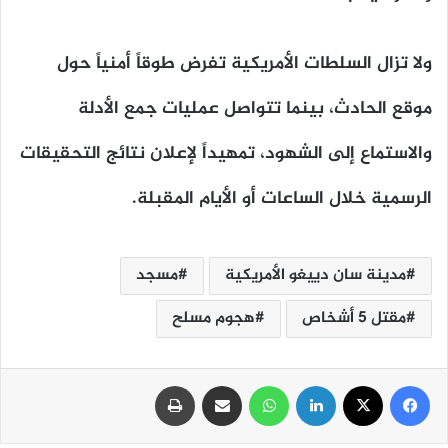
ولا تزال السلطات الأمريكية تفرض طوقاً أمنياً حول
موقع الحادث، بينما تتواصل عمليات جمع الأدلة
والاستماع إلى الشهود، تمهيداً لإعلان نتائج التحقيقات
الرسمية خلال الساعات أو الأيام المقبلة.
مدينة سان دييغو الأمريكية
مسجد
مقتل 5 أشخاص
هجوم مسلح
فيسبوك
‫X
لينكدإن
واتساب
مشاركة عبر البريد
طباعة