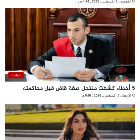
الخميس, 6 أغسطس, 2026 , 1:44 ص
حوادث
5 أخطاء كشفت منتحل صفة قاضٍ قبل محاكمته
الأربعاء, 5 أغسطس, 2026 , 9:10 م