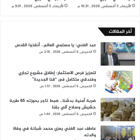
الأربعاء, 5 أغسطس, 2026 , 10:31 م
الأربعاء, 5 أغسطس, 2026 , 9:51 م
أخر المقالات
عبد الغني: يا مسلمي العالم.. أنقذوا القدس
الخميس, 6 أغسطس, 2026 , 2:18 ص
لتعزيز فرص الاستثمار: إطلاق مشروع تجاري
وفندقي متكامل فى “قنا الجديدة”
الخميس, 6 أغسطس, 2026 , 1:51 ص
ضربة أمنية بدشنا.. ضبط تاجر بحوزته 65 طربة
حشيش وسلاح آلي بقنا
الخميس, 6 أغسطس, 2026 , 1:44 ص
عاطف عبد الغني يعزي محمد شبانة في وفاة
والدته