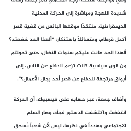
وفي مواجهة ساخنة، وجه المحامي تامر جمعة رسالة
شديدة اللهجة ومباشرة إلى الحركة المدنية
الديمقراطية، منتقدًا موقفها البائس من قضية قصر
أكمل قرطام، ومتسائلاً باستنكار:
“ألهذا الحد خضعتم؟
ألهذا الحد هانت عليكم سنوات النضال، حتى تحولتم
من قوى سياسية كانت تزعم الدفاع عن الناس، إلى
أبواقٍ مرتجفة للدفاع عن قصر أحد رجال الأعمال؟”
.
وأضاف جمعة، عبر حسابه على فيسبوك، أن الحركة
انتفضت واكتشفت الدستور فجأة، وصار السلم
الاجتماعي مهدداً في نظرها، ليس لأن شعباً يُسحق