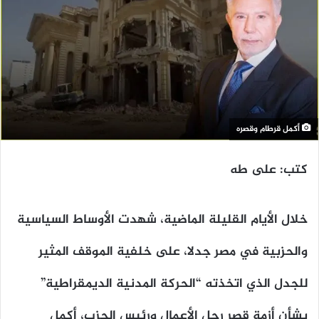
أكمل قرطام وقصره
كتب: على طه
خلال الأيام القليلة الماضية، شهدت الأوساط السياسية
والحزبية في مصر جدلا، على خلفية الموقف المثير
للجدل الذي اتخذته “الحركة المدنية الديمقراطية”
بشأن أزمة قصر رجل الأعمال ورئيس الحزب، أكمل