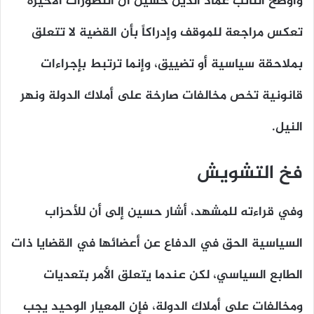
وأوضح النائب عماد الدين حسين أن التطورات الأخيرة
تعكس مراجعة للموقف وإدراكاً بأن القضية لا تتعلق
بملاحقة سياسية أو تضييق، وإنما ترتبط بإجراءات
قانونية تخص مخالفات صارخة على أملاك الدولة ونهر
النيل.
فخ التشويش
وفي قراءته للمشهد، أشار حسين إلى أن للأحزاب
السياسية الحق في الدفاع عن أعضائها في القضايا ذات
الطابع السياسي، لكن عندما يتعلق الأمر بتعديات
ومخالفات على أملاك الدولة، فإن المعيار الوحيد يجب