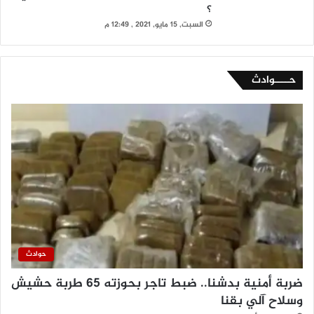
؟
السبت, 15 مايو, 2021 , 12:49 م
حــــوادث
حوادث
ضربة أمنية بدشنا.. ضبط تاجر بحوزته 65 طربة حشيش
وسلاح آلي بقنا