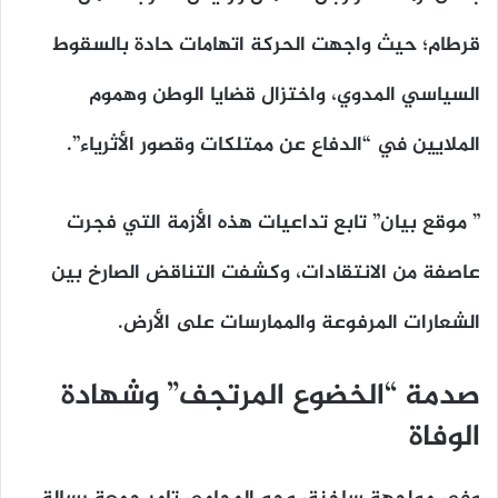
قرطام؛ حيث واجهت الحركة اتهامات حادة بالسقوط
السياسي المدوي، واختزال قضايا الوطن وهموم
الملايين في “الدفاع عن ممتلكات وقصور الأثرياء”.
” موقع بيان” تابع تداعيات هذه الأزمة التي فجرت
عاصفة من الانتقادات، وكشفت التناقض الصارخ بين
الشعارات المرفوعة والممارسات على الأرض.
صدمة “الخضوع المرتجف” وشهادة
الوفاة