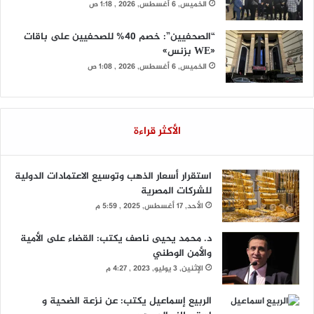
الخميس, 6 أغسطس, 2026 , 1:18 ص
“الصحفيين”: خصم 40% للصحفيين على باقات
«WE بزنس»
الخميس, 6 أغسطس, 2026 , 1:08 ص
الأكثر قراءة
استقرار أسعار الذهب وتوسيع الاعتمادات الدولية
للشركات المصرية
الأحد, 17 أغسطس, 2025 , 5:59 م
د. محمد يحيى ناصف يكتب: القضاء على الأمية
والأمن الوطني
الإثنين, 3 يوليو, 2023 , 4:27 م
الربيع إسماعيل يكتب: عن نزعة الضحية و