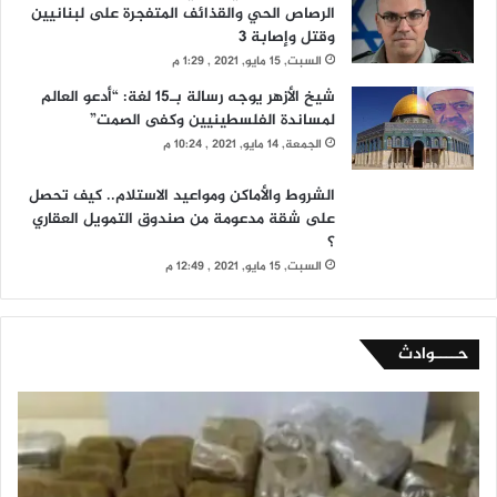
الرصاص الحي والقذائف المتفجرة على لبنانيين
وقتل وإصابة 3
السبت, 15 مايو, 2021 , 1:29 م
شيخ الأزهر يوجه رسالة بـ15 لغة: “أدعو العالم
لمساندة الفلسطينيين وكفى الصمت”
الجمعة, 14 مايو, 2021 , 10:24 م
الشروط والأماكن ومواعيد الاستلام.. كيف تحصل
على شقة مدعومة من صندوق التمويل العقاري
؟
السبت, 15 مايو, 2021 , 12:49 م
حــــوادث