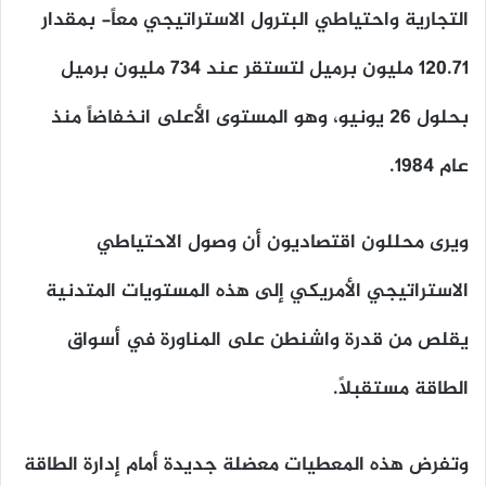
التجارية واحتياطي البترول الاستراتيجي معاً- بمقدار
120.71 مليون برميل لتستقر عند 734 مليون برميل
بحلول 26 يونيو، وهو المستوى الأعلى انخفاضاً منذ
عام 1984.
ويرى محللون اقتصاديون أن وصول الاحتياطي
الاستراتيجي الأمريكي إلى هذه المستويات المتدنية
يقلص من قدرة واشنطن على المناورة في أسواق
الطاقة مستقبلاً.
وتفرض هذه المعطيات معضلة جديدة أمام إدارة الطاقة