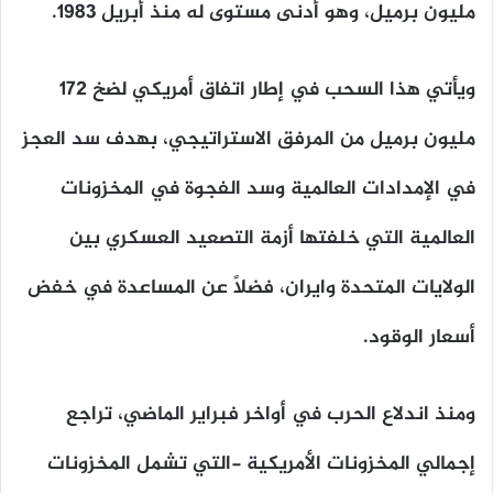
مليون برميل، وهو أدنى مستوى له منذ أبريل 1983.
ويأتي هذا السحب في إطار اتفاق أمريكي لضخ 172
مليون برميل من المرفق الاستراتيجي، بهدف سد العجز
في الإمدادات العالمية وسد الفجوة في المخزونات
العالمية التي خلفتها أزمة التصعيد العسكري بين
الولايات المتحدة وايران، فضلاً عن المساعدة في خفض
أسعار الوقود.
ومنذ اندلاع الحرب في أواخر فبراير الماضي، تراجع
إجمالي المخزونات الأمريكية -التي تشمل المخزونات