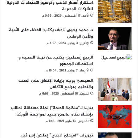
استقرار أسعار الذهب وتوسيع الاعتمادات الدولية
للشركات المصرية
الأحد, 17 أغسطس, 2025 , 5:59 م
د. محمد يحيى ناصف يكتب: القضاء على الأمية
والأمن الوطني
الإثنين, 3 يوليو, 2023 , 4:27 م
الربيع إسماعيل يكتب: عن نزعة الضحية و
استعطاف الجمهور
الأربعاء, 7 يوليو, 2021 , 10:04 م
السيسي يوجه بزيادة الإنفاق على الصحة
والتعليم وبرامج التكافل
السبت, 16 أغسطس, 2025 , 6:08 م
بديلا لـ”منظمة الصحة”| لجنة مستقلة تطالب
بإنشاء نظام عالمي جديد لمواجهة الأوبئة
الخميس, 13 مايو, 2021 , 1:46 م
تبريرات “افيخاي ادرعي” لإطلاق إسرائيل