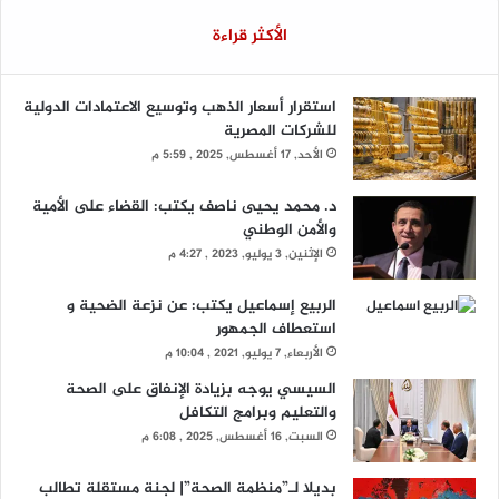
الأكثر قراءة
استقرار أسعار الذهب وتوسيع الاعتمادات الدولية
للشركات المصرية
الأحد, 17 أغسطس, 2025 , 5:59 م
د. محمد يحيى ناصف يكتب: القضاء على الأمية
والأمن الوطني
الإثنين, 3 يوليو, 2023 , 4:27 م
الربيع إسماعيل يكتب: عن نزعة الضحية و
استعطاف الجمهور
الأربعاء, 7 يوليو, 2021 , 10:04 م
السيسي يوجه بزيادة الإنفاق على الصحة
والتعليم وبرامج التكافل
السبت, 16 أغسطس, 2025 , 6:08 م
بديلا لـ”منظمة الصحة”| لجنة مستقلة تطالب