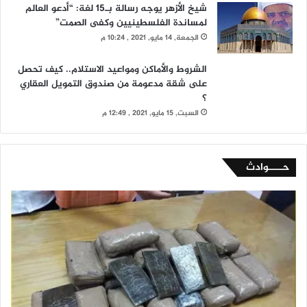
شيخ الأزهر يوجه رسالة بـ15 لغة: “أدعو العالم
لمساندة الفلسطينيين وكفى الصمت”
الجمعة, 14 مايو, 2021 , 10:24 م
الشروط والأماكن ومواعيد الاستلام.. كيف تحصل
على شقة مدعومة من صندوق التمويل العقاري
؟
السبت, 15 مايو, 2021 , 12:49 م
حــــوادث