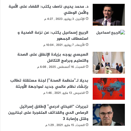
د. محمد يحيى ناصف يكتب: القضاء على الأمية
والأمن الوطني
الإثنين, 3 يوليو, 2023 , 4:27 م
الربيع إسماعيل يكتب: عن نزعة الضحية و
استعطاف الجمهور
الأربعاء, 7 يوليو, 2021 , 10:04 م
السيسي يوجه بزيادة الإنفاق على الصحة
والتعليم وبرامج التكافل
السبت, 16 أغسطس, 2025 , 6:08 م
بديلا لـ”منظمة الصحة”| لجنة مستقلة تطالب
بإنشاء نظام عالمي جديد لمواجهة الأوبئة
الخميس, 13 مايو, 2021 , 1:46 م
تبريرات “افيخاي ادرعي” لإطلاق إسرائيل
الرصاص الحي والقذائف المتفجرة على لبنانيين
وقتل وإصابة 3
السبت, 15 مايو, 2021 , 1:29 م