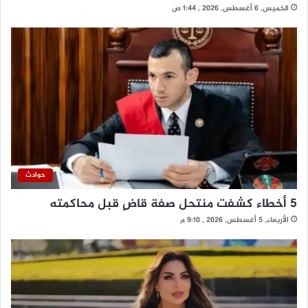
الخميس, 6 أغسطس, 2026 , 1:44 ص
حوادث
5 أخطاء كشفت منتحل صفة قاضٍ قبل محاكمته
الأربعاء, 5 أغسطس, 2026 , 9:10 م