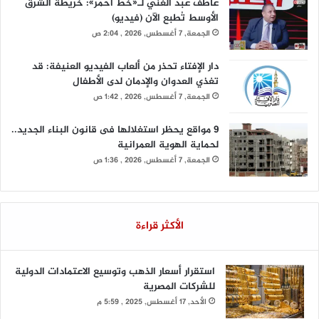
عاطف عبد الغني لـ«خط أحمر»: خريطة الشرق
الأوسط تُطبع الآن (فيديو)
الجمعة, 7 أغسطس, 2026 , 2:04 ص
دار الإفتاء تحذر من ألعاب الفيديو العنيفة: قد
تغذي العدوان والإدمان لدى الأطفال
الجمعة, 7 أغسطس, 2026 , 1:42 ص
9 مواقع يحظر استغلالها فى قانون البناء الجديد..
لحماية الهوية العمرانية
الجمعة, 7 أغسطس, 2026 , 1:36 ص
الأكثر قراءة
استقرار أسعار الذهب وتوسيع الاعتمادات الدولية
للشركات المصرية
الأحد, 17 أغسطس, 2025 , 5:59 م