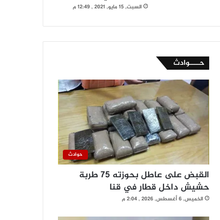
السبت, 15 مايو, 2021 , 12:49 م
حــــوادث
حوادث
القبض على عاطل بحوزته 75 طربة
حشيش داخل قطار في قنا
الخميس, 6 أغسطس, 2026 , 2:04 م