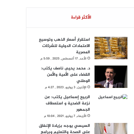
الأكثر قراءة
استقرار أسعار الذهب وتوسيع
الاعتمادات الدولية للشركات
المصرية
الأحد, 17 أغسطس, 2025 , 5:59 م
د. محمد يحيى ناصف يكتب:
القضاء على الأمية والأمن
الوطني
الإثنين, 3 يوليو, 2023 , 4:27 م
الربيع إسماعيل يكتب: عن
نزعة الضحية و استعطاف
الجمهور
الأربعاء, 7 يوليو, 2021 , 10:04 م
السيسي يوجه بزيادة الإنفاق
على الصحة والتعليم وبرامج