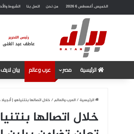
الخميس, أغسطس 6 2026
من نحن
اتصل بنا
الشروط والأح
الرئيسية
مصر
عرب وعالم
بيان لايف
الرئيسية
/
العرب والعالم
/
خلال اتصالها بنتنياهو | أنجيلا
خلال اتصالها بنتنيا