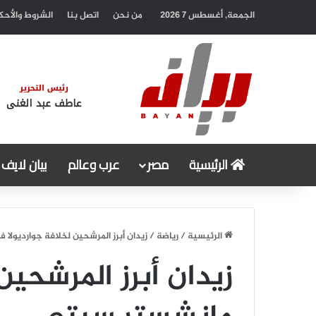
الجمعة, أغسطس 7 2026
من نحن
اتصل بنا
الشروط والأحك
الرئيسية
مصر
عرب وعالم
بيان لايف
الرئيسية
/
رياضة
/
زيدان أبرز المرشحين لخلافة جوارديول
زيدان أبرز المرشحين