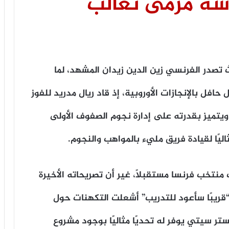
سة مرمى ثعالب
 تصدر الفرنسي زين الدين زيدان المشهد، لما
افل بالإنجازات الأوروبية، إذ قاد ريال مدريد للفوز
 ويتميز بقدرته على إدارة نجوم الصفوف الأولى
ليًا لقيادة فريق مليء بالمواهب والنجوم.
منتخب فرنسا مستقبلًا، غير أن تصريحاته الأخيرة
“قريبًا سأعود للتدريب” أشعلت التكهنات حول
تر سيتي يوفر له تحديًا مثاليًا بوجود مشروع