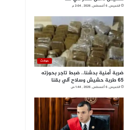
الخميس, 6 أغسطس, 2026 , 2:04 م
حوادث
ضربة أمنية بدشنا.. ضبط تاجر بحوزته
65 طربة حشيش وسلاح آلي بقنا
الخميس, 6 أغسطس, 2026 , 1:44 ص