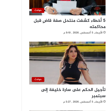
حوادث
5 أخطاء كشفت منتحل صفة قاضٍ قبل
محاكمته
الأربعاء, 5 أغسطس, 2026 , 9:10 م
حوادث
تأجيل الحكم على سارة خليفة إلى
سبتمبر
الأربعاء, 5 أغسطس, 2026 , 5:27 م