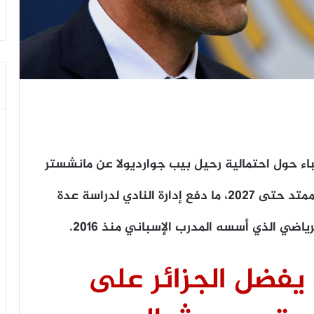
باء حول احتمالية رحيل بيب جوارديولا عن مانشستر
سيتي بنهاية الموسم الجاري، رغم أن عقده ممتد حتى 2027، ما دفع إدارة النادي لدراسة عدة
اضي الذي أسسه المدرب الإسباني منذ 2016.
 يفضل الجزائر على