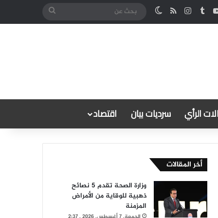
كدإن
‫YouTube
انستقرام
ملخص الموقع RSS
الوضع المظلم
بحث
عن
ات الرأي
سرديات بيان
اقتصاد
أخر المقالات
وزارة الصحة تقدم 5 نصائح
ذهبية للوقاية من الأمراض
المزمنة
الجمعة, 7 أغسطس, 2026 , 2:37