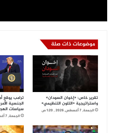
موضوعات ذات صلة
تقرير خاص: «إخوان السودان»
ترامب يوقع أمرً
واستراتيجية «التلون التنظيمي»
الجنسية الأمر
سياسات الهج
الجمعة, 7 أغسطس, 2026 , 1:20 ص
الجمعة, 7 أغسطس, 2026 , 12:47 ص