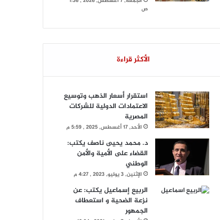
الجمعة, 7 أغسطس, 2026 , 1:36
ص
الأكثر قراءة
استقرار أسعار الذهب وتوسيع
الاعتمادات الدولية للشركات
المصرية
الأحد, 17 أغسطس, 2025 , 5:59 م
د. محمد يحيى ناصف يكتب:
القضاء على الأمية والأمن
الوطني
الإثنين, 3 يوليو, 2023 , 4:27 م
الربيع إسماعيل يكتب: عن
نزعة الضحية و استعطاف
الجمهور