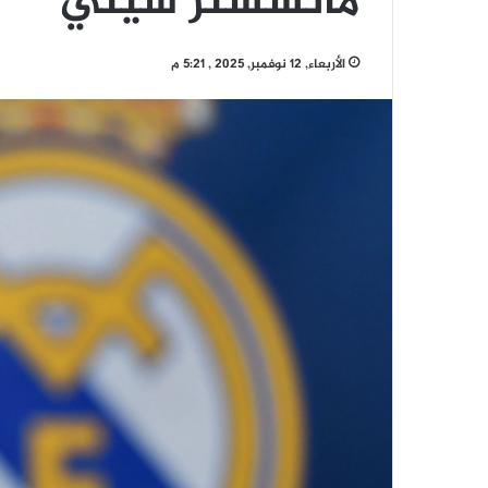
مانشستر سيتي
الأربعاء, 12 نوفمبر, 2025 , 5:21 م