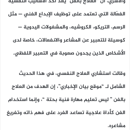
والأسري، أن “العلاج بالفن” يعد أحد الأساليب النفسية
الفعّالة التي تعتمد على توظيف الإبداع الفني — مثل
الرسم، التريكو، الكروشيه، والمشغولات اليدوية —
كوسيلة للتعبير عن المشاعر والانفعالات، خاصة لدى
الأشخاص الذين يجدون صعوبة في التعبير اللفظي.
وقالت استشاري العلاج النفسي، في هذا الحديث
الشامل لـ “موقع بيان الإخباري”، إن الهدف من العلاج
بالفن ” ليس تعليم مهارة فنية بحتة “، وإنما استخدام
الفن كأداة علاجية تساعد الفرد على فهم ذاته وتفريغ
مشاعره.