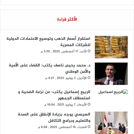
الأكثر قراءة
استقرار أسعار الذهب وتوسيع الاعتمادات الدولية
للشركات المصرية
الأحد, 17 أغسطس, 2025 , 5:59 م
د. محمد يحيى ناصف يكتب: القضاء على الأمية
والأمن الوطني
الإثنين, 3 يوليو, 2023 , 4:27 م
الربيع إسماعيل يكتب: عن نزعة الضحية و
استعطاف الجمهور
الأربعاء, 7 يوليو, 2021 , 10:04 م
السيسي يوجه بزيادة الإنفاق على الصحة
والتعليم وبرامج التكافل
السبت, 16 أغسطس, 2025 , 6:08 م