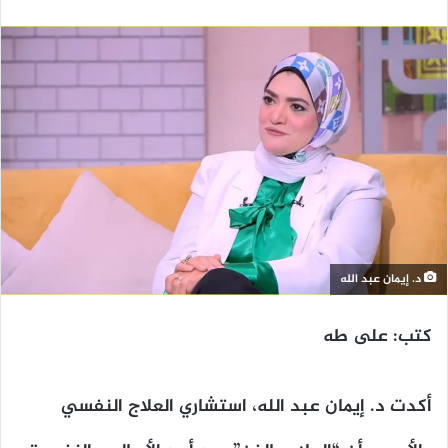
د. إيمان عبد الله
كتب: على طه
أكدت د. إيمان عبد الله، استشاري العلاج النفسي