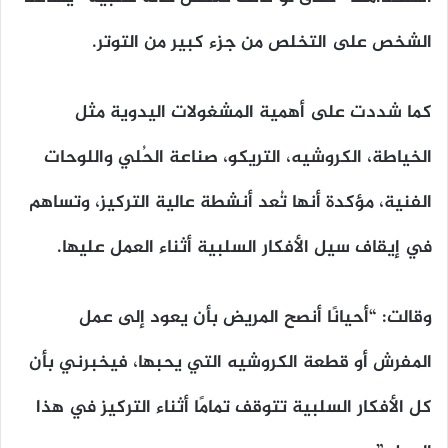
الشخص على التخلص من جزء كبير من التوتر.
كما شددت على أهمية المشغولات اليدوية مثل
الخياطة، الكروشيه، التريكو، صناعة الحُلي واللوحات
الفنية، مؤكدة أنها تُعد أنشطة عالية التركيز، وتساهم
في إيقاف سيل الأفكار السلبية أثناء العمل عليها.
وقالت: “أحيانًا أنصح المريض بأن يعود إلى عمل
المفرش أو قطعة الكروشيه التي يحبها، فيخبرني بأن
كل الأفكار السلبية تتوقف تمامًا أثناء التركيز في هذا