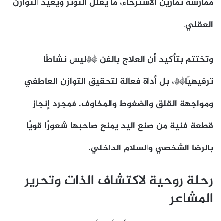
ممارسة تمارين الاسترخاء، ما يقلل التوتر ويعيد التوازن
العقلي.
وتختتم بتأكيد أن العلاج بالفن **ليس نشاطًا
ترفيهيًا**، بل أداة فعالة لتحقيق التوازن العاطفي
ومواجهة القلق والضغوط والمخاوف. فمجرد إنجاز
قطعة فنية من صنع اليد يمنح صاحبها شعورًا قويًا
بالرضا الشخصي والسلام الداخلي.
رحلة روحية لاكتشاف الذات وتحرير
المشاعر