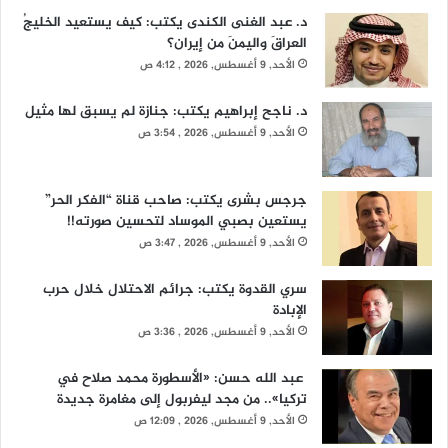
د. عبد الغنى الكندى يكتب: كيف يستعيد الخليجُ
العراقَ واليمنَ من إيران؟
الأحد, 9 أغسطس, 2026 , 4:12 ص
د. ناجح إبراهيم يكتب: جنازة لم يسبق لها مثيل
الأحد, 9 أغسطس, 2026 , 3:54 ص
جرجس بشرى يكتب: صاحب قناة “الفكر الحر”
يستعين بصبي الموساد لتحسين صورته!!
الأحد, 9 أغسطس, 2026 , 3:47 ص
سري القدوة يكتب: جرائم الاحتلال خلال حرب
الإبادة
الأحد, 9 أغسطس, 2026 , 3:36 ص
عبد الله حسن: «الأسطورة محمد صلاح في
تركيا».. من مجد ليفربول إلى مغامرة جديدة
الأحد, 9 أغسطس, 2026 , 12:09 ص