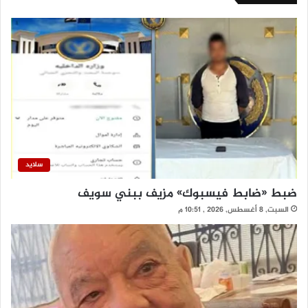
سلايد
ضبط «ضابط فيسبوك» مزيف ببني سويف
السبت, 8 أغسطس, 2026 , 10:51 م