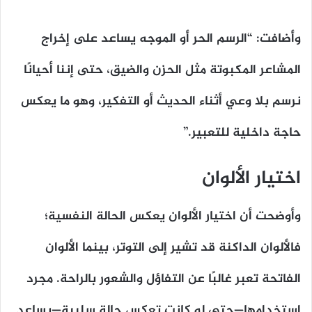
وأضافت: “الرسم الحر أو الموجه يساعد على إخراج
المشاعر المكبوتة مثل الحزن والضيق، حتى إننا أحيانًا
نرسم بلا وعي أثناء الحديث أو التفكير، وهو ما يعكس
حاجة داخلية للتعبير.”
اختيار الألوان
وأوضحت أن اختيار الألوان يعكس الحالة النفسية؛
فالألوان الداكنة قد تشير إلى التوتر، بينما الألوان
الفاتحة تعبر غالبًا عن التفاؤل والشعور بالراحة. مجرد
استخدامها—حتى لو كانت تعكس حالة سلبية—يساعد