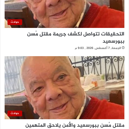
حوادث
التحقيقات تتواصل لكشف جريمة مقتل مُسن
ببورسعيد
الجمعة, 7 أغسطس, 2026 , 9:03 م
حوادث
مقتل مُسن ببورسعيد والأمن يلاحق المتهمين