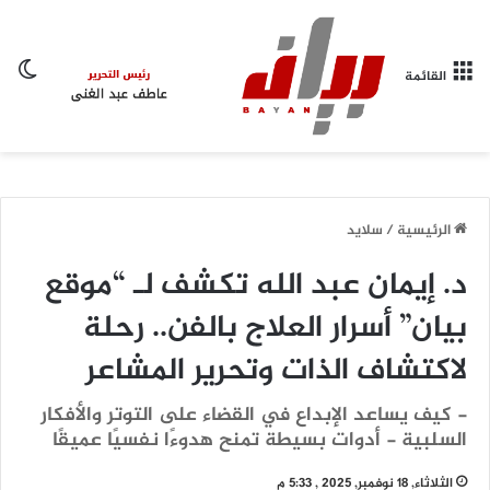
ال
القائمة
الرئيسية
/
سلايد
د. إيمان عبد الله تكشف لـ “موقع
بيان” أسرار العلاج بالفن.. رحلة
لاكتشاف الذات وتحرير المشاعر
- كيف يساعد الإبداع في القضاء على التوتر والأفكار
السلبية - أدوات بسيطة تمنح هدوءًا نفسيًا عميقًا
الثلاثاء, 18 نوفمبر, 2025 , 5:33 م