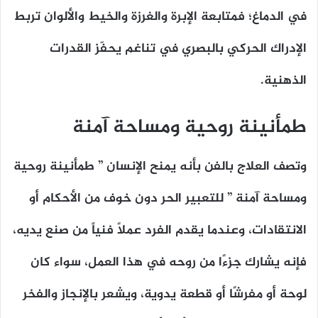
في الدماغ؛ فمتابعة الإبرة والغرزة والخيط والألوان تربط
الإدراك الحركي بالبصري في تناغم يحفّز القدرات
الذهنية.
طمأنينة روحية ومساحة آمنة
وتصف العلاج بالفن بأنه يمنح الإنسان ” طمأنينة روحية
ومساحة آمنة ” للتعبير الحر دون خوف من الأحكام أو
الانتقادات، وعندما يقدم الفرد عملاً فنياً من صنع يديه،
فإنه يشارك جزءًا من روحه في هذا العمل، سواء كان
لوحة أو مفرشًا أو قطعة يدوية، ويشعر بالإنجاز والفخر