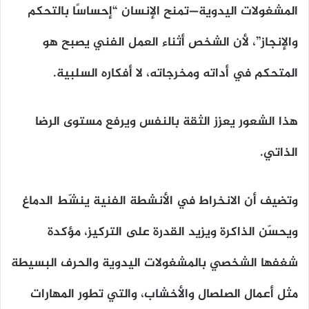
المشغولات اليدوية—تمنح الإنسان “إحساسًا بالتحكم
والإنجاز”، لأن الشخص أثناء العمل الفني يصبح هو
المتحكم في أداته ومخرجاته، لا أفكاره السلبية.
هذا الشعور يعزز الثقة بالنفس ويرفع مستوى الرضا
الذاتي.
وتضيف أن الانخراط في الأنشطة الفنية ينشّط الدماغ
ويحسّن الذاكرة ويزيد القدرة على التركيز، مؤكدة
شغفها الشخصي بالمشغولات اليدوية والحرف البسيطة
مثل أعمال الصلصال والأخشاب، والتي تطور المهارات