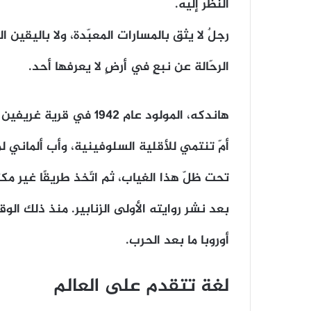
النظر إليه.
رجلٌ لا يثق بالمسارات المعبّدة، ولا باليقين
الرحّالة عن نبعٍ في أرضٍ لا يعرفها أحد.
هاندكه، المولود عام 942
أمّ تنتمي للأقلية السلوفينية، وأب ألماني لم 
بعد نشر روايته الأولى الزنابير. منذ ذلك الو
أوروبا ما بعد الحرب.
لغة تتقدم على العالم