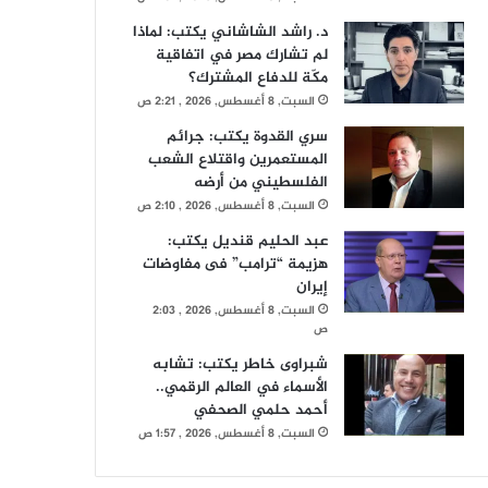
د. راشد الشاشاني يكتب: لماذا
لم تشارك مصر في اتفاقية
مكّة للدفاع المشترك؟
السبت, 8 أغسطس, 2026 , 2:21 ص
سري القدوة يكتب: جرائم
المستعمرين واقتلاع الشعب
الفلسطيني من أرضه
السبت, 8 أغسطس, 2026 , 2:10 ص
عبد الحليم قنديل يكتب:
هزيمة “ترامب” فى مفاوضات
إيران
السبت, 8 أغسطس, 2026 , 2:03
ص
شبراوى خاطر يكتب: تشابه
الأسماء في العالم الرقمي..
أحمد حلمي الصحفي
السبت, 8 أغسطس, 2026 , 1:57 ص