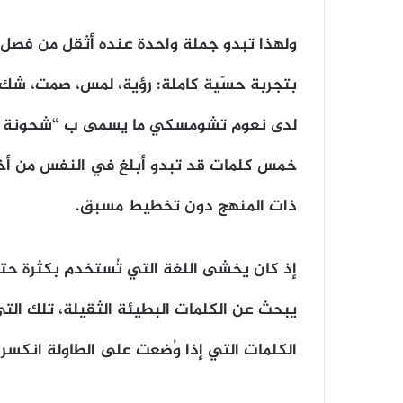
ولهذا تبدو جملة واحدة عنده أثقل من فصل 
بتجربة حسّية كاملة: رؤية، لمس، صمت، شك، 
لدى نعوم تشومسكي ما يسمى ب “شحونة الك
خمس كلمات قد تبدو أبلغ في النفس من أخرى
ذات المنهج دون تخطيط مسبق.
إذ كان يخشى اللغة التي تُستخدم بكثرة حت
يبحث عن الكلمات البطيئة الثقيلة، تلك التي 
الكلمات التي إذا وُضعت على الطاولة انكسر