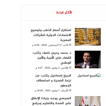
الأكثر قراءة
استقرار أسعار الذهب وتوسيع
الاعتمادات الدولية للشركات
المصرية
الأحد, 17 أغسطس, 2025 , 5:59 م
د. محمد يحيى ناصف يكتب:
القضاء على الأمية والأمن
الوطني
الإثنين, 3 يوليو, 2023 , 4:27 م
الربيع إسماعيل يكتب: عن
نزعة الضحية و استعطاف
الجمهور
الأربعاء, 7 يوليو, 2021 , 10:04 م
السيسي يوجه بزيادة الإنفاق
على الصحة والتعليم وبرامج