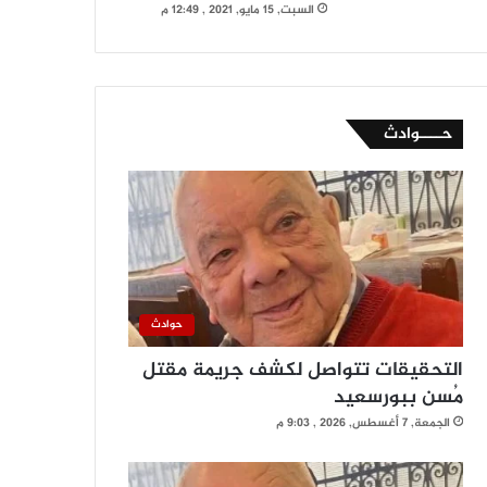
السبت, 15 مايو, 2021 , 12:49 م
حــــوادث
حوادث
التحقيقات تتواصل لكشف جريمة مقتل
مُسن ببورسعيد
الجمعة, 7 أغسطس, 2026 , 9:03 م