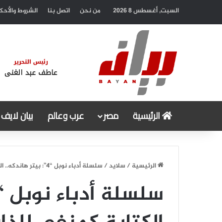
السبت, أغسطس 8 2026
من نحن
اتصل بنا
الشروط والأحك
الرئيسية
مصر
عرب وعالم
بيان لايف
الرئيسية
/
سلايد
/
سلسلة أدباء نوبل “4”: بيتر هاندكه.. الكتابة كمنفى للذات