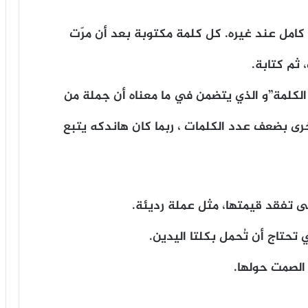
كامل عند غيره. كل كلمة مكتوبة بعد أن مرّت
ثم كتابة.
لمة”و الذي يتضمن في ما معناه أن جملة من
 بضعف عدد الكلمات ، ربما كان هاندكه يتبع
ى تفقد قيمتها، مثل عملة رديئة.
تحتاج أن تُحمل بكلتا اليدين.
 الصمت حولها.