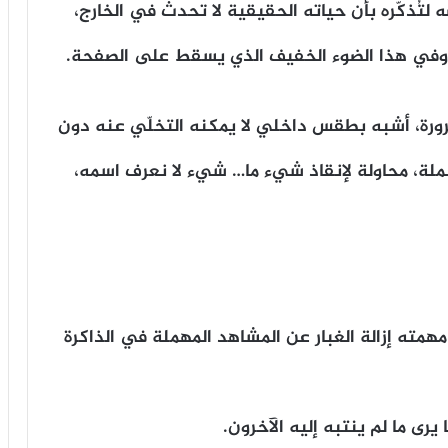
لتُذكّره بأن حياته الحقيقية لا تحدث في الخارج،
 وفي هذا الضوء الخفيف الذي يسقط على الصفحة.
ضرورة، أشبه بطقس داخلي لا يمكنه التخلّي عنه دون
ملة، محاولة لإنقاذ شيء ما… شيء لا نعرف اسمه،
همته إزالة الغبار عن المشاهد المهملة في الذاكرة
يرى ما لم ينتبه إليه الآخرون.