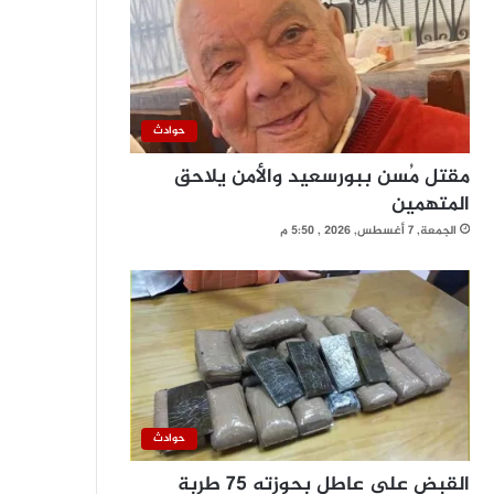
حوادث
مقتل مُسن ببورسعيد والأمن يلاحق
المتهمين
الجمعة, 7 أغسطس, 2026 , 5:50 م
حوادث
القبض على عاطل بحوزته 75 طربة