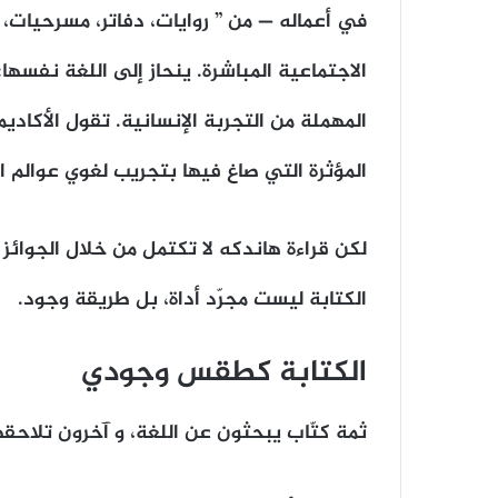
في أعماله — من ” روايات، دفاتر، مسرحيات، 
الاجتماعية المباشرة. ينحاز إلى اللغة نفسه
المؤثرة التي صاغ فيها بتجريب لغوي عوالم ا
لكن قراءة هاندكه لا تكتمل من خلال الجوائز أ
الكتابة ليست مجرّد أداة، بل طريقة وجود.
الكتابة كطقس وجودي
ثمة كتّاب يبحثون عن اللغة، و آخرون تلاحقهم