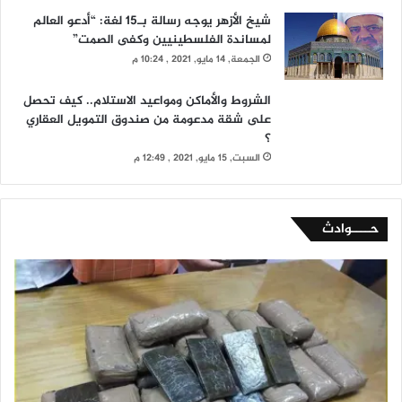
شيخ الأزهر يوجه رسالة بـ15 لغة: “أدعو العالم
لمساندة الفلسطينيين وكفى الصمت”
الجمعة, 14 مايو, 2021 , 10:24 م
الشروط والأماكن ومواعيد الاستلام.. كيف تحصل
على شقة مدعومة من صندوق التمويل العقاري
؟
السبت, 15 مايو, 2021 , 12:49 م
حــــوادث