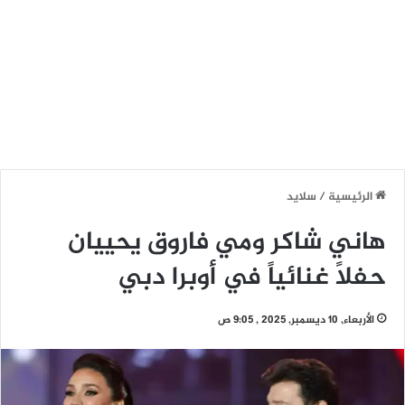
الرئيسية
/
سلايد
هاني شاكر ومي فاروق يحييان
حفلاً غنائياً في أوبرا دبي
الأربعاء, 10 ديسمبر, 2025 , 9:05 ص