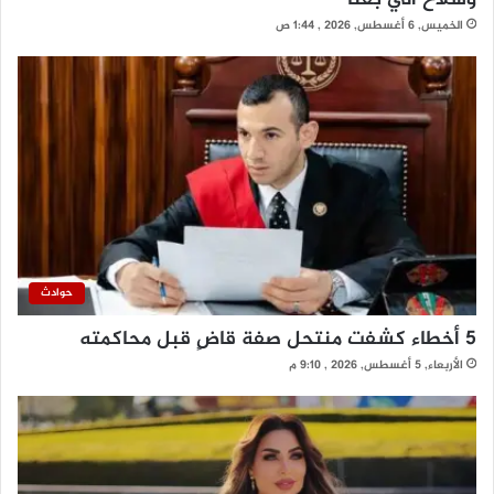
وسلاح آلي بقنا
الخميس, 6 أغسطس, 2026 , 1:44 ص
حوادث
5 أخطاء كشفت منتحل صفة قاضٍ قبل محاكمته
الأربعاء, 5 أغسطس, 2026 , 9:10 م