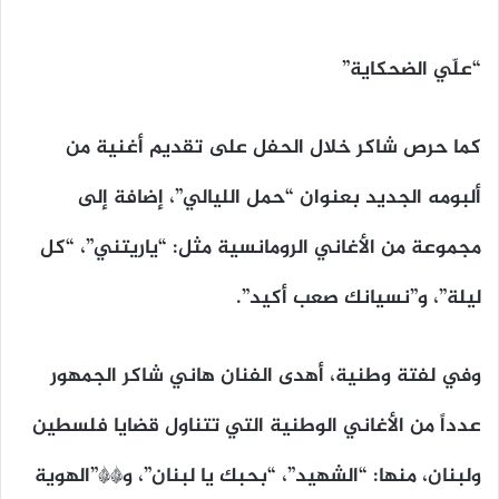
“علّي الضحكاية”
كما حرص شاكر خلال الحفل على تقديم أغنية من
ألبومه الجديد بعنوان “حمل الليالي”، إضافة إلى
مجموعة من الأغاني الرومانسية مثل: “ياريتني”، “كل
ليلة”، و”نسيانك صعب أكيد”.
وفي لفتة وطنية، أهدى الفنان هاني شاكر الجمهور
عدداً من الأغاني الوطنية التي تتناول قضايا فلسطين
ولبنان، منها: “الشهيد”، “بحبك يا لبنان”، و**”الهوية