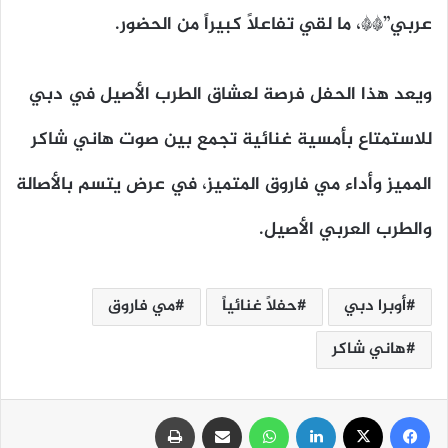
عربي”**، ما لقي تفاعلاً كبيراً من الحضور.
ويعد هذا الحفل فرصة لعشاق الطرب الأصيل في دبي
للاستمتاع بأمسية غنائية تجمع بين صوت هاني شاكر
المميز وأداء مي فاروق المتميز، في عرض يتسم بالأصالة
والطرب العربي الأصيل.
أوبرا دبي
حفلاً غنائياً
مي فاروق
هاني شاكر
فيسبوك
‫X
لينكدإن
واتساب
مشاركة عبر البريد
طباعة