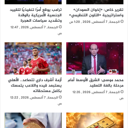
تقرير خاص: «إخوان السودان»
ترامب يوقع أمرًا تنفيذيًا لتقييد
واستراتيجية «التلون التنظيمي»
الجنسية الأمريكية بالولادة
وتشديد سياسات الهجرة
الجمعة, 7 أغسطس, 2026 , 1:20 ص
الجمعة, 7 أغسطس, 2026 , 12:47
ص
محمد موسى: الشرق الأوسط أمام
أزمة أشرف داري تتصاعد.. الأهلي
مرحلة بالغة التعقيد
يستبعد قيده واللاعب يتمسك
بكامل مستحقاته
الجمعة, 7 أغسطس, 2026 , 12:35
الجمعة, 7 أغسطس, 2026 , 12:22
ص
ص