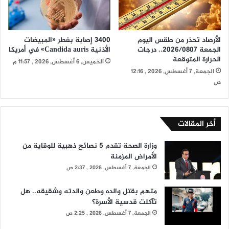
الأرصاد تحذر من طقس اليوم
3400 إصابة بفطر «المبيضات
الجمعة 2026/0807.. درجات
الأذنية Candida auris» في أمريكا
الحرارة المتوقعة
الخميس, 6 أغسطس, 2026 , 11:57 م
الجمعة, 7 أغسطس, 2026 , 12:16
ص
أخر المقالات
وزارة الصحة تقدم 5 نصائح ذهبية للوقاية من
الأمراض المزمنة
الجمعة, 7 أغسطس, 2026 , 2:37 ص
متهم بقتل والده وطعن والدته وشقيقه.. هل
تآكلت قدسية الأسرة؟
الجمعة, 7 أغسطس, 2026 , 2:25 ص