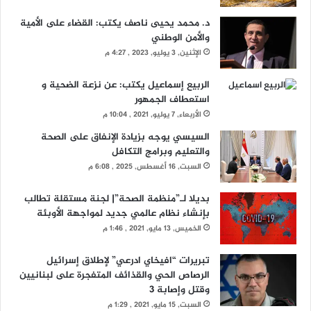
د. محمد يحيى ناصف يكتب: القضاء على الأمية
والأمن الوطني
الإثنين, 3 يوليو, 2023 , 4:27 م
الربيع إسماعيل يكتب: عن نزعة الضحية و
استعطاف الجمهور
الأربعاء, 7 يوليو, 2021 , 10:04 م
السيسي يوجه بزيادة الإنفاق على الصحة
والتعليم وبرامج التكافل
السبت, 16 أغسطس, 2025 , 6:08 م
بديلا لـ”منظمة الصحة”| لجنة مستقلة تطالب
بإنشاء نظام عالمي جديد لمواجهة الأوبئة
الخميس, 13 مايو, 2021 , 1:46 م
تبريرات “افيخاي ادرعي” لإطلاق إسرائيل
الرصاص الحي والقذائف المتفجرة على لبنانيين
وقتل وإصابة 3
السبت, 15 مايو, 2021 , 1:29 م