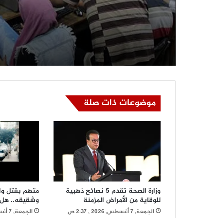
آخر موعد لتسجيل رغبات ا
الأولى لتنسيق الجامعات 2026
موضوعات ذات صلة
وزارة الصحة تقدم 5 نصائح ذهبية
متهم بقتل وا
للوقاية من الأمراض المزمنة
وشقيقه.. هل 
الجمعة, 7 أغسطس, 2026 , 2:37 ص
الجمعة, 7 أغسطس, 2026 , 2:25 ص