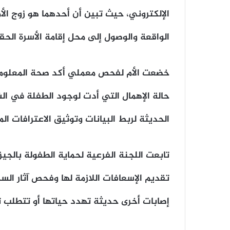
الإلكتروني، حيث تبين أن أحدهما هو زوج ا
الواقعة والوصول إلى محل إقامة الأسرة ا
خضعت الأم لفحص معملي أكد صحة المعلومات 
حالة الإهمال التي أدت لوجود الطفلة في ال
الحديثة لربط البيانات وتوثيق الاعترافات 
تابعت اللجنة الفرعية لحماية الطفولة بالجي
تقديم الإسعافات اللازمة لها وفحص آثار الس
إصابات أخرى حديثة تهدد حياتها أو تتطلب تدخ