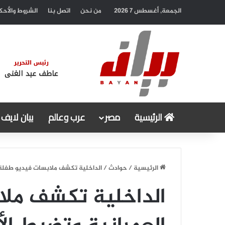
الجمعة, أغسطس 7 2026
من نحن
اتصل بنا
الشروط والأحك
الرئيسية
مصر
عرب وعالم
بيان لايف
الرئيسية
/
حوادث
/
الداخلية تكشف ملابسات فيديو طفلة ال
الداخلية تكشف ملا