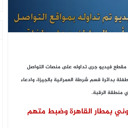
ت مقطع فيديو جرى تداوله على منصات التواصل
فلة بدائرة قسم شرطة العمرانية بالجيزة، وادعاء
ي منطقة الرقبة.
ني بمطار القاهرة وضبط متهم