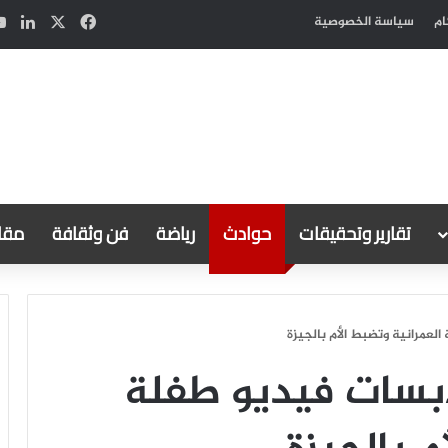
‫X
فيسبوك
لين
ام
سياسة الخصوصية
تقارير وتحقيقات
حوادث
رياضة
فن وثقافة
مقال
عمرانية وتضبط الأم بالجيزة
بسات فيديو طفلة