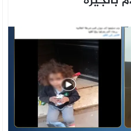
م بالجيزة