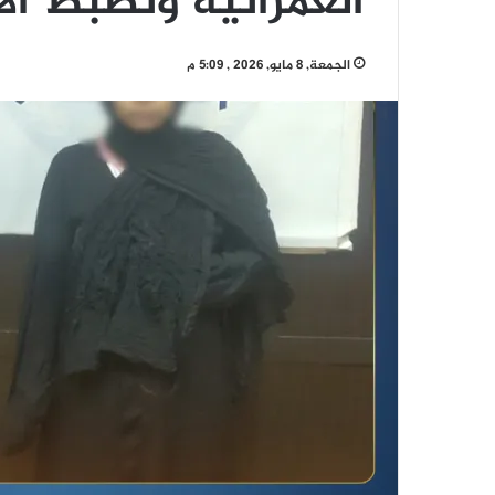
العمرانية وتضبط الأ
الجمعة, 8 مايو, 2026 , 5:09 م