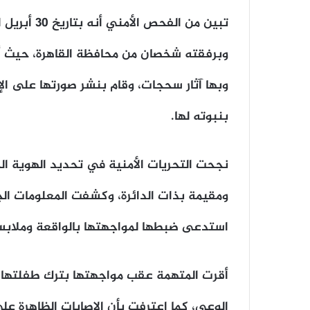
تبين من الف
وبها آثار سحجات، وقام بنشر صورتها على ال
بنبوته لها.
نجحت التحريات الأمنية في تحديد الهوية الح
ومقيمة بذات الدائرة، وكشفت المعلومات الج
استدعى ضبطها لمواجهتها بالواقعة وملابسا
أقرت المتهمة عقب مواجهتها بترك طفلتها 
الوعي، كما اعترفت بأن الإصابات الظاهرة ع