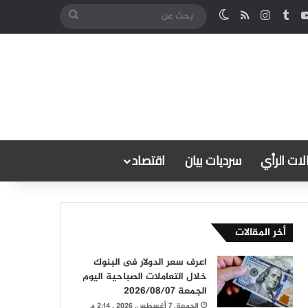
كدإن
‫YouTube
انستقرام
ملخص الموقع RSS
الوضع المظلم
بحث
عن
ات الرأي
سرديات بيان
اقتصاد
أخر المقالات
اعرف سعر الدولار فى البنوك
خلال التعاملات الصباحية اليوم
الجمعة 2026/08/07
الجمعة, 7 أغسطس, 2026 , 2:14 م