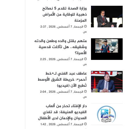
وزارة الصحة تقدم 5 نصائح
ذهبية للوقاية من الأمراض
المزمنة
الجمعة, 7 أغسطس, 2026 , 2:37
ص
متهم بقتل والده وطعن والدته
وشقيقه.. هل تآكلت قدسية
الأسرة؟
الجمعة, 7 أغسطس, 2026 , 2:25
ص
عاطف عبد الغني لـ«خط
أحمر»: خريطة الشرق الأوسط
تُطبع الآن (فيديو)
الجمعة, 7 أغسطس, 2026 , 2:04
ص
دار الإفتاء تحذر من ألعاب
الفيديو العنيفة: قد تغذي
العدوان والإدمان لدى الأطفال
الجمعة, 7 أغسطس, 2026 , 1:42