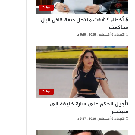
حوادث
5 أخطاء كشفت منتحل صفة قاضٍ قبل
محاكمته
الأربعاء, 5 أغسطس, 2026 , 9:10 م
حوادث
تأجيل الحكم على سارة خليفة إلى
سبتمبر
الأربعاء, 5 أغسطس, 2026 , 5:27 م