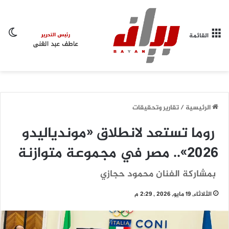
ال
القائمة
الرئيسية
/
تقارير وتحقيقات
روما تستعد لانطلاق «موندياليدو
2026».. مصر في مجموعة متوازنة
بمشاركة الفنان محمود حجازي
الثلاثاء, 19 مايو, 2026 , 2:29 م