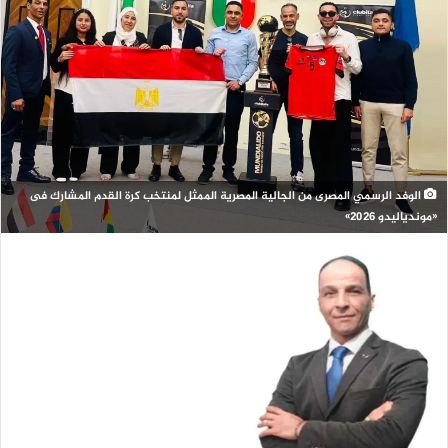
الوفد الرسمي المصرى من الجالية المصرية الممثل لمنتخب كرة القدم المشارك فى
«موندياليدو 2026»