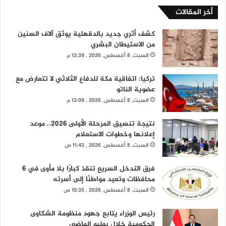
أخر المقالات
كشف أثري جديد بالدقهلية يوثق آلاف السنين
من الاستيطان البشري
السبت, 8 أغسطس, 2026 , 12:39 م
تركيا: اتفاقية مكة للدفاع الثلاثي لا تتعارض مع
عضوية الناتو
السبت, 8 أغسطس, 2026 , 12:09 م
نتيجة تنسيق المرحلة الأولى 2026.. موعد
إعلانها وخطوات الاستعلام
السبت, 8 أغسطس, 2026 , 11:43 ص
فرق التدخل السريع تنقذ كبارًا بلا مأوى في 6
محافظات وتعيد مواطنًا إلى أسرته
السبت, 8 أغسطس, 2026 , 10:35 ص
رئيس الوزراء يتابع جهود منظومة الشكاوى
الحكومية خلال يوليو الماضي