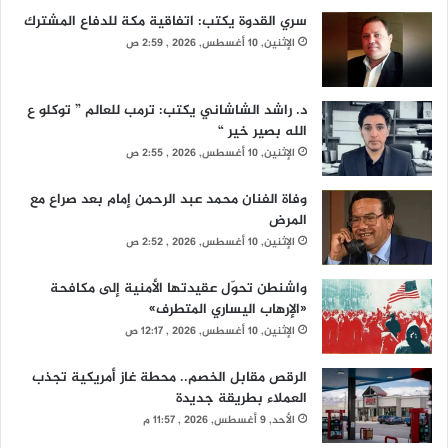
سري القدوة يكتب: اتفاقية مكة للدفاع المشترك
الإثنين, 10 أغسطس, 2026 , 2:59 ص
د. راشد الشاشاني يكتب: ترمب للعالم ” توكلو ع
الله بصير خير “
الإثنين, 10 أغسطس, 2026 , 2:55 ص
وفاة الفنان محمد عبد الرحمن إمام بعد صراع مع
المرض
الإثنين, 10 أغسطس, 2026 , 2:52 ص
واشنطن تحوّل عقيدتها الأمنية إلى مكافحة
«الإرهاب اليساري المتطرف»
الإثنين, 10 أغسطس, 2026 , 12:17 ص
الرقص مقابل الخصم.. محطة غاز أمريكية تجذب
العملاء بطريقة جديدة
الأحد, 9 أغسطس, 2026 , 11:57 م