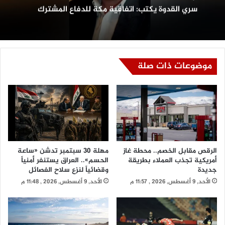
سري القدوة يكتب: اتفاقية مكة للدفاع المشترك
موضوعات ذات صلة
الرقص مقابل الخصم.. محطة غاز
مهلة 30 سبتمبر تدشن «ساعة
أمريكية تجذب العملاء بطريقة
الحسم».. العراق يستنفر أمنياً
جديدة
وقضائياً لنزع سلاح الفصائل
الأحد, 9 أغسطس, 2026 , 11:57 م
الأحد, 9 أغسطس, 2026 , 11:48 م