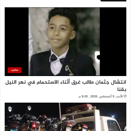
سلايد
انتشال جثمان طالب غرق أثناء الاستحمام في نهر النيل
بقنا
الأحد, 9 أغسطس, 2026 , 9:20 م