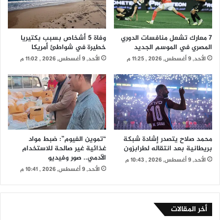
7 معارك تشعل منافسات الدوري
وفاة 5 أشخاص بسبب بكتيريا
المصري في الموسم الجديد
خطيرة في شواطئ أمريكا
الأحد, 9 أغسطس, 2026 , 11:25 م
الأحد, 9 أغسطس, 2026 , 11:02 م
محمد صلاح يتصدر إشادة شبكة
“تموين الفيوم”: ضبط مواد
بريطانية بعد انتقاله لطرابزون
غذائية غير صالحة للاستخدام
الآدمي.. صور وفيديو
الأحد, 9 أغسطس, 2026 , 10:43 م
الأحد, 9 أغسطس, 2026 , 10:41 م
أخر المقالات