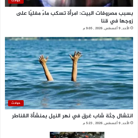
حوادث
بسبب مصروفات البيت: امرأة تسكب ماءً مغليًا على
زوجها في قنا
الأحد, 9 أغسطس, 2026 , 9:05 م
حوادث
انتشال جثة شاب غرق في نهر النيل بمنشأة القناطر
الأحد, 9 أغسطس, 2026 , 5:23 م