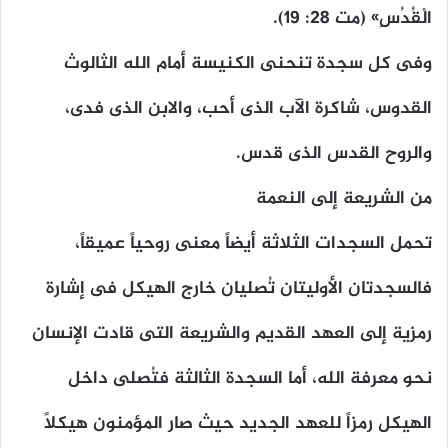
الْقُدُسِ» (مت ٢٨: ١٩).
وفى كل سجدة تنحنى الكنيسة أمام الله الثالوث
القدوس، شاكرة الآب الذى أحب، والابن الذى فدى،
والروح القدس الذى قدس.
من الشريعة إلى النعمة
تحمل السجدات الثلاثة أيضاً معنى روحياً عميقاً،
فالسجدتان الأوليتان تُصليان خارج الهيكل فى إشارة
رمزية إلى العهد القديم والشريعة التى قادت الإنسان
نحو معرفة الله، أما السجدة الثالثة فتُصلى داخل
الهيكل رمزاً للعهد الجديد حيث صار المؤمنون هيكلاً