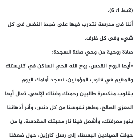
(٢بط ١: ٦).
أننا فى مدرسة نتدرب فيها على ضبط النفس فى كل
شيء وفى كل ظرف.
صلاة روحية من وحي صلاة السجدة:
«أيها الروح القدس، روح الله الحي الساكن في كنيستك
والمقيم في قلوب المؤمنين، نسجد أمامك اليوم
بقلوب منكسرة طالبين رحمتك وغناك الإلهي. تعال أيها
المعزي الصالح، وطهر نفوسنا من كل دنس، وأنر أذهاننا
بنور معرفتك، وأشعل فينا نار محبتك المقدسة. يا من
حولت الصيادين البسطاء إلى رسل كارزين، حول ضعفنا