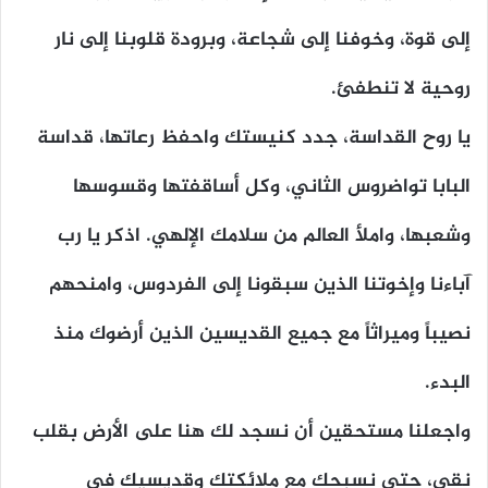
إلى قوة، وخوفنا إلى شجاعة، وبرودة قلوبنا إلى نار
روحية لا تنطفئ.
يا روح القداسة، جدد كنيستك واحفظ رعاتها، قداسة
البابا تواضروس الثاني، وكل أساقفتها وقسوسها
وشعبها، واملأ العالم من سلامك الإلهي. اذكر يا رب
آباءنا وإخوتنا الذين سبقونا إلى الفردوس، وامنحهم
نصيباً وميراثاً مع جميع القديسين الذين أرضوك منذ
البدء.
واجعلنا مستحقين أن نسجد لك هنا على الأرض بقلب
نقي، حتى نسبحك مع ملائكتك وقديسيك في