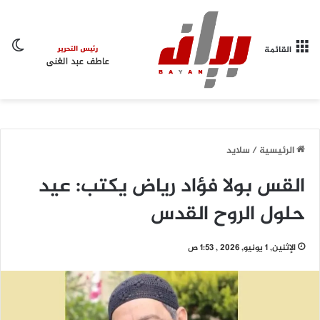
ال
القائمة
الرئيسية
/
سلايد
القس بولا فؤاد رياض يكتب: عيد
حلول الروح القدس
الإثنين, 1 يونيو, 2026 , 1:53 ص