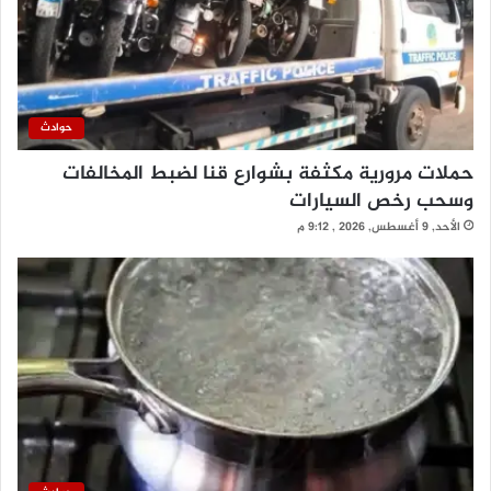
حوادث
حملات مرورية مكثفة بشوارع قنا لضبط المخالفات
وسحب رخص السيارات
الأحد, 9 أغسطس, 2026 , 9:12 م