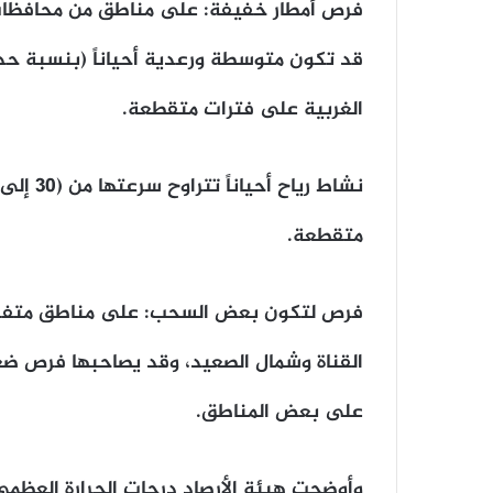
​فرص أمطار خفيفة: ​على مناطق من محافظات 
الغربية على فترات متقطعة.
متقطعة.
​فرص لتكون بعض السحب: ​على مناطق متفرق
على بعض المناطق.
وأوضحت هيئة الأرصاد درجات الحرارة العظمى 