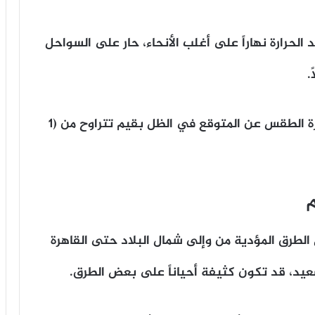
الحرارة نهاراً على أغلب الأنحاء، حار على السواحل
.
​ارتفاع نسب الرطوبة يزيد من الإحساس بحرارة الطقس عن المتوقع في الظل بقيم تتراوح من (1
م
صباحاً): ​على بعض الطرق المؤدية من وإلى شمال البلاد حتى القاهرة
عيد، قد تكون كثيفة أحياناً على بعض الطرق.