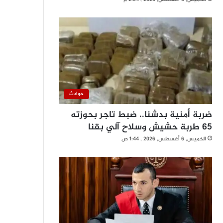
حوادث
ضربة أمنية بدشنا.. ضبط تاجر بحوزته
65 طربة حشيش وسلاح آلي بقنا
الخميس, 6 أغسطس, 2026 , 1:44 ص