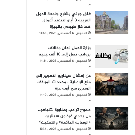
م
غلق جزئي بشارع جامعة الدول
العربية 3 أيام لتنفيذ أعمال
خط غاز طبيعي بالجيزة
الخميس, 6 أغسطس, 2026 , 11:43
م
وزارة العمل تعلن وظائف
برواتب تصل إلى 16 ألف جنيه
الخميس, 6 أغسطس, 2026 , 11:31
م
من إفشال سيناريو التهجير إلى
منع الوصاية.. محددات الموقف
المصري في أزمة غزة
الخميس, 6 أغسطس, 2026 , 11:19
م
طموح ترامب ومناورة نتنياهو..
من يحمي غزة من سيناريو
«الوصاية الدائمة» والتفكيك؟
الخميس, 6 أغسطس, 2026 , 5:34
م