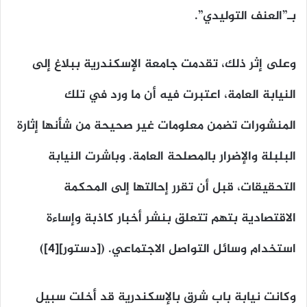
بـ”العنف التوليدي”.
وعلى إثر ذلك، تقدمت جامعة الإسكندرية ببلاغ إلى
النيابة العامة، اعتبرت فيه أن ما ورد في تلك
المنشورات تضمن معلومات غير صحيحة من شأنها إثارة
البلبلة والإضرار بالمصلحة العامة. وباشرت النيابة
التحقيقات، قبل أن تقرر إحالتها إلى المحكمة
الاقتصادية بتهم تتعلق بنشر أخبار كاذبة وإساءة
استخدام وسائل التواصل الاجتماعي. ([دستور][4])
وكانت نيابة باب شرق بالإسكندرية قد أخلت سبيل