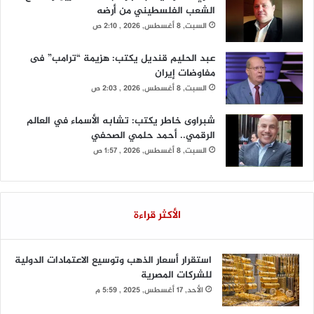
الشعب الفلسطيني من أرضه
السبت, 8 أغسطس, 2026 , 2:10 ص
عبد الحليم قنديل يكتب: هزيمة “ترامب” فى
مفاوضات إيران
السبت, 8 أغسطس, 2026 , 2:03 ص
شبراوى خاطر يكتب: تشابه الأسماء في العالم
الرقمي.. أحمد حلمي الصحفي
السبت, 8 أغسطس, 2026 , 1:57 ص
الأكثر قراءة
استقرار أسعار الذهب وتوسيع الاعتمادات الدولية
للشركات المصرية
الأحد, 17 أغسطس, 2025 , 5:59 م