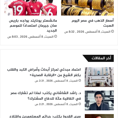
أسعار الذهب في مصر اليوم
مانشستر يونايتد يواجه باريس
السبت
سان جيرمان استعدادًا للموسم
الجديد
السبت, 8 أغسطس, 2026 , 8:32 ص
السبت, 8 أغسطس, 2026 , 8:03 ص
أخر المقالات
اعتماد مبدئي لمركز أبحاث وأمراض الكبد والقلب
بكفر الشيخ من «الرقابة الصحية»
السبت, 8 أغسطس, 2026 , 2:31 ص
د. راشد الشاشاني يكتب: لماذا لم تشارك مصر
في اتفاقية مكّة للدفاع المشترك؟
السبت, 8 أغسطس, 2026 , 2:21 ص
سري القدوة يكتب: جرائم المستعمرين واقتلاع