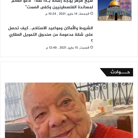
شيخ الأزهر يوجه رسالة بـ15 لغة: “أدعو العالم
لمساندة الفلسطينيين وكفى الصمت”
الجمعة, 14 مايو, 2021 , 10:24 م
الشروط والأماكن ومواعيد الاستلام.. كيف تحصل
على شقة مدعومة من صندوق التمويل العقاري
؟
السبت, 15 مايو, 2021 , 12:49 م
حــــوادث