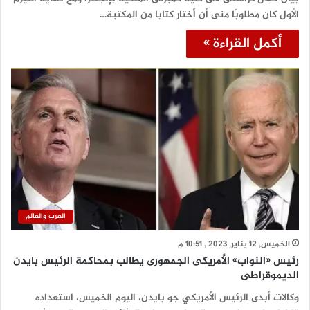
الأول كان مطلوبًا منى أن أختار كتابا من المكتبة…
أكمل القراءة »
العرب والعالم
الخميس, 12 يناير, 2023 , 10:51 م
رئيس «النواب» الأمريكى الجمهورى يطالب بمحاكمة الرئيس بايدن
الديموقراطى
وكالات أبدى الرئيس الأمريكي جو بايدن، اليوم الخميس، استعداده