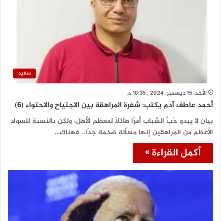
سلايد
الأحد, 15 ديسمبر, 2024 , 10:35 م
أحمد عاطف آدم يكتب: شفرة المراهقة بين الاجتياح والاحتواء (6)
بيان لا يبدو حَبِّ الشباب أمرًا هائلًا لمعظم الأهل، ولكن بالنسبة للسواد
الأعظم من المراهقين إنها مسألة ضخمة جدًا.. فهناك…
أكمل القراءة »