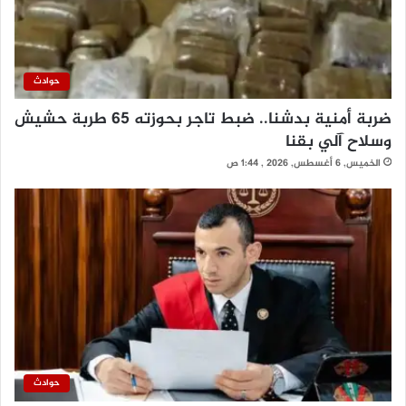
حوادث
ضربة أمنية بدشنا.. ضبط تاجر بحوزته 65 طربة حشيش
وسلاح آلي بقنا
الخميس, 6 أغسطس, 2026 , 1:44 ص
حوادث