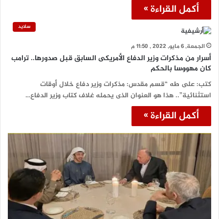
أكمل القراءة »
سلايد
الجمعة, 6 مايو, 2022 , 11:50 م
أسرار من مذكرات وزير الدفاع الأمريكى السابق قبل صدورها.. ترامب
كان مهووسا بالحكم
كتب: على طه “قسم مقدس: ‏مذكرات وزير دفاع خلال أوقات
استثنائية”.. هذا هو العنوان الذى يحمله غلاف كتاب وزير الدفاع…
أكمل القراءة »