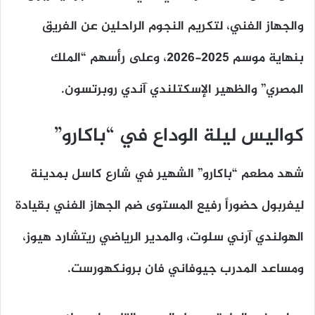
والجهاز الفني، لتكريم النجوم الراحلين عن الفريق
بنهاية موسم 2025-2026، وعلى رأسهم “الملك
المصري” والظهير الإسكتلندي آندي روبرتسون.
كواليس ليلة الوداع في “باكارو”
شهد مطعم “باكارو” الشهير في شارع كاسل بمدينة
ليفربول حضوراً رفيع المستوى ضم الجهاز الفني بقيادة
الهولندي آرني سلوت، والمدير الرياضي ريتشارد هيوز،
ومساعد المدرب جيوفاني فان برونكهورست.