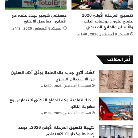
تنسيق المرحلة الأولى 2026
مصطفى شوبير يجدد عقده مع
علمي علوم.. توقعات الطب
الأهلي.. تفاصيل الاتفاق
والأسنان والعلاج الطبيعي
السبت, 8 أغسطس, 2026 , 1:12 م
السبت, 8 أغسطس, 2026 , 1:40 م
أخر المقالات
كشف أثري جديد بالدقهلية يوثق آلاف السنين
من الاستيطان البشري
السبت, 8 أغسطس, 2026 , 12:39 م
تركيا: اتفاقية مكة للدفاع الثلاثي لا تتعارض مع
عضوية الناتو
السبت, 8 أغسطس, 2026 , 12:09 م
نتيجة تنسيق المرحلة الأولى 2026.. موعد
إعلانها وخطوات الاستعلام