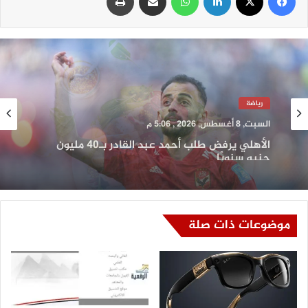
سلايد
السبت, 8 أغسطس, 2026 , 5:03 م
دراسة تقارن فقدان الوزن بين النظام النباتي وحقن
سيماجلوتيد
موضوعات ذات صلة