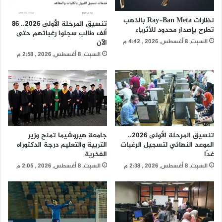
نظارات Ray-Ban Meta بالذهب
تنسيق المرحلة الأولى 2026.. 86
تطرح بإصدار محدود للأثرياء
ألف طالب سجلوا رغباتهم حتى
السبت, 8 أغسطس, 2026 , 4:42 م
الآن
السبت, 8 أغسطس, 2026 , 2:58 م
تنسيق المرحلة الأولى 2026..
جامعة هيروشيما تمنح وزير
الموعد النهائي لتسجيل الرغبات
التربية والتعليم درجة الدكتوراه
غدًا
الفخرية
السبت, 8 أغسطس, 2026 , 2:38 م
السبت, 8 أغسطس, 2026 , 2:05 م