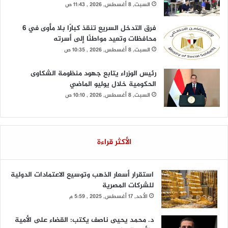
السبت, 8 أغسطس, 2026 , 11:43 ص
فرق التدخل السريع تنقذ كبارًا بلا مأوى في 6
محافظات وتعيد مواطنًا إلى أسرته
السبت, 8 أغسطس, 2026 , 10:35 ص
رئيس الوزراء يتابع جهود منظومة الشكاوى
الحكومية خلال يوليو الماضي
السبت, 8 أغسطس, 2026 , 10:10 ص
الأكثر قراءة
استقرار أسعار الذهب وتوسيع الاعتمادات الدولية
للشركات المصرية
الأحد, 17 أغسطس, 2025 , 5:59 م
د. محمد يحيى ناصف يكتب: القضاء على الأمية