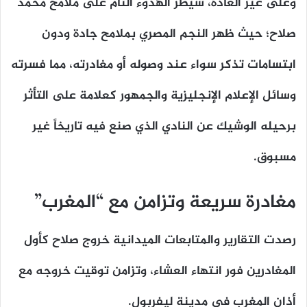
وعلى غير العادة، سيطر الهدوء التام على ملامح محمد
صلاح؛ حيث ظهر النجم المصري بملامح جادة ودون
ابتسامات تذكر سواء عند وصوله أو مغادرته، مما فسرته
وسائل الإعلام الإنجليزية والجمهور كعلامة على التأثر
برحيله الوشيك عن النادي الذي صنع فيه تاريخاً غير
مسبوق.
مغادرة سريعة وتزامن مع “المغرب”
رصدت التقارير والمتابعات الميدانية خروج صلاح كأول
المغادرين فور انتهاء العشاء، وتزامن توقيت خروجه مع
أذان المغرب في مدينة ليفربول.