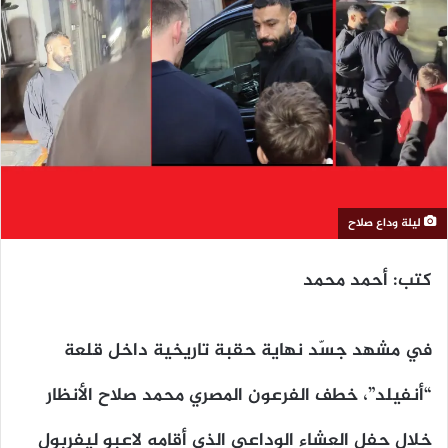
ليلة وداع صلاح
كتب: أحمد محمد
في مشهد جسّد نهاية حقبة تاريخية داخل قلعة
“أنفيلد”، خطف الفرعون المصري محمد صلاح الأنظار
خلال حفل العشاء الوداعي الذي أقامه لاعبو ليفربول