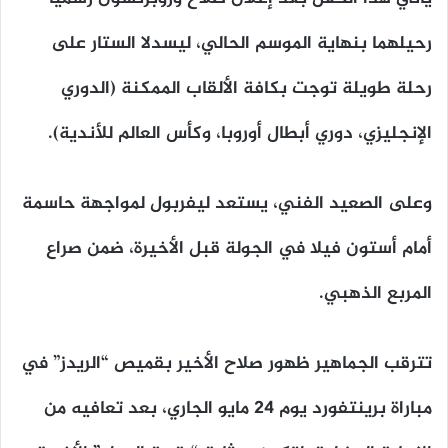
رحيلهما بنهاية الموسم الحالي، ليسدلا الستار على
رحلة طويلة توجت بكافة الألقاب الممكنة (الدوري
الإنجليزي، دوري أبطال أوروبا، وكأس العالم للأندية).
وعلى الصعيد الفني، يستعد ليفربول لمواجهة حاسمة
أمام أستون فيلا في الجولة قبل الأخيرة، ضمن صراع
المربع الذهبي.
تترقب الجماهير ظهور صلاح الأخير بقميص “الريدز” في
مباراة برينتفورد يوم 24 مايو الجاري، بعد تعافيه من