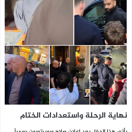
نهاية الرحلة واستعدادات الختام
يأتي هذا الحفل بعد إعلان صلاح وروبرتسون رسمياً