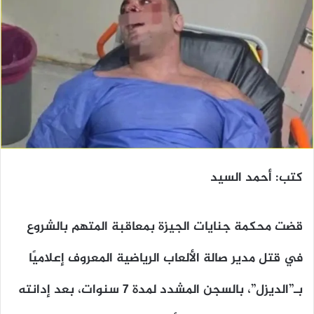
كتب: أحمد السيد
قضت محكمة جنايات الجيزة بمعاقبة المتهم بالشروع
في قتل مدير صالة الألعاب الرياضية المعروف إعلاميًا
بـ”الديزل”، بالسجن المشدد لمدة 7 سنوات، بعد إدانته