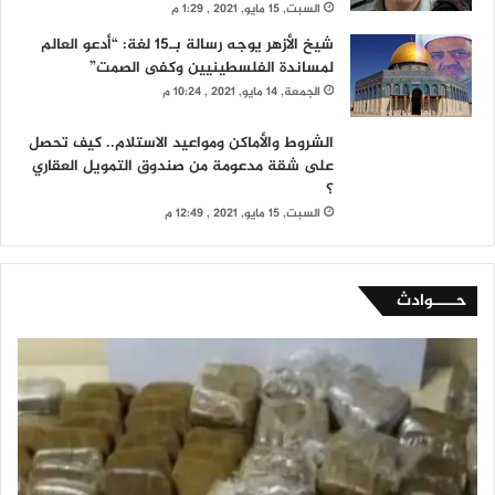
السبت, 15 مايو, 2021 , 1:29 م
شيخ الأزهر يوجه رسالة بـ15 لغة: “أدعو العالم
لمساندة الفلسطينيين وكفى الصمت”
الجمعة, 14 مايو, 2021 , 10:24 م
الشروط والأماكن ومواعيد الاستلام.. كيف تحصل
على شقة مدعومة من صندوق التمويل العقاري
؟
السبت, 15 مايو, 2021 , 12:49 م
حــــوادث