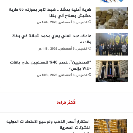
ضربة أمنية بدشنا.. ضبط تاجر بحوزته 65 طربة
حشيش وسلاح آلي بقنا
الخميس, 6 أغسطس, 2026 , 1:44 ص
عاطف عبد الغني يعزي محمد شبانة في وفاة
والدته
الخميس, 6 أغسطس, 2026 , 1:18 ص
“الصحفيين”: خصم 40% للصحفيين على باقات
«WE بزنس»
الخميس, 6 أغسطس, 2026 , 1:08 ص
الأكثر قراءة
استقرار أسعار الذهب وتوسيع الاعتمادات الدولية
للشركات المصرية