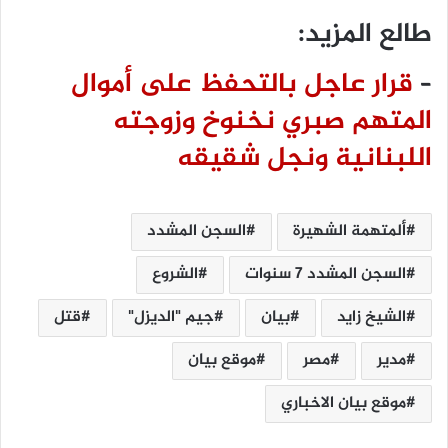
طالع المزيد:
–
قرار عاجل بالتحفظ على أموال
المتهم صبري نخنوخ وزوجته
اللبنانية ونجل شقيقه
ألمتهمة الشهيرة
السجن المشدد
السجن المشدد 7 سنوات
الشروع
الشيخ زايد
بيان
جيم "الديزل"
قتل
مدير
مصر
موقع بيان
موقع بيان الاخباري