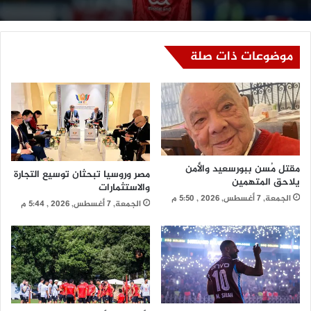
موضوعات ذات صلة
مقتل مُسن ببورسعيد والأمن
مصر وروسيا تبحثان توسيع التجارة
يلاحق المتهمين
والاستثمارات
الجمعة, 7 أغسطس, 2026 , 5:50 م
الجمعة, 7 أغسطس, 2026 , 5:44 م