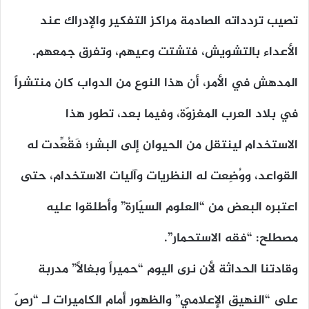
تصيب تردداته الصادمة مراكز التفكير والإدراك عند
الأعداء بالتشويش، فتشتت وعيهم، وتفرق جمعهم.
المدهش في الأمر، أن هذا النوع من الدواب كان منتشراً
في بلاد العرب المغزوّة، وفيما بعد، تطور هذا
الاستخدام لينتقل من الحيوان إلى البشر؛ فَقُعِّدت له
القواعد، ووُضِعت له النظريات وآليات الاستخدام، حتى
اعتبره البعض من “العلوم السيّارة” وأطلقوا عليه
مصطلح: “فقه الاستحمار”.
وقادتنا الحداثة لأن نرى اليوم “حميراً وبغالاً” مدربة
على “النهيق الإعلامي” والظهور أمام الكاميرات لـ “رصّ