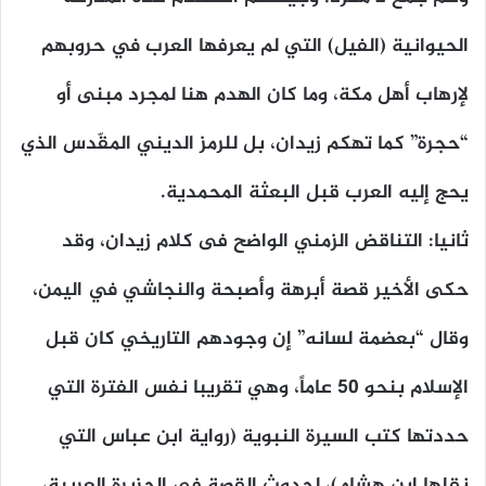
الحيوانية (الفيل) التي لم يعرفها العرب في حروبهم
لإرهاب أهل مكة، وما كان الهدم هنا لمجرد مبنى أو
“حجرة” كما تهكم زيدان، بل للرمز الديني المقّدس الذي
يحج إليه العرب قبل البعثة المحمدية.
ثانيا: التناقض الزمني الواضح فى كلام زيدان، وقد
حكى الأخير قصة أبرهة وأصبحة والنجاشي في اليمن،
وقال “بعضمة لسانه” إن وجودهم التاريخي كان قبل
الإسلام بنحو 50 عاماً، وهي تقريبا نفس الفترة التي
حددتها كتب السيرة النبوية (رواية ابن عباس التي