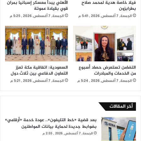
فيلا خاصة هدية لمحمد صلاح
الأهلي يبدأ معسكر إسبانيا بمران
بطرابزون
قوي بقيادة عموتة
الجمعة, 7 أغسطس, 2026 , 5:41 م
الجمعة, 7 أغسطس, 2026 , 5:25 م
التضامن تستعرض حصاد أسبوع
السعودية: اتفاقية مكة تعزز
من الخدمات والمبادرات
التعاون الدفاعي بين ثلاث دول
الجمعة, 7 أغسطس, 2026 , 5:24 م
الجمعة, 7 أغسطس, 2026 , 5:21 م
أخر المقالات
بعد قضية «خط التليفون».. عودة خدمة «أرقامي»
بضوابط جديدة لحماية بيانات المواطنين
الجمعة, 7 أغسطس, 2026 , 2:55 م