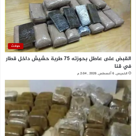
حوادث
القبض على عاطل بحوزته 75 طربة حشيش داخل قطار
في قنا
الخميس, 6 أغسطس, 2026 , 2:04 م