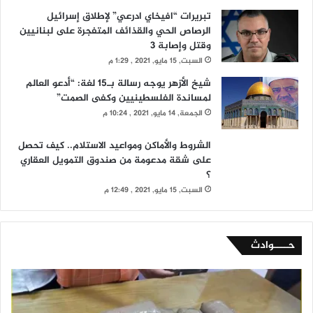
تبريرات “افيخاي ادرعي” لإطلاق إسرائيل
الرصاص الحي والقذائف المتفجرة على لبنانيين
وقتل وإصابة 3
السبت, 15 مايو, 2021 , 1:29 م
شيخ الأزهر يوجه رسالة بـ15 لغة: “أدعو العالم
لمساندة الفلسطينيين وكفى الصمت”
الجمعة, 14 مايو, 2021 , 10:24 م
الشروط والأماكن ومواعيد الاستلام.. كيف تحصل
على شقة مدعومة من صندوق التمويل العقاري
؟
السبت, 15 مايو, 2021 , 12:49 م
حــــوادث