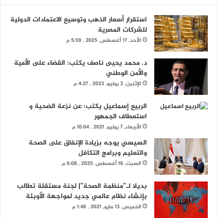
استقرار أسعار الذهب وتوسيع الاعتمادات الدولية
للشركات المصرية
الأحد, 17 أغسطس, 2025 , 5:59 م
د. محمد يحيى ناصف يكتب: القضاء على الأمية
والأمن الوطني
الإثنين, 3 يوليو, 2023 , 4:27 م
الربيع إسماعيل يكتب: عن نزعة الضحية و
استعطاف الجمهور
الأربعاء, 7 يوليو, 2021 , 10:04 م
السيسي يوجه بزيادة الإنفاق على الصحة
والتعليم وبرامج التكافل
السبت, 16 أغسطس, 2025 , 6:08 م
بديلا لـ”منظمة الصحة”| لجنة مستقلة تطالب
بإنشاء نظام عالمي جديد لمواجهة الأوبئة
الخميس, 13 مايو, 2021 , 1:46 م