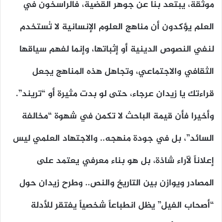
موثقة، يبتعد بنا عن جوهر القضية، فالراسخون في
العلم يؤكدون أن مناهج العلوم الإنسانية لا تُستخدم
لنفي النصوص الدينية أو إثباتها، وإنما لفهم سياقها
الثقافي والاجتماعي، وتجاهل هذه المناهج يجعل
قراءتك يا زيدان عرجاء، حتى لو بدت مثيرة أو “تريند”.
وأخيرا فأن قيمة الباحث لا تكمن في شهوة “مخالفة
السائد”، بل في جودة منهجه.. والاجتهاد العلمي ليس
إعلاناً لآراء شاذة، بل هو بناء معرفي يعتمد على
المصادر ويوازن بين التاريخ والنص.. وطرح زيدان حول
“أصحاب الفيل” يظل انطباعاً شخصياً يفتقر للأدلة