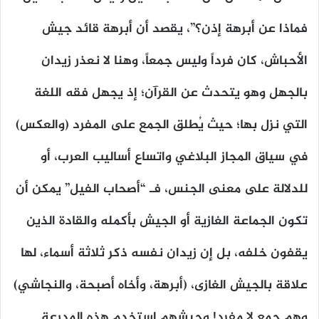
فماذا عن أبرهة إذن؟”، يقصد أن أبرهة قائد جيش
الأحباش، كان فرداً وليس جمعاً، وهنا لا نعذر زيدان
بالجهل وهو يتحدث عن القرآن؛ إذ يجهل فقه اللغة
التي نزل بها؛ حيث يُطلق الجمع على المفرد (والعكس)
في سياق المجاز البلاغي واتساع أساليب العرب، أو
للدلالة على معنى الجنس، فـ “أصحاب الفيل” يمكن أن
تكون الجماعة الغازية أو الجيش بأكمله والقادة الذين
يقفون خلفه، بل إن زيدان نفسه ذكر ثلاثة أسماء، لها
علاقة بالجيش الغازى، (أبرهة، وأخاه أصبحة، والنجاشي)
وهم جمع لا مفرد! وجيشهم استخدم هذه المدرعة