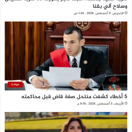
وسلاح آلي بقنا
الخميس, 6 أغسطس, 2026 , 1:44 ص
حوادث
5 أخطاء كشفت منتحل صفة قاضٍ قبل محاكمته
الأربعاء, 5 أغسطس, 2026 , 9:10 م