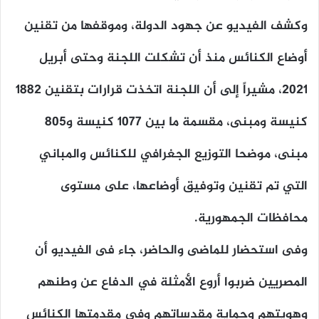
وكشف الفيديو عن جهود الدولة، وموقفها من تقنين
أوضاع الكنائس منذ أن تشكلت اللجنة وحتى أبريل
2021، مشيراً إلى أن اللجنة اتخذت قرارات بتقنين 1882
كنيسة ومبنى، مقسمة ما بين 1077 كنيسة و805
مبنى، موضحا التوزيع الجغرافي للكنائس والمباني
التي تم تقنين وتوفيق أوضاعها، على مستوى
محافظات الجمهورية.
وفى استحضار للماضى والحاضر، جاء فى الفيديو أن
المصريين ضربوا أروع الأمثلة في الدفاع عن وطنهم
وهويتهم وحماية مقدساتهم وفي مقدمتها الكنائس