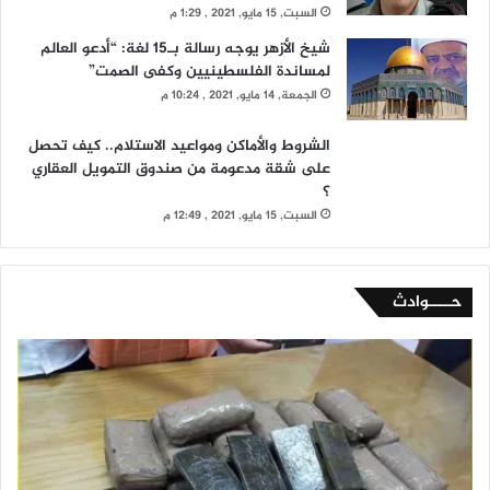
السبت, 15 مايو, 2021 , 1:29 م
شيخ الأزهر يوجه رسالة بـ15 لغة: “أدعو العالم
لمساندة الفلسطينيين وكفى الصمت”
الجمعة, 14 مايو, 2021 , 10:24 م
الشروط والأماكن ومواعيد الاستلام.. كيف تحصل
على شقة مدعومة من صندوق التمويل العقاري
؟
السبت, 15 مايو, 2021 , 12:49 م
حــــوادث