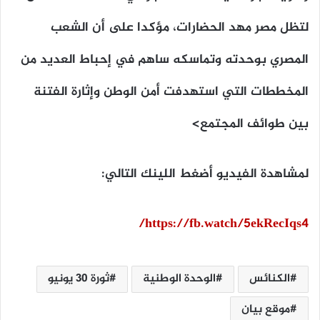
لتظل مصر مهد الحضارات، مؤكدا على أن الشعب
المصري بوحدته وتماسكه ساهم في إحباط العديد من
المخططات التي استهدفت أمن الوطن وإثارة الفتنة
بين طوائف المجتمع>
لمشاهدة الفيديو أضغط اللينك التالي:
https://fb.watch/5ekRecIqs4/
الكنائس
الوحدة الوطنية
ثورة 30 يونيو
موقع بيان