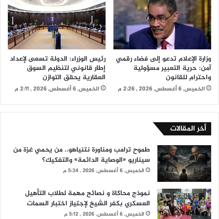
وزارة الإعلام تدعو إلى فضاء رقمي
رئيس الوزراء: الدولة تسعى لإعداد
آمن: حرية التعبير مسؤولية
إطار قانوني لتنظيم السوق
واحترام للقانون
العقارية يحقق التوازن
الخميس, 6 أغسطس, 2026 , 2:26 م
الخميس, 6 أغسطس, 2026 , 2:11 م
أخر المقالات
طموح ترامب ومناورة نتنياهو.. من يحمي غزة من
سيناريو «الوصاية الدائمة» والتفكيك؟
الخميس, 6 أغسطس, 2026 , 5:34 م
نموذج محاكاة و نصائح مهمة لطلاب التأهيل
العسكري بكفر الشيخ لإجتياز اختبار السمات
الخميس, 6 أغسطس, 2026 , 5:12 م