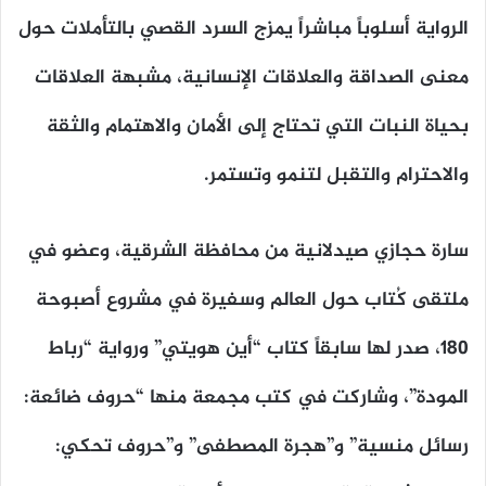
الرواية أسلوباً مباشراً يمزج السرد القصي بالتأملات حول
معنى الصداقة والعلاقات الإنسانية، مشبهة العلاقات
بحياة النبات التي تحتاج إلى الأمان والاهتمام والثقة
والاحترام والتقبل لتنمو وتستمر.
سارة حجازي صيدلانية من محافظة الشرقية، وعضو في
ملتقى كُتاب حول العالم وسفيرة في مشروع أصبوحة
180، صدر لها سابقاً كتاب “أين هويتي” ورواية “رباط
المودة”، وشاركت في كتب مجمعة منها “حروف ضائعة:
رسائل منسية” و”هجرة المصطفى” و”حروف تحكي: