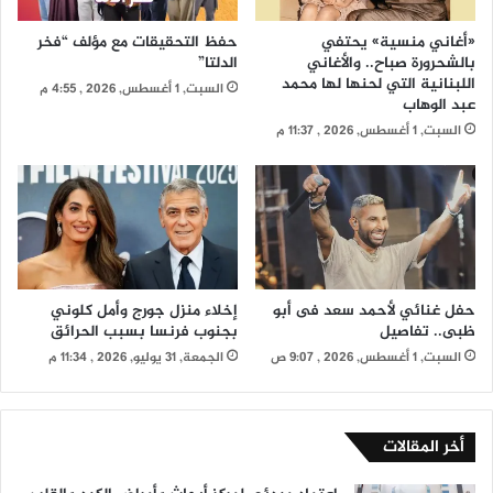
«أغاني منسية» يحتفي
حفظ التحقيقات مع مؤلف “فخر
بالشحرورة صباح.. والأغاني
الدلتا”
اللبنانية التي لحنها لها محمد
السبت, 1 أغسطس, 2026 , 4:55 م
عبد الوهاب
السبت, 1 أغسطس, 2026 , 11:37 م
حفل غنائي لأحمد سعد فى أبو
إخلاء منزل جورج وأمل كلوني
ظبى.. تفاصيل
بجنوب فرنسا بسبب الحرائق
السبت, 1 أغسطس, 2026 , 9:07 ص
الجمعة, 31 يوليو, 2026 , 11:34 م
أخر المقالات