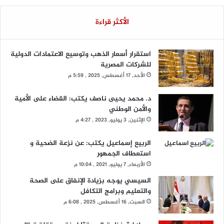
الأكثر قراءة
استقرار أسعار الذهب وتوسيع الاعتمادات الدولية
للشركات المصرية
الأحد, 17 أغسطس, 2025 , 5:59 م
د. محمد يحيى ناصف يكتب: القضاء على الأمية
والأمن الوطني
الإثنين, 3 يوليو, 2023 , 4:27 م
الربيع إسماعيل يكتب: عن نزعة الضحية و
استعطاف الجمهور
الأربعاء, 7 يوليو, 2021 , 10:04 م
السيسي يوجه بزيادة الإنفاق على الصحة
والتعليم وبرامج التكافل
السبت, 16 أغسطس, 2025 , 6:08 م