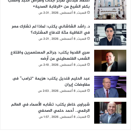
اعتماد مبدئي لمركز أبحاث وأمراض الكبد والقلب
بكفر الشيخ من «الرقابة الصحية»
السبت, 8 أغسطس, 2026 , 2:31 ص
د. راشد الشاشاني يكتب: لماذا لم تشارك مصر
في اتفاقية مكّة للدفاع المشترك؟
السبت, 8 أغسطس, 2026 , 2:21 ص
سري القدوة يكتب: جرائم المستعمرين واقتلاع
الشعب الفلسطيني من أرضه
السبت, 8 أغسطس, 2026 , 2:10 ص
عبد الحليم قنديل يكتب: هزيمة “ترامب” فى
مفاوضات إيران
السبت, 8 أغسطس, 2026 , 2:03 ص
شبراوى خاطر يكتب: تشابه الأسماء في العالم
الرقمي.. أحمد حلمي الصحفي
السبت, 8 أغسطس, 2026 , 1:57 ص