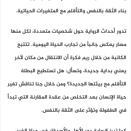
بناء الثقة بالنفس والتأقلم مع المتغيرات الحياتية.
تدور أحداث الرواية حول شخصيات متعددة، لكل منها
مسار يعكس جانباً من تجارب الحياة اليومية. تتتبع
الكاتبة من خلال ريم فكرة أن الانتقال من مكان لآخر
يعني بداية جديدة، وتسأل: هل تستطيع البطلة
التأقلم مع بيئتها الجديدة؟ ومن خلال جنا تناقش تغير
حياة الإنسان بعد التخلص من عقدة المقارنة التي تبدأ
في الطفولة وتؤثر على الثقة بالنفس.
كما تبرز الرواية دور الأهل والأصدقاء في حياة الفرد،