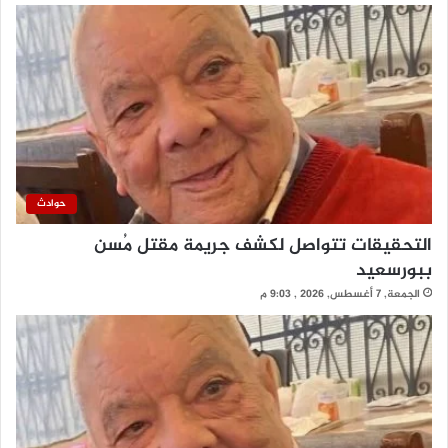
حوادث
التحقيقات تتواصل لكشف جريمة مقتل مُسن
ببورسعيد
الجمعة, 7 أغسطس, 2026 , 9:03 م