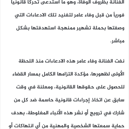
الفنانة بظروف الوفاة، وهو ما استدعى تحركاً قانونياً
فورياً من قبل وفاء عامر لتفنيد تلك الادعاءات التي
وصفتها بحملة تشهير ممنهجة استهدفتها بشكل
مباشر.
نفت الفنانة وفاء عامر هذه الادعاءات منذ اللحظة
الأولى لظهورها، مؤكدة التزامها الكامل بمسار القضاء
للحصول على حقوقها القانونية، ومعلنة في وقت
سابق عن اتخاذ إجراءات قانونية حاسمة ضد كل من
شارك في ترويج أو نشر هذه الأنباء المغلوطة، بهدف
حماية سمعتها الشخصية والمهنية من أي انتهاكات أو