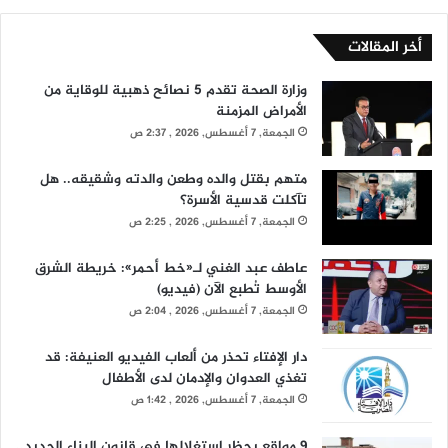
أخر المقالات
وزارة الصحة تقدم 5 نصائح ذهبية للوقاية من
الأمراض المزمنة
الجمعة, 7 أغسطس, 2026 , 2:37 ص
متهم بقتل والده وطعن والدته وشقيقه.. هل
تآكلت قدسية الأسرة؟
الجمعة, 7 أغسطس, 2026 , 2:25 ص
عاطف عبد الغني لـ«خط أحمر»: خريطة الشرق
الأوسط تُطبع الآن (فيديو)
الجمعة, 7 أغسطس, 2026 , 2:04 ص
دار الإفتاء تحذر من ألعاب الفيديو العنيفة: قد
تغذي العدوان والإدمان لدى الأطفال
الجمعة, 7 أغسطس, 2026 , 1:42 ص
9 مواقع يحظر استغلالها فى قانون البناء الجديد..