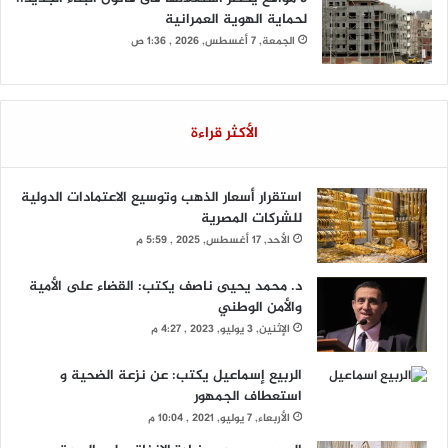
لحماية الهوية العمرانية
الجمعة, 7 أغسطس, 2026 , 1:36 ص
الأكثر قراءة
استقرار أسعار الذهب وتوسيع الاعتمادات الدولية
للشركات المصرية
الأحد, 17 أغسطس, 2025 , 5:59 م
د. محمد يحيى ناصف يكتب: القضاء على الأمية
والأمن الوطني
الإثنين, 3 يوليو, 2023 , 4:27 م
الربيع إسماعيل يكتب: عن نزعة الضحية و
استعطاف الجمهور
الأربعاء, 7 يوليو, 2021 , 10:04 م