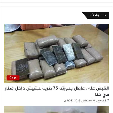
حــــوادث
حوادث
القبض على عاطل بحوزته 75 طربة حشيش داخل قطار
في قنا
الخميس, 6 أغسطس, 2026 , 2:04 م