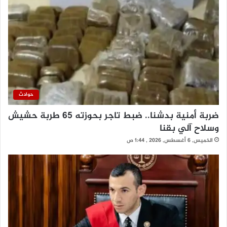
حوادث
ضربة أمنية بدشنا.. ضبط تاجر بحوزته 65 طربة حشيش
وسلاح آلي بقنا
الخميس, 6 أغسطس, 2026 , 1:44 ص