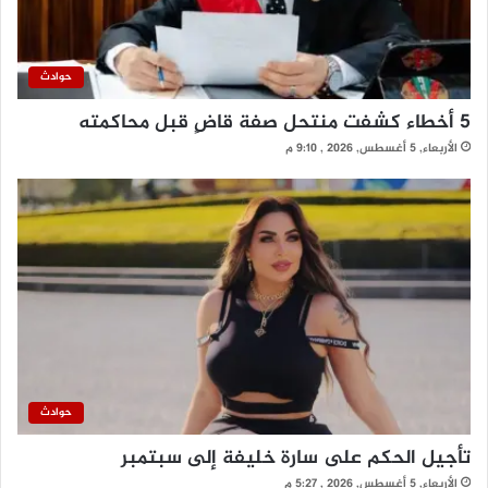
حوادث
5 أخطاء كشفت منتحل صفة قاضٍ قبل محاكمته
الأربعاء, 5 أغسطس, 2026 , 9:10 م
حوادث
تأجيل الحكم على سارة خليفة إلى سبتمبر
الأربعاء, 5 أغسطس, 2026 , 5:27 م