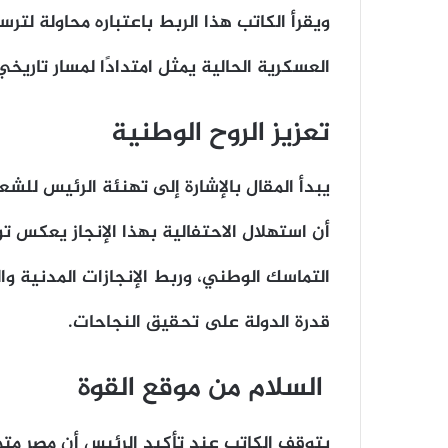
ويقرأ الكاتب هذا الربط باعتباره محاولة لترس
العسكرية الحالية يمثل امتدادًا لمسار تاريخ
تعزيز الروح الوطنية
يبدأ المقال بالإشارة إلى تهنئة الرئيس لل
أن استهلال الاحتفالية بهذا الإنجاز يعكس ت
التماسك الوطني، وربط الإنجازات المدنية 
قدرة الدولة على تحقيق النجاحات.
السلام من موقع القوة
يتوقف الكاتب عند تأكيد الرئيس أن مصر مت