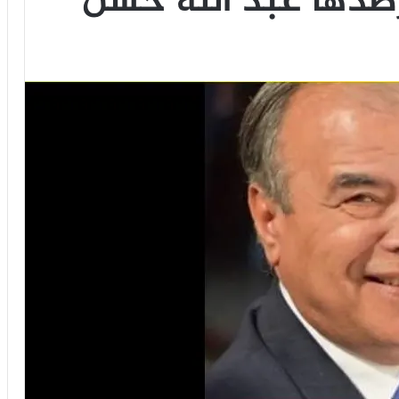
رصدها عبد الله حسن