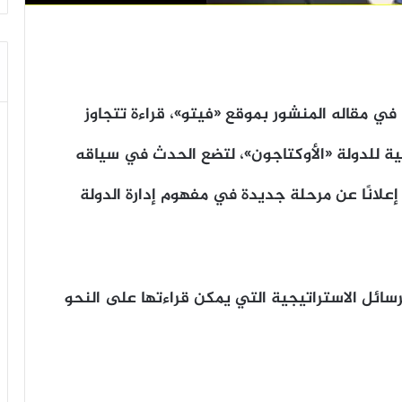
ي مقاله المنشور بموقع «فيتو»، قراءة تتجاوز
يجية للدولة «الأوكتاجون»، لتضع الحدث في سياقه
علانًا عن مرحلة جديدة في مفهوم إدارة الدولة
رسائل الاستراتيجية التي يمكن قراءتها على النحو