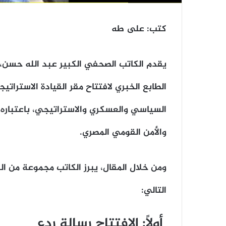
كتب: على طه
يقدم الكاتب الصحفي الكبير عبد الله حسن، ف
الطابع الخبري لافتتاح مقر القيادة الاسترات
السياسي والعسكري والاستراتيجي، باعتباره إ
والأمن القومي المصري.
ومن خلال المقال، يبرز الكاتب مجموعة من ال
التالي:
أولًا: الافتتاح رسالة ردع