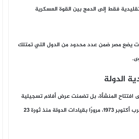
تقليدية فقط إلى الدمج بين القوة العسكرية
رات يضع مصر ضمن عدد محدود من الدول التي تمتلك
ى.
ية الدولة
لى افتتاح المنشأة، بل تضمنت عرض أفلام تسجيلية
استحضرت محطات تاريخية بارزة، بداية من حرب أكتوبر 1973، مرورًا بقيادات الدولة منذ ثورة 23