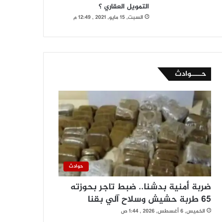
التمويل العقاري ؟
السبت, 15 مايو, 2021 , 12:49 م
حــــوادث
حوادث
ضربة أمنية بدشنا.. ضبط تاجر بحوزته
65 طربة حشيش وسلاح آلي بقنا
الخميس, 6 أغسطس, 2026 , 1:44 ص