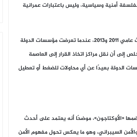
ط بفلسفة أمنية وسياسية، وليس باعتبارات عمرانية
ويستند الكاتب إلى حديث الرئيس عن أحداث عامي 2011 و2013، عندما تعرضت مؤسسات الدولة
إلى أن نقل مراكز اتخاذ القرار إلى العاصمة
ت الدولة بعيدًا عن أي محاولات للضغط أو تعطيل
ضمها «الأوكتاجون»، موضحًا أنه يعتمد على أحدث
 والأمن السيبراني، وهو ما يعكس تحول مفهوم الأمن