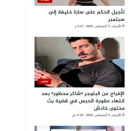
تأجيل الحكم على سارة خليفة إلى
سبتمبر
الأربعاء, 5 أغسطس, 2026 , 5:27 م
سلايد
الإفراج عن البلوجر «شاكر محظور» بعد
انتهاء عقوبة الحبس في قضية بث
محتوى خادش
الأربعاء, 5 أغسطس, 2026 , 11:39 ص