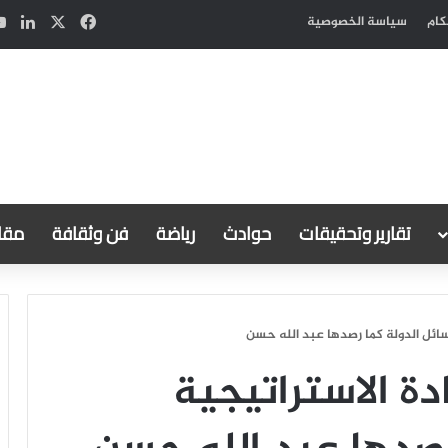
‫X
فيسبوك
لين
كام
سياسة الخصوصية
تقارير وتحقيقات
حوادث
رياضة
فن وثقافة
مقال
رسائل الدولة كما رصدها عبد الله حسن
دة الاستراتيجية