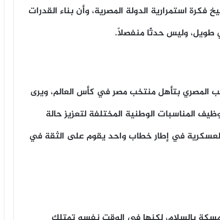
يخ فكرة استمرارية الدولة المصرية، وأن بناء القدرات
ي طويل، وليس حدثًا منفصلًا.
شعب المصري بتأهل منتخب مصر في كأس العالم، ويرى
وظيف المناسبات الوطنية المختلفة لتعزيز حالة
والعسكرية في إطار خطاب واحد يقوم على الثقة في
مسكة بالسلام، لكنها في الوقت نفسه تمتلك