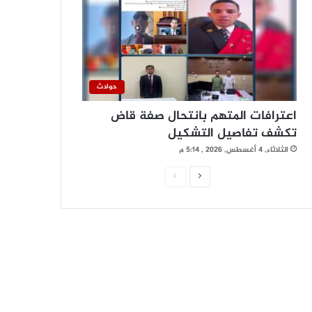
حوادث
اعترافات المتهم بانتحال صفة قاض
تكشف تفاصيل التشكيل
الثلاثاء, 4 أغسطس, 2026 , 5:14 م
ا
ا
ل
ل
ص
ص
ف
ف
ح
ح
ة
ة
ا
ا