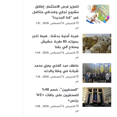
لتعزيز فرص الاستثمار: إطلاق
مشروع تجاري وفندقي متكامل
فى “قنا الجديدة”
الخميس, 6 أغسطس, 2026 , 1:51
ص
ضربة أمنية بدشنا.. ضبط تاجر
بحوزته 65 طربة حشيش
وسلاح آلي بقنا
الخميس, 6 أغسطس, 2026 , 1:44
ص
عاطف عبد الغني يعزي محمد
شبانة في وفاة والدته
الخميس, 6 أغسطس, 2026 , 1:18
ص
“الصحفيين”: خصم 40%
للصحفيين على باقات «WE
بزنس»
الخميس, 6 أغسطس, 2026 , 1:08
ص