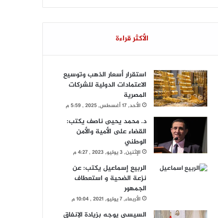
الأكثر قراءة
استقرار أسعار الذهب وتوسيع
الاعتمادات الدولية للشركات
المصرية
الأحد, 17 أغسطس, 2025 , 5:59 م
د. محمد يحيى ناصف يكتب:
القضاء على الأمية والأمن
الوطني
الإثنين, 3 يوليو, 2023 , 4:27 م
الربيع إسماعيل يكتب: عن
نزعة الضحية و استعطاف
الجمهور
الأربعاء, 7 يوليو, 2021 , 10:04 م
السيسي يوجه بزيادة الإنفاق