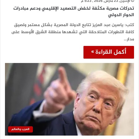
الإثنين, 23 مارس, 2026 , 5:23 م
تحركات مصرية مكثفة لخفض التصعيد الإقليمي ودعم مبادرات
الحوار الدولي
كتب: ياسين عبد العزيز تتابع الدولة المصرية بشكل مستمر ولصيق
كافة التطورات المتلاحقة التي تشهدها منطقة الشرق الأوسط على
مدار…
أكمل القراءة »
العرب والعالم