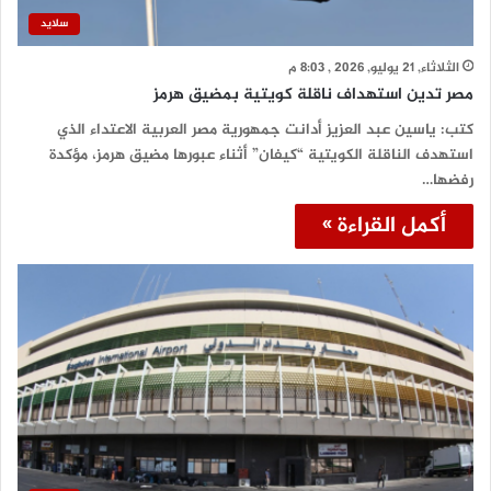
سلايد
الثلاثاء, 21 يوليو, 2026 , 8:03 م
مصر تدين استهداف ناقلة كويتية بمضيق هرمز
كتب: ياسين عبد العزيز أدانت جمهورية مصر العربية الاعتداء الذي
استهدف الناقلة الكويتية “كيفان” أثناء عبورها مضيق هرمز، مؤكدة
رفضها…
أكمل القراءة »