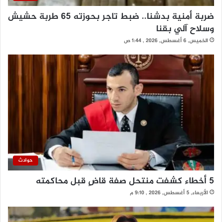
ضربة أمنية بدشنا.. ضبط تاجر بحوزته 65 طربة حشيش
وسلاح آلي بقنا
الخميس, 6 أغسطس, 2026 , 1:44 ص
حوادث
5 أخطاء كشفت منتحل صفة قاضٍ قبل محاكمته
الأربعاء, 5 أغسطس, 2026 , 9:10 م