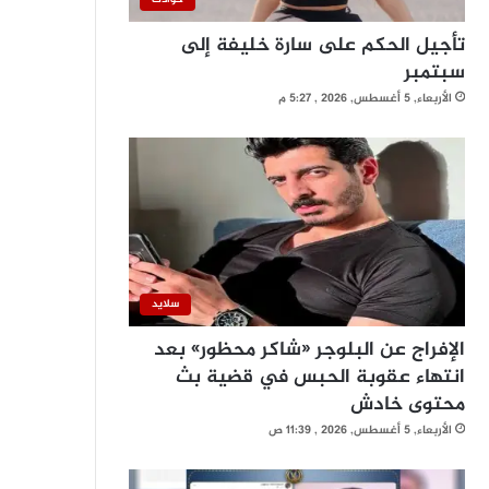
تأجيل الحكم على سارة خليفة إلى
سبتمبر
الأربعاء, 5 أغسطس, 2026 , 5:27 م
سلايد
الإفراج عن البلوجر «شاكر محظور» بعد
انتهاء عقوبة الحبس في قضية بث
محتوى خادش
الأربعاء, 5 أغسطس, 2026 , 11:39 ص