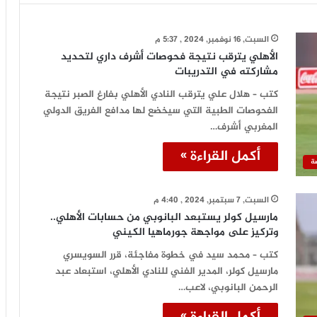
السبت, 16 نوفمبر, 2024 , 5:37 م
الأهلي يترقب نتيجة فحوصات أشرف داري لتحديد
مشاركته في التدريبات
كتب – هلال علي يترقب النادي الأهلي بفارغ الصبر نتيجة
الفحوصات الطبية التي سيخضع لها مدافع الفريق الدولي
المغربي أشرف…
أكمل القراءة »
ة
السبت, 7 سبتمبر, 2024 , 4:40 م
مارسيل كولر يستبعد البانوبي من حسابات الأهلي..
وتركيز على مواجهة جورماهيا الكيني
كتب – محمد سيد في خطوة مفاجئة، قرر السويسري
مارسيل كولر، المدير الفني للنادي الأهلي، استبعاد عبد
الرحمن البانوبي، لاعب…