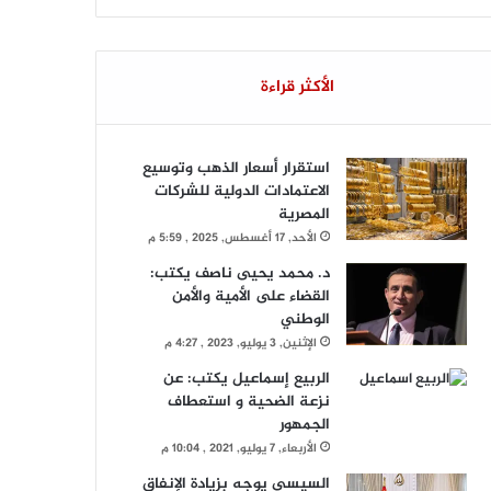
الأكثر قراءة
استقرار أسعار الذهب وتوسيع
الاعتمادات الدولية للشركات
المصرية
الأحد, 17 أغسطس, 2025 , 5:59 م
د. محمد يحيى ناصف يكتب:
القضاء على الأمية والأمن
الوطني
الإثنين, 3 يوليو, 2023 , 4:27 م
الربيع إسماعيل يكتب: عن
نزعة الضحية و استعطاف
الجمهور
الأربعاء, 7 يوليو, 2021 , 10:04 م
السيسي يوجه بزيادة الإنفاق