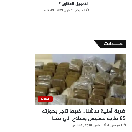
التمويل العقاري ؟
السبت, 15 مايو, 2021 , 12:49 م
حــــوادث
حوادث
ضربة أمنية بدشنا.. ضبط تاجر بحوزته
65 طربة حشيش وسلاح آلي بقنا
الخميس, 6 أغسطس, 2026 , 1:44 ص