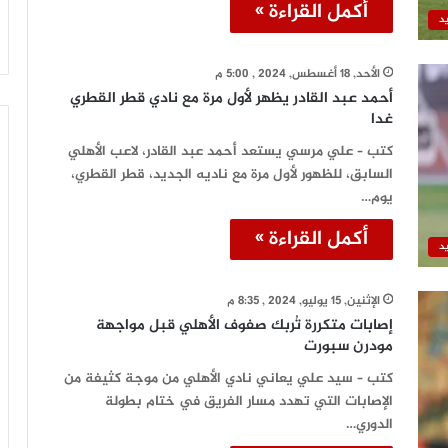
أكمل القراءة »
د
الأحد, 18 أغسطس, 2024 , 5:00 م
أحمد عبد القادر يظهر لأول مرة مع نادي قطر القطري
غدا
كتب – علي مرسي يستعد أحمد عبد القادر، لاعب الأهلي
السابق، للظهور لأول مرة مع ناديه الجديد، قطر القطري،
يوم…
أكمل القراءة »
د
الإثنين, 15 يوليو, 2024 , 8:35 م
إصابات متكررة تُربك صفوف الأهلي قبل مواجهة
مودرن سبورت
كتب – سيد علي يعاني نادي الأهلي من موجة كثيفة من
الإصابات التي تهدد مسار الفريق في ختام بطولة
الدوري…