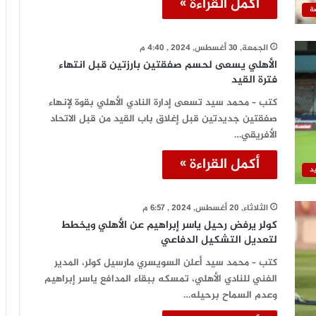
أكمل القراءة »
ة
الجمعة, 30 أغسطس, 2024 , 4:40 م
الأهلي يسعى لحسم صفقتين بارزتين قبل انتهاء
فترة القيد
كتب – محمد سيد تسعى إدارة النادي الأهلي بقوة لإنهاء
صفقتين جديدتين قبل إغلاق باب القيد من قبل الاتحاد
الأفريقي…
أكمل القراءة »
د
الثلاثاء, 20 أغسطس, 2024 , 6:57 م
كولر يرفض رحيل ياسر إبراهيم عن الأهلي ويخطط
لتعديل التشكيل الدفاعي
كتب – محمد سيد أعلن السويسري مارسيل كولر، المدير
الفني للنادي الأهلي، تمسكه ببقاء المدافع ياسر إبراهيم
وعدم السماح برحيله…