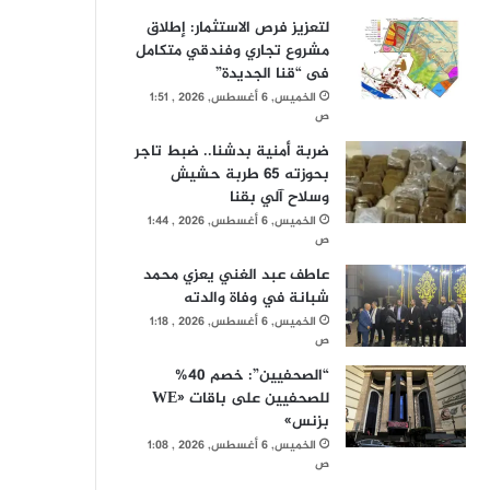
لتعزيز فرص الاستثمار: إطلاق
مشروع تجاري وفندقي متكامل
فى “قنا الجديدة”
الخميس, 6 أغسطس, 2026 , 1:51
ص
ضربة أمنية بدشنا.. ضبط تاجر
بحوزته 65 طربة حشيش
وسلاح آلي بقنا
الخميس, 6 أغسطس, 2026 , 1:44
ص
عاطف عبد الغني يعزي محمد
شبانة في وفاة والدته
الخميس, 6 أغسطس, 2026 , 1:18
ص
“الصحفيين”: خصم 40%
للصحفيين على باقات «WE
بزنس»
الخميس, 6 أغسطس, 2026 , 1:08
ص