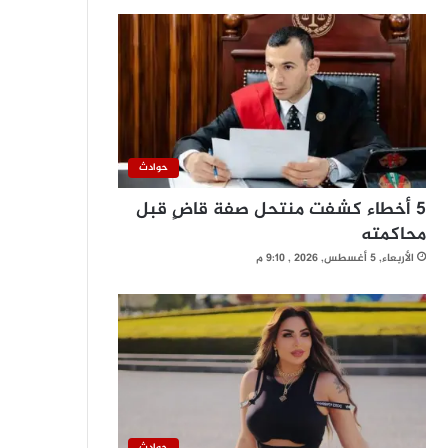
حوادث
5 أخطاء كشفت منتحل صفة قاضٍ قبل
محاكمته
الأربعاء, 5 أغسطس, 2026 , 9:10 م
حوادث