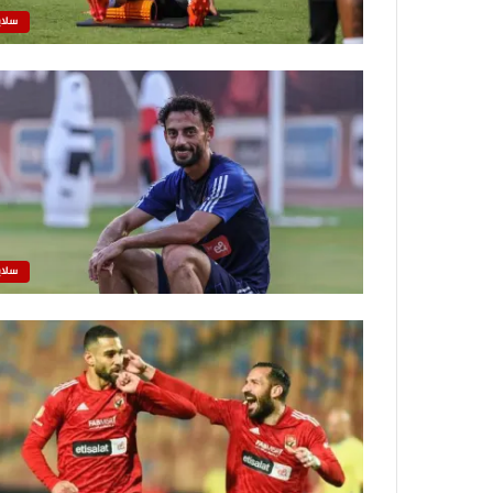
سلاي
سلاي