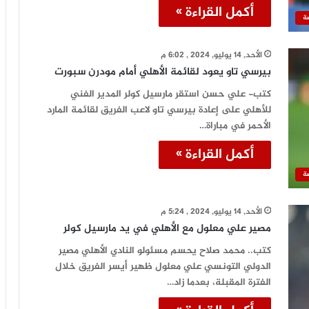
أكمل القراءة »
ة
الأحد, 14 يوليو, 2024 , 6:02 م
بيرسي تاو يعود لقائمة الأهلي أمام مودرن سبورت
كتب- علي حسن استقر مارسيل كولر المدير الفني
للأهلي على إعادة بيرسي تاو لاعب الفريق لقائمة المارد
الأحمر في مباراة…
أكمل القراءة »
ة
الأحد, 14 يوليو, 2024 , 5:24 م
مصير علي معلول مع الأهلي في يد مارسيل كولر
كتب.. محمد صلاح يحسم مسئولو النادي الأهلي مصير
الدولي التونسي علي معلول ظهير أيسر الفريق خلال
الفترة المقبلة، بعدما زاد…