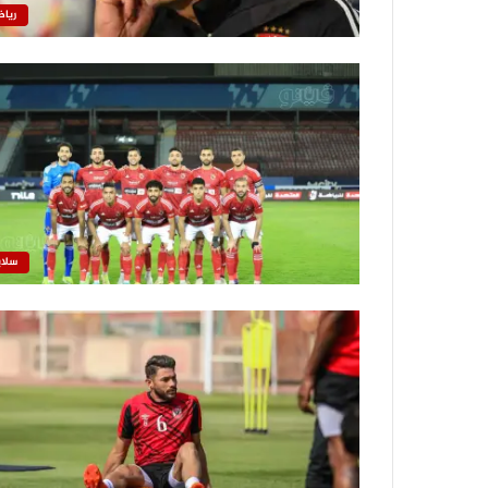
رياض
سلاي