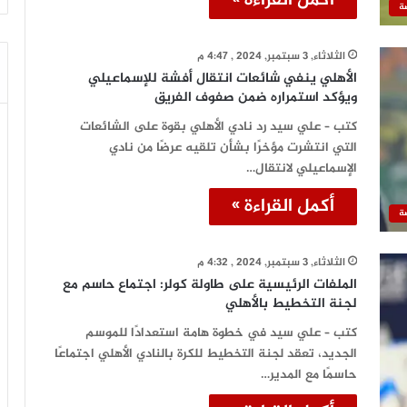
أكمل القراءة »
ة
الثلاثاء, 3 سبتمبر, 2024 , 4:47 م
الأهلي ينفي شائعات انتقال أفشة للإسماعيلي
ويؤكد استمراره ضمن صفوف الفريق
كتب – علي سيد رد نادي الأهلي بقوة على الشائعات
التي انتشرت مؤخرًا بشأن تلقيه عرضًا من نادي
الإسماعيلي لانتقال…
أكمل القراءة »
ة
الثلاثاء, 3 سبتمبر, 2024 , 4:32 م
الملفات الرئيسية على طاولة كولر: اجتماع حاسم مع
لجنة التخطيط بالأهلي
كتب – علي سيد في خطوة هامة استعدادًا للموسم
الجديد، تعقد لجنة التخطيط للكرة بالنادي الأهلي اجتماعًا
حاسمًا مع المدير…