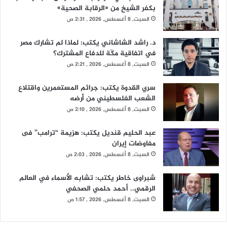
بكفر الشيخ من «الرقابة الصحية»
السبت, 8 أغسطس, 2026 , 2:31 ص
د. راشد الشاشاني يكتب: لماذا لم تشارك مصر
في اتفاقية مكّة للدفاع المشترك؟
السبت, 8 أغسطس, 2026 , 2:21 ص
سري القدوة يكتب: جرائم المستعمرين واقتلاع
الشعب الفلسطيني من أرضه
السبت, 8 أغسطس, 2026 , 2:10 ص
عبد الحليم قنديل يكتب: هزيمة “ترامب” فى
مفاوضات إيران
السبت, 8 أغسطس, 2026 , 2:03 ص
شبراوى خاطر يكتب: تشابه الأسماء في العالم
الرقمي.. أحمد حلمي الصحفي
السبت, 8 أغسطس, 2026 , 1:57 ص