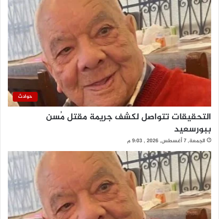
حوادث
التحقيقات تتواصل لكشف جريمة مقتل مُسن
ببورسعيد
الجمعة, 7 أغسطس, 2026 , 9:03 م