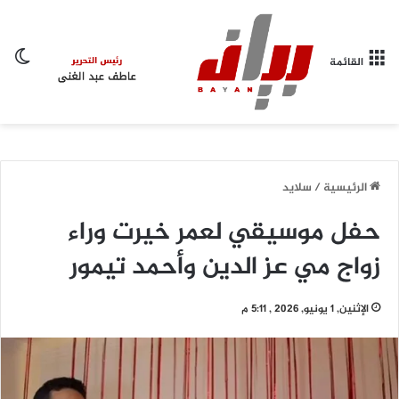
ال
القائمة
الرئيسية
/
سلايد
حفل موسيقي لعمر خيرت وراء
زواج مي عز الدين وأحمد تيمور
الإثنين, 1 يونيو, 2026 , 5:11 م