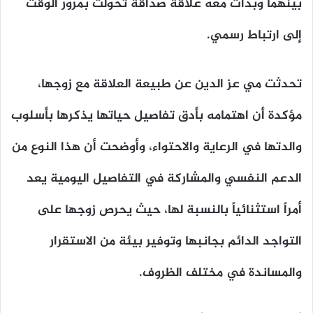
بينهما وبدأت معه علاقة صداقة تحولت بمرور الوقت
إلى ارتباط رسمي.
تحدثت مي عز الدين عن طبيعة العلاقة مع زوجها،
مؤكدة أن اهتمامه بأدق تفاصيل حياتها يذكرها بأسلوب
والدتها في الرعاية والاحتواء، وأوضحت أن هذا النوع من
الدعم النفسي والمشاركة في التفاصيل اليومية يعد
أمراً استثنائياً بالنسبة لها، حيث يحرص زوجها على
التواجد الدائم بجانبها وتوفير بيئة من الاستقرار
والمساندة في مختلف الظروف.