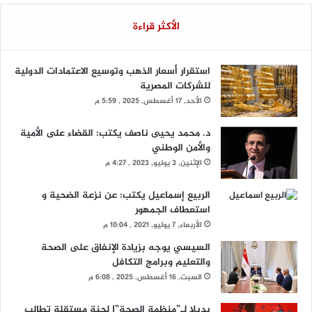
الأكثر قراءة
استقرار أسعار الذهب وتوسيع الاعتمادات الدولية
للشركات المصرية
الأحد, 17 أغسطس, 2025 , 5:59 م
د. محمد يحيى ناصف يكتب: القضاء على الأمية
والأمن الوطني
الإثنين, 3 يوليو, 2023 , 4:27 م
الربيع إسماعيل يكتب: عن نزعة الضحية و
استعطاف الجمهور
الأربعاء, 7 يوليو, 2021 , 10:04 م
السيسي يوجه بزيادة الإنفاق على الصحة
والتعليم وبرامج التكافل
السبت, 16 أغسطس, 2025 , 6:08 م
بديلا لـ”منظمة الصحة”| لجنة مستقلة تطالب