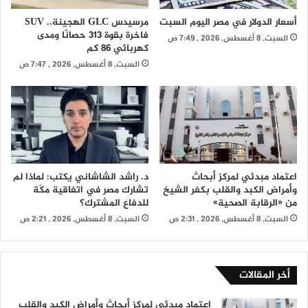
أسعار الدولار في مصر اليوم السبت
مرسيدس GLC الهجينة.. SUV
فاخرة بقوة 313 حصانًا ومدى
السبت, 8 أغسطس, 2026 , 7:49 ص
كهربائي 86 كم
السبت, 8 أغسطس, 2026 , 7:47 ص
اعتماد مبدئي لمركز أبحاث
د. راشد الشاشاني يكتب: لماذا لم
وأمراض الكبد والقلب بكفر الشيخ
تشارك مصر في اتفاقية مكّة
من «الرقابة الصحية»
للدفاع المشترك؟
السبت, 8 أغسطس, 2026 , 2:31 ص
السبت, 8 أغسطس, 2026 , 2:21 ص
أخر المقالات
اعتماد مبدئي لمركز أبحاث وأمراض الكبد والقلب