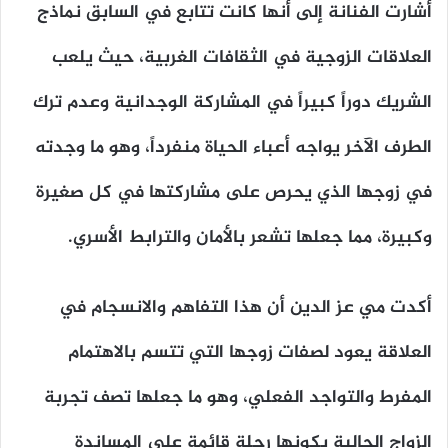
أشارت الفنانة إلى أنها كانت تتابع في السابق نماذج
العلاقات الزوجية في الثقافات الغربية، حيث يلعب
الشريك دوراً كبيراً في المشاركة الوجدانية وعدم ترك
الطرف الآخر يواجه أعباء الحياة منفرداً، وهو ما وجدته
في زوجها الذي يحرص على مشاركتها في كل صغيرة
وكبيرة، مما جعلها تشعر بالأمان والترابط الأسري.
أكدت مي عز الدين أن هذا التفاهم والانسجام في
العلاقة يعود لصفات زوجها التي تتسم بالاهتمام
المفرط والتواجد الفعلي، وهو ما جعلها تصف تجربة
الزواج الحالية بكونها رحلة قائمة على المساندة