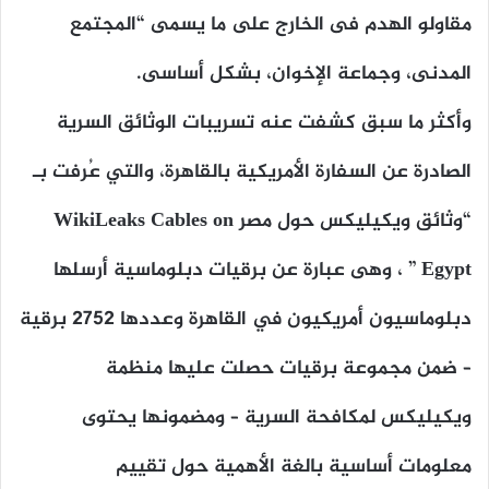
مقاولو الهدم فى الخارج على ما يسمى “المجتمع
المدنى، وجماعة الإخوان، بشكل أساسى.
وأكثر ما سبق كشفت عنه تسريبات الوثائق السرية
الصادرة عن السفارة الأمريكية بالقاهرة، والتي عُرفت بـ
“وثائق ويكيليكس
حول مصر
WikiLeaks Cables on
Egypt ” ، وهى عبارة عن برقيات دبلوماسية أرسلها
دبلوماسيون أمريكيون في القاهرة وعددها 2752 برقية
– ضمن مجموعة برقيات حصلت عليها منظمة
ويكيليكس لمكافحة السرية – ومضمونها يحتوى
معلومات أساسية بالغة الأهمية حول تقييم