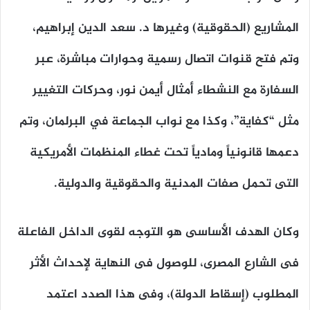
المشاريع (الحقوقية) وغيرها د. سعد الدين إبراهيم،
وتم فتح قنوات اتصال رسمية وحوارات مباشرة، عبر
السفارة مع النشطاء أمثال أيمن نور، وحركات التغيير
مثل “كفاية”، وكذا مع نواب الجماعة في البرلمان، وتم
دعمها قانونياً ومادياً تحت غطاء المنظمات الأمريكية
التى تحمل صفات المدنية والحقوقية والدولية.
وكان الهدف الأساسى هو التوجه لقوى الداخل الفاعلة
فى الشارع المصرى، للوصول فى النهاية لإحداث الأثر
المطلوب (إسقاط الدولة)، وفى هذا الصدد اعتمد