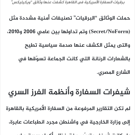
برقيات السفارة الأمريكية فى القاهرة كشفت عنها وثائق “ويكيليكس”
حملت الوثائق “البرقيات” تصنيفات أمنية مشددة مثل
(Secret/NoForrn) وتم تداولها بين عامي 2006 و2010،
والتى يمثل الكشف عنها صدمة سياسية تطيح
بالشعارات الرنانة التي كانت الجماعة تسوّقها في
الشارع المصري.
شيفرات السفارة وأنظمة الفرز السري
لم تكن التقارير المرفوعة من السفارة الأمريكية بالقاهرة
إلى وزارة الخارجية في واشنطن مجرد انطباعات عابرة،