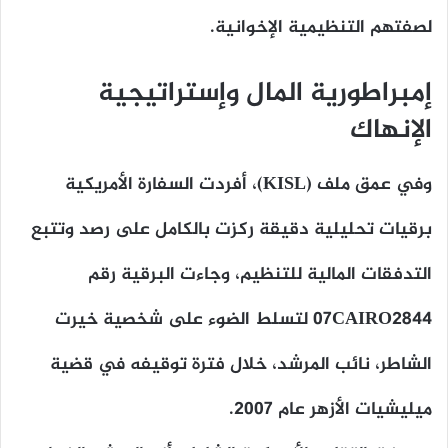
لصفتهم التنظيمية الإخوانية.
إمبراطورية المال وإستراتيجية
الإنهاك
وفي عمق ملف (KISL)، أفردت السفارة الأمريكية
برقيات تحليلية دقيقة ركزت بالكامل على رصد وتتبع
التدفقات المالية للتنظيم، وجاءت البرقية رقم
07CAIRO2844 لتسلط الضوء على شخصية خيرت
الشاطر، نائب المرشد، خلال فترة توقيفه في قضية
ميليشيات الأزهر عام 2007.