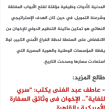
المدنية كأدوات وظيفية مؤقتة لفتح الأبواب المغلقة
وشرعنة التمويل، في حين كان الهدف الإستراتيجي
النهائي هو تمكين ماكينة التنظيم الدولي للإخوان من
الانقضاض على السلطة لحظة الفراغ الأمني الكبير، لولا
يقظة المؤسسات الوطنية والهوية المصرية التي
استعادت مسارها وصححت التاريخ.
طالع المزيد:
–
عاطف عبد الغنى يكتب: “سري
للغاية”.. الإخوان فى وثائق السفارة
الأمريكية بالقاهرة