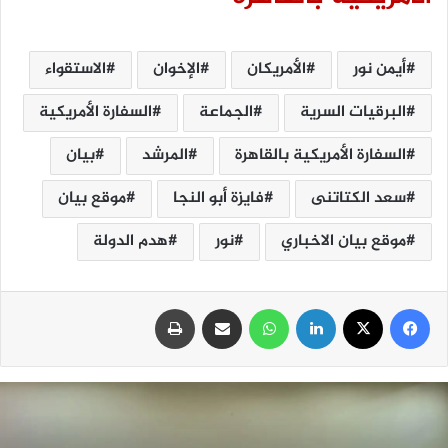
أيمن نور
الأمريكان
الإخوان
الاستقواء
البرقيات السرية
الجماعة
السفارة الأمريكية
السفارة الأمريكية بالقاهرة
المرشد
بيان
سعد الكتاتنى
فايزة أبو النجا
موقع بيان
موقع بيان الاخباري
نور
هدم الدولة
فيسبوك
‫X
لينكدإن
واتساب
مشاركة عبر البريد
طباعة