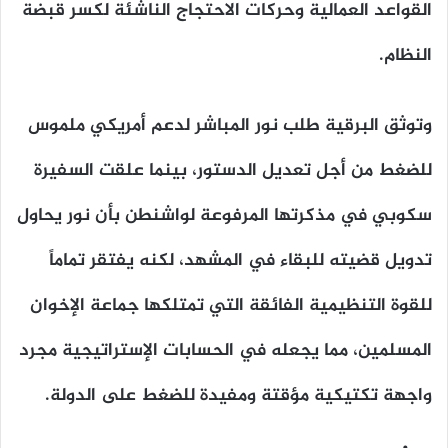
القواعد العمالية وحركات الاحتجاج الناشئة لكسر قبضة
النظام.
وتوثق البرقية طلب نور المباشر لدعم أمريكي ملموس
للضغط من أجل تعديل الدستور، بينما علقت السفيرة
سكوبي في مذكرتها المرفوعة لواشنطن بأن نور يحاول
تدويل قضيته للبقاء في المشهد، لكنه يفتقر تماماً
للقوة التنظيمية الفائقة التي تمتلكها جماعة الإخوان
المسلمين، مما يجعله في الحسابات الإستراتيجية مجرد
واجهة تكتيكية مؤقتة ومفيدة للضغط على الدولة.