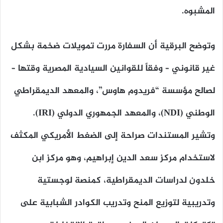
المشبوه.
وتوضح البرقية أن السفارة مررت تمويلات ضخمة بشكل
غير قانوني – وفقاً للقوانين السيادية المصرية وقتها –
لصالح مؤسسة “فريدوم هاوس”، والمعهد الديمقراطي
الوطني (NDI)، والمعهد الجمهوري الدولي (IRI).
وتشير المستندات صراحة إلى الضغط الأمريكي المكثف
لاستخدام مركز سعد الدين إبراهيم، وهو مركز ابن
خلدون لدراسات الديمقراطية، كمنصة لوجستية
وتدريبية لتوزيع المنح وتدريب الكوادر الشبابية على