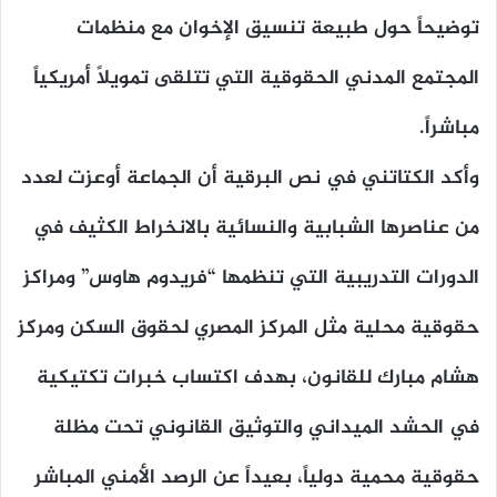
توضيحاً حول طبيعة تنسيق الإخوان مع منظمات
المجتمع المدني الحقوقية التي تتلقى تمويلاً أمريكياً
مباشراً.
وأكد الكتاتني في نص البرقية أن الجماعة أوعزت لعدد
من عناصرها الشبابية والنسائية بالانخراط الكثيف في
الدورات التدريبية التي تنظمها “فريدوم هاوس” ومراكز
حقوقية محلية مثل المركز المصري لحقوق السكن ومركز
هشام مبارك للقانون، بهدف اكتساب خبرات تكتيكية
في الحشد الميداني والتوثيق القانوني تحت مظلة
حقوقية محمية دولياً، بعيداً عن الرصد الأمني المباشر