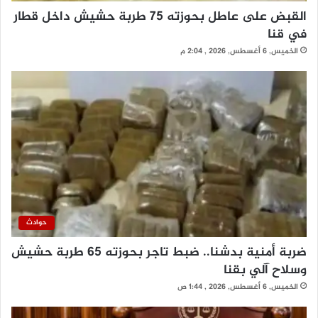
القبض على عاطل بحوزته 75 طربة حشيش داخل قطار
في قنا
الخميس, 6 أغسطس, 2026 , 2:04 م
حوادث
ضربة أمنية بدشنا.. ضبط تاجر بحوزته 65 طربة حشيش
وسلاح آلي بقنا
الخميس, 6 أغسطس, 2026 , 1:44 ص