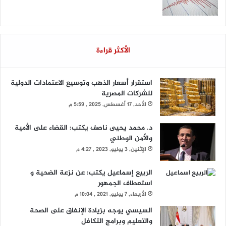
الأكثر قراءة
استقرار أسعار الذهب وتوسيع الاعتمادات الدولية
للشركات المصرية
الأحد, 17 أغسطس, 2025 , 5:59 م
د. محمد يحيى ناصف يكتب: القضاء على الأمية
والأمن الوطني
الإثنين, 3 يوليو, 2023 , 4:27 م
الربيع إسماعيل يكتب: عن نزعة الضحية و
استعطاف الجمهور
الأربعاء, 7 يوليو, 2021 , 10:04 م
السيسي يوجه بزيادة الإنفاق على الصحة
والتعليم وبرامج التكافل