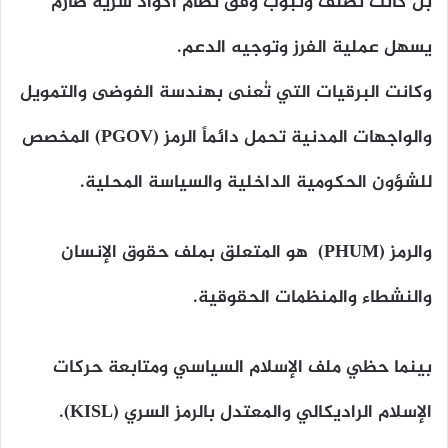
بل كانت تُصنف وتبوّب وفق نظام أكواد سرية صارم
يسهل عملية الفرز وتوجيه الدعم.
وكانت البرقيات التي تُعنى بهندسة الفوضى والتمويل
والواجهات المدنية تحمل دائماً الرمز (PGOV) المخصص
للشؤون الحكومية الداخلية والسياسة المحلية.
والرمز (PHUM) هو المتعلق بملف حقوق الإنسان
والنشطاء والمنظمات الحقوقية.
بينما حظي ملف الإسلام السياسي ومتابعة حركات
الإسلام الراديكالي والمعتدل بالرمز السري (KISL).