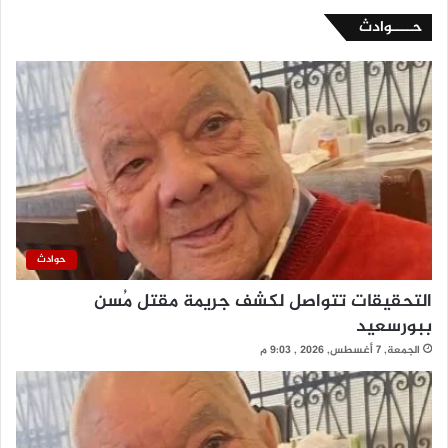
حــــوادث
حوادث
التحقيقات تتواصل لكشف جريمة مقتل مُسن
ببورسعيد
الجمعة, 7 أغسطس, 2026 , 9:03 م