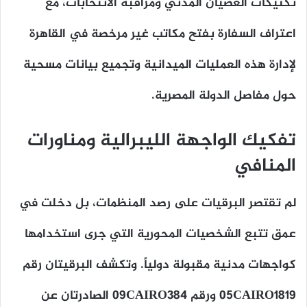
تكتيكات العصيان المدني ومراقبة الانتخابات، مع
اعتراف السفارة بفتح مكاتب غير مرخصة في القاهرة
لإدارة هذه العمليات الميدانية وتجميع بيانات مسحية
حول مفاصل الدولة المصرية.
تفكيك الواجهة الليبرالية ومناورات
المنافي
لم تقتصر البرقيات على رصد المنظمات، بل دخلت في
عمق تتبع الشخصيات المحورية التي جرى استخدامها
كواجهات مدنية مقبولة دولياً. وتكشف البرقيتان رقم
05CAIRO1819 ورقم 09CAIRO384 الصادرتان عن