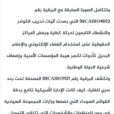
وتتكامل الصورة السابقة مع البرقية رقم
06CAIRO4653 التي رصدت آليات تدريب الكوادر
والنشطاء التابعين لحركة كفاية وبعض المراكز
الحقوقية على استخدام الفضاء الإلكتروني والإعلام
البديل كأدوات لكسر هيبة المؤسسات الأمنية وإضعاف
شرعية الدولة الوطنية.
وتكشف البرقية رقم 09CAIRO1121 المصنفة تحت بند
سري للغاية، كيف كانت الإدارة الأمريكية تتابع بدقة
القوائم السوداء التي تضعها وزارات المجموعة السيادية
في مصر للمنظمات والشخصيات التي تتلقى التمويل