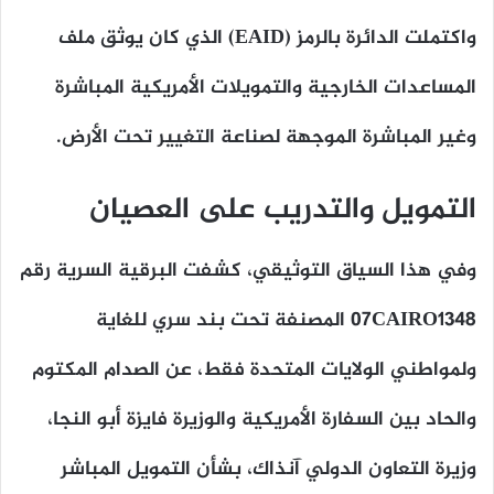
واكتملت الدائرة بالرمز (EAID) الذي كان يوثق ملف
المساعدات الخارجية والتمويلات الأمريكية المباشرة
وغير المباشرة الموجهة لصناعة التغيير تحت الأرض.
التمويل والتدريب على العصيان
وفي هذا السياق التوثيقي، كشفت البرقية السرية رقم
07CAIRO1348 المصنفة تحت بند سري للغاية
ولمواطني الولايات المتحدة فقط، عن الصدام المكتوم
والحاد بين السفارة الأمريكية والوزيرة فايزة أبو النجا،
وزيرة التعاون الدولي آنذاك، بشأن التمويل المباشر