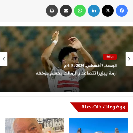
فيسبوك
‫X
لينكدإن
واتساب
مشاركة عبر البريد
طباعة
رياضة
الجمعة, 7 أغسطس, 2026 , 6:17 م
أزمة بيزيرا تتصاعد والزمالك يحسم موقفه
موضوعات ذات صلة