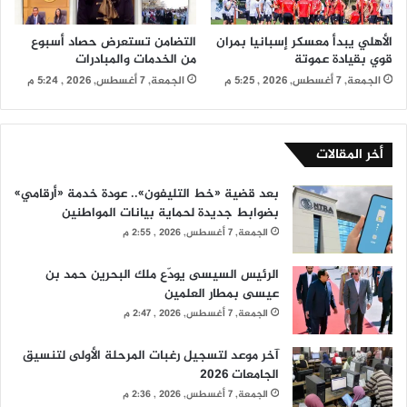
الأهلي يبدأ معسكر إسبانيا بمران
التضامن تستعرض حصاد أسبوع
قوي بقيادة عموتة
من الخدمات والمبادرات
الجمعة, 7 أغسطس, 2026 , 5:25 م
الجمعة, 7 أغسطس, 2026 , 5:24 م
أخر المقالات
بعد قضية «خط التليفون».. عودة خدمة «أرقامي»
بضوابط جديدة لحماية بيانات المواطنين
الجمعة, 7 أغسطس, 2026 , 2:55 م
الرئيس السيسى يودّع ملك البحرين حمد بن
عيسى بمطار العلمين
الجمعة, 7 أغسطس, 2026 , 2:47 م
آخر موعد لتسجيل رغبات المرحلة الأولى لتنسيق
الجامعات 2026
الجمعة, 7 أغسطس, 2026 , 2:36 م