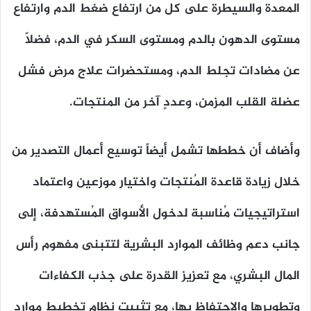
المعدة والسيطرة على كل من ارتفاع ضغط الدم وارتفاع
مستوى الدهون بالدم ومستوى السكر في الدم، فضلاً
عن مضادات تجلط الدم، ومستحضرات علاج مرض فشل
عضلة القلب المزمن، وعددٍ آخر من المنتجات.
وأضاف أن خططها تشمل أيضاً توسيع أعمال التصدير من
خلال زيادة قاعدة المُنتجات واختيار موزعين واعتماد
استراتيجيات مُناسبة لدخول الأسواق المُستهدفة، إلى
جانب دعم وظائف الموارد البشرية لتتبنى مفهوم رأس
المال البشري، مع تعزيز القدرة على جذب الكفاءات
وتطويرها والاحتفاظ بها، مع تثبيت نظام تخطيط موارد