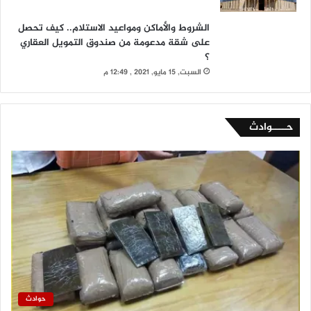
الشروط والأماكن ومواعيد الاستلام.. كيف تحصل
على شقة مدعومة من صندوق التمويل العقاري
؟
السبت, 15 مايو, 2021 , 12:49 م
حــــوادث
حوادث