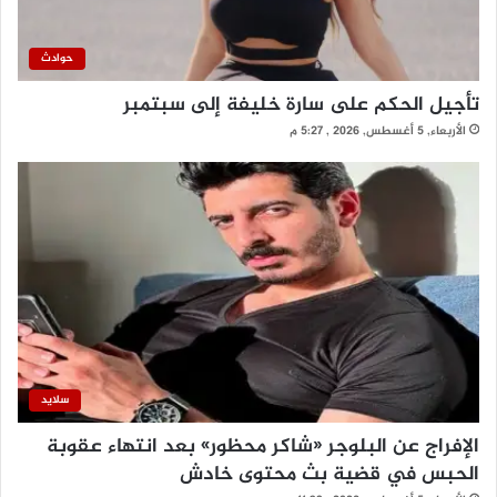
حوادث
تأجيل الحكم على سارة خليفة إلى سبتمبر
الأربعاء, 5 أغسطس, 2026 , 5:27 م
سلايد
الإفراج عن البلوجر «شاكر محظور» بعد انتهاء عقوبة
الحبس في قضية بث محتوى خادش