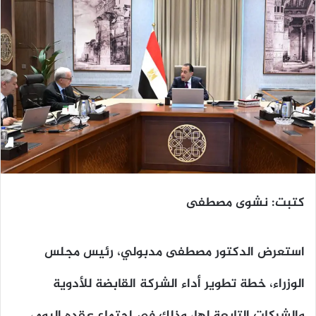
كتبت: نشوى مصطفى
استعرض الدكتور مصطفى مدبولي، رئيس مجلس
الوزراء، خطة تطوير أداء الشركة القابضة للأدوية
والشركات التابعة لها، وذلك في اجتماع عقده اليوم،