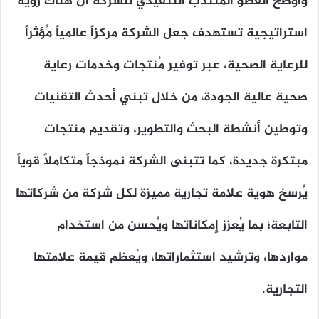
وأوضح العضو المنتدب التنفيذي للشركة أن هناك رؤية
استراتيجية تستهدف جعل الشركة مركزاً عالمياً مُؤثراً
للرعاية الصحية، عبر توفير مُنتجات وخدمات رعاية
صحية عالية الجودة، من خلال تبني أحدث التقنيات
وتوطين أنشطة البحث والتطوير، وتقديم منتجات
مبتكرة جديدة، كما تتبنى الشركة نموذجاً متكاملاً قوياً
يُرسخ هوية علامة تجارية مميزة لكل شركة من شركاتها
التابعة؛ بما يُعزز إمكاناتها ويُحسن من استخدام
مواردها، وترشيد استثماراتها، ويُعظم قيمة علامتها
التجارية.