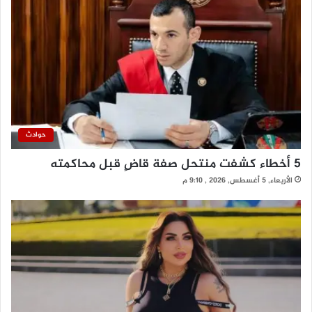
حوادث
5 أخطاء كشفت منتحل صفة قاضٍ قبل محاكمته
الأربعاء, 5 أغسطس, 2026 , 9:10 م